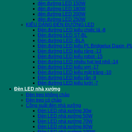
đèn đường LED 150W
đèn đường LED 180W
đèn đường LED 200W
đèn đường LED 250W
KIỂU DÁNG ĐÈN ĐƯỜNG LED
Đèn đường LED kiểu chiếc lá -8
Đèn đường LED ST-BL
Đèn đường LED -BLA
Đèn đường LED kiểu PL Bridgelux Daxin -P
Đèn đường LED kiểu răng -13
Đèn đường LED kiểu robot -15
Đèn đường LED nhiều hạt led nhỏ -14
Đèn đường LED kiểu vợt -17
Đèn đường LED kiểu mặt trăng -10
Đèn đường LED kiểu rắn -9
Đèn đường LED kiểu lưới -7
Đèn LED nhà xưởng
Đèn treo không chảo
Đèn treo có chảo
Công suất đèn nhà xưởng
Đèn LED nhà xưởng 30w
Đèn LED nhà xưởng 50W
Đèn LED nhà xưởng 70W
Đèn LED nhà xưởng 80W
Đèn LED nhà xưởng 100W