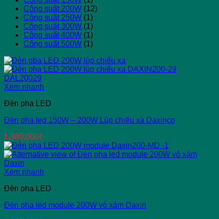
Công suất 200W
(12)
Công suất 250W
(1)
Công suất 300W
(1)
Công suất 400W
(1)
Công suất 500W
(1)
Xem nhanh
Đèn pha LED
Đèn pha led 150W – 200W Lúp chiếu xa Daxinco
1,380,000
₫
Xem nhanh
Đèn pha LED
Đèn pha led module 200W vỏ xám Daxin