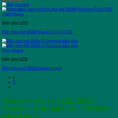
Xem nhanh
Đèn pha LED
Đèn pha led 200W Daxinco Full COB
Xem nhanh
Đèn pha LED
Đèn pha led 200W Daxinco dẹp
1
2
Tổng Hợp Đèn Pha LED 200W
Daxinco – Hiệu Suất Cao, Tiết Kiệm
Năng Lượng