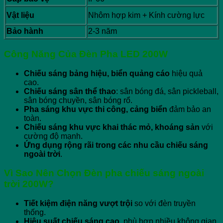
Vật liệu
Nhôm hợp kim + Kính cường lực
Bảo hành
2-3 năm
Công Năng Của Đèn Pha LED 200W
Chiếu sáng bảng hiệu, biển quảng cáo
hiệu quả
cao.
Chiếu sáng sân thể thao
: sân bóng đá, sân pickleball,
sân bóng chuyền, sân bóng rổ.
Pha sáng khu vực thi công, cảng biển
đảm bảo an
toàn.
Chiếu sáng khu vực khai thác mỏ, khoáng sản
với
cường độ mạnh.
Ứng dụng rộng rãi trong các nhu cầu chiếu sáng
ngoài trời
.
Vì Sao Nên Chọn Đèn pha chiếu sáng ngoài
trời 200W?
Tiết kiệm điện năng vượt trội
so với đèn truyền
thống.
Hiệu suất chiếu sáng cao
, phù hợp nhiều không gian.