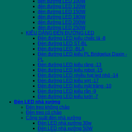
đèn đường LED 100W
đèn đường LED 120W
đèn đường LED 150W
đèn đường LED 180W
đèn đường LED 200W
đèn đường LED 250W
KIỂU DÁNG ĐÈN ĐƯỜNG LED
Đèn đường LED kiểu chiếc lá -8
Đèn đường LED ST-BL
Đèn đường LED -BLA
Đèn đường LED kiểu PL Bridgelux Daxin -
PL
Đèn đường LED kiểu răng -13
Đèn đường LED kiểu robot -15
Đèn đường LED nhiều hạt led nhỏ -14
Đèn đường LED kiểu vợt -17
Đèn đường LED kiểu mặt trăng -10
Đèn đường LED kiểu rắn -9
Đèn đường LED kiểu lưới -7
Đèn LED nhà xưởng
Đèn treo không chảo
Đèn treo có chảo
Công suất đèn nhà xưởng
Đèn LED nhà xưởng 30w
Đèn LED nhà xưởng 50W