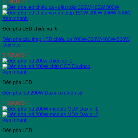
2,100,000
₫
Xem nhanh
Đèn pha LED chiếu xa -6
Đèn pha cẩu tháp LED chiếu xa 200W-300W-400W-500W
Daxinco
5,265,000
₫
Xem nhanh
Đèn pha LED
Đèn pha led 200W Daxinco chiến sỹ
1,660,000
₫
Xem nhanh
Đèn pha LED