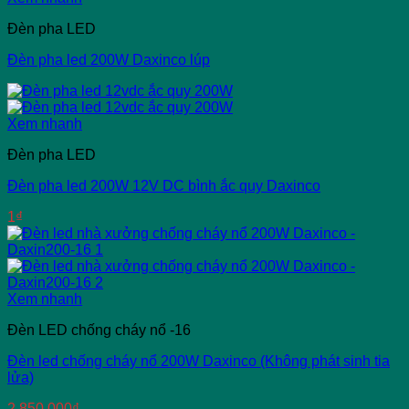
Đèn pha LED
Đèn pha led 200W Daxinco lúp
Xem nhanh
Đèn pha LED
Đèn pha led 200W 12V DC bình ắc quy Daxinco
1
₫
Xem nhanh
Đèn LED chống cháy nổ -16
Đèn led chống cháy nổ 200W Daxinco (Không phát sinh tia
lửa)
2,850,000
₫