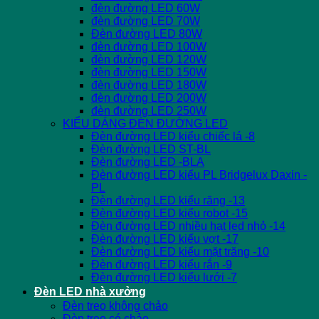
đèn đường LED 60W
đèn đường LED 70W
Đèn đường LED 80W
đèn đường LED 100W
đèn đường LED 120W
đèn đường LED 150W
đèn đường LED 180W
đèn đường LED 200W
đèn đường LED 250W
KIỂU DÁNG ĐÈN ĐƯỜNG LED
Đèn đường LED kiểu chiếc lá -8
Đèn đường LED ST-BL
Đèn đường LED -BLA
Đèn đường LED kiểu PL Bridgelux Daxin -
PL
Đèn đường LED kiểu răng -13
Đèn đường LED kiểu robot -15
Đèn đường LED nhiều hạt led nhỏ -14
Đèn đường LED kiểu vợt -17
Đèn đường LED kiểu mặt trăng -10
Đèn đường LED kiểu rắn -9
Đèn đường LED kiểu lưới -7
Đèn LED nhà xưởng
Đèn treo không chảo
Đèn treo có chảo