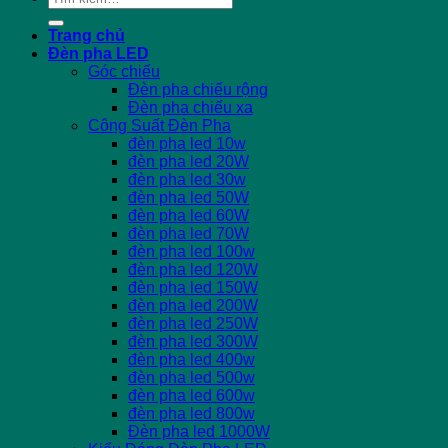
kiếm:
Trang chủ
Đèn pha LED
Góc chiếu
Đèn pha chiếu rộng
Đèn pha chiếu xa
Công Suất Đèn Pha
đèn pha led 10w
đèn pha led 20W
đèn pha led 30w
đèn pha led 50W
đèn pha led 60W
đèn pha led 70W
đèn pha led 100w
đèn pha led 120W
đèn pha led 150W
đèn pha led 200W
đèn pha led 250W
đèn pha led 300W
đèn pha led 400w
đèn pha led 500w
đèn pha led 600w
đèn pha led 800w
Đèn pha led 1000W