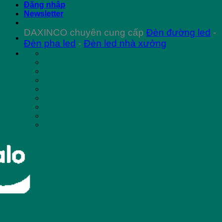
Đăng nhập
Newsletter
DAXINCO chuyên cung cấp
Đèn đường led
-
Đèn pha led
-
Đèn led nhà xưởng