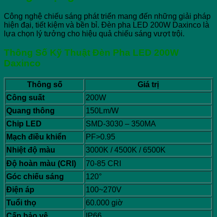
Công nghệ chiếu sáng phát triển mang đến những giải pháp
hiện đại, tiết kiệm và bền bỉ. Đèn pha LED 200W Daxinco là
lựa chọn lý tưởng cho hiệu quả chiếu sáng vượt trội.
Thông Số Kỹ Thuật Đèn Pha LED 200W
Daxinco
Thông số
Giá trị
Công suất
200W
Quang thông
150Lm/W
Chip LED
SMD-3030 – 350MA
Mạch điều khiển
PF>0.95
Nhiệt độ màu
3000K / 4500K / 6500K
Độ hoàn màu (CRI)
70-85 CRI
Góc chiếu sáng
120°
Điện áp
100~270V
Tuổi thọ
60.000 giờ
Cấp bảo vệ
IP66