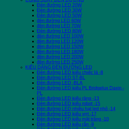
Đèn đường LED 20W
Đèn đường LED 30W
Đèn đường LED 50W
đèn đường LED 60W
đèn đường LED 70W
Đèn đường LED 80W
đèn đường LED 100W
đèn đường LED 120W
đèn đường LED 150W
đèn đường LED 180W
đèn đường LED 200W
đèn đường LED 250W
KIỂU DÁNG ĐÈN ĐƯỜNG LED
Đèn đường LED kiểu chiếc lá -8
Đèn đường LED ST-BL
Đèn đường LED -BLA
Đèn đường LED kiểu PL Bridgelux Daxin -
PL
Đèn đường LED kiểu răng -13
Đèn đường LED kiểu robot -15
Đèn đường LED nhiều hạt led nhỏ -14
Đèn đường LED kiểu vợt -17
Đèn đường LED kiểu mặt trăng -10
Đèn đường LED kiểu rắn -9