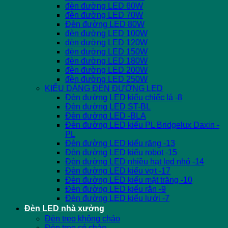
đèn đường LED 60W
đèn đường LED 70W
Đèn đường LED 80W
đèn đường LED 100W
đèn đường LED 120W
đèn đường LED 150W
đèn đường LED 180W
đèn đường LED 200W
đèn đường LED 250W
KIỂU DÁNG ĐÈN ĐƯỜNG LED
Đèn đường LED kiểu chiếc lá -8
Đèn đường LED ST-BL
Đèn đường LED -BLA
Đèn đường LED kiểu PL Bridgelux Daxin -
PL
Đèn đường LED kiểu răng -13
Đèn đường LED kiểu robot -15
Đèn đường LED nhiều hạt led nhỏ -14
Đèn đường LED kiểu vợt -17
Đèn đường LED kiểu mặt trăng -10
Đèn đường LED kiểu rắn -9
Đèn đường LED kiểu lưới -7
Đèn LED nhà xưởng
Đèn treo không chảo
Đèn treo có chảo