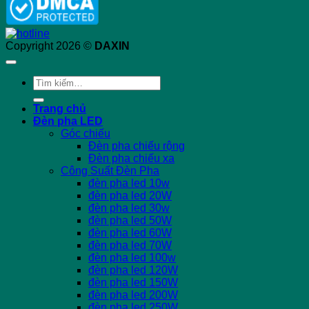
Copyright 2026 ©
DAXIN
Tìm
kiếm:
Trang chủ
Đèn pha LED
Góc chiếu
Đèn pha chiếu rộng
Đèn pha chiếu xa
Công Suất Đèn Pha
đèn pha led 10w
đèn pha led 20W
đèn pha led 30w
đèn pha led 50W
đèn pha led 60W
đèn pha led 70W
đèn pha led 100w
đèn pha led 120W
đèn pha led 150W
đèn pha led 200W
đèn pha led 250W