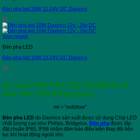
Đèn pha led 20W 12-24V DC Daxinco
1
₫
Xem nhanh
Đèn pha LED
Đèn pha led 10W 12-24V DC Daxinco
1
₫
So sánh Đèn Pha LED DAXINCO và
Đèn Ph
a LED thông dụng
rel = “nofollow”
Đèn pha LED
do Daxinco sản xuất được sử dụng Chip LED
chất lượng cao như Philips, Bridgelux.
Đèn pha
được lắp
đặt chuẩn IP65, IP66 nhầm đảm bảo điều kiện thay đổi liên
tục khi hoạt động ngoài trời.