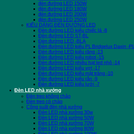
đèn đường LED 150W
đèn đường LED 180W
đèn đường LED 200W
đèn đường LED 250W
KIỂU DÁNG ĐÈN ĐƯỜNG LED
Đèn đường LED kiểu chiếc lá -8
Đèn đường LED ST-BL
Đèn đường LED -BLA
Đèn đường LED kiểu PL Bridgelux Daxin -P
Đèn đường LED kiểu răng -13
Đèn đường LED kiểu robot -15
Đèn đường LED nhiều hạt led nhỏ -14
Đèn đường LED kiểu vợt -17
Đèn đường LED kiểu mặt trăng -10
Đèn đường LED kiểu rắn -9
Đèn đường LED kiểu lưới -7
Đèn LED nhà xưởng
Đèn treo không chảo
Đèn treo có chảo
Công suất đèn nhà xưởng
Đèn LED nhà xưởng 30w
Đèn LED nhà xưởng 50W
Đèn LED nhà xưởng 70W
Đèn LED nhà xưởng 80W
Đèn LED nhà xưởng 100W