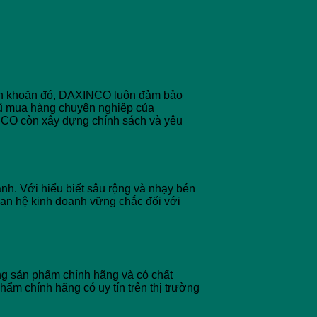
ăn khoăn đó, DAXINCO luôn đảm bảo
gũ mua hàng chuyên nghiệp của
INCO còn xây dựng chính sách và yêu
h. Với hiểu biết sâu rộng và nhạy bén
uan hệ kinh doanh vững chắc đối với
ng sản phẩm chính hãng và có chất
ẩm chính hãng có uy tín trên thị trường