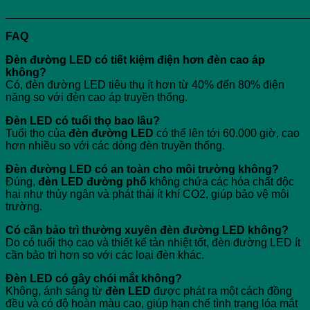
________________________________________________
FAQ
Đèn đường LED có tiết kiệm điện hơn đèn cao áp
không?
Có, đèn đường LED tiêu thụ ít hơn từ 40% đến 80% điện
năng so với đèn cao áp truyền thống.
Đèn LED có tuổi thọ bao lâu?
Tuổi thọ của
đèn đường LED
có thể lên tới 60.000 giờ, cao
hơn nhiều so với các dòng đèn truyền thống.
Đèn đường LED có an toàn cho môi trường không?
Đúng,
đèn LED đường phố
không chứa các hóa chất độc
hại như thủy ngân và phát thải ít khí CO2, giúp bảo vệ môi
trường.
Có cần bảo trì thường xuyên đèn đường LED không?
Do có tuổi thọ cao và thiết kế tản nhiệt tốt, đèn đường LED ít
cần bảo trì hơn so với các loại đèn khác.
Đèn LED có gây chói mắt không?
Không, ánh sáng từ
đèn LED
được phát ra một cách đồng
đều và có độ hoàn màu cao, giúp hạn chế tình trạng lóa mắt