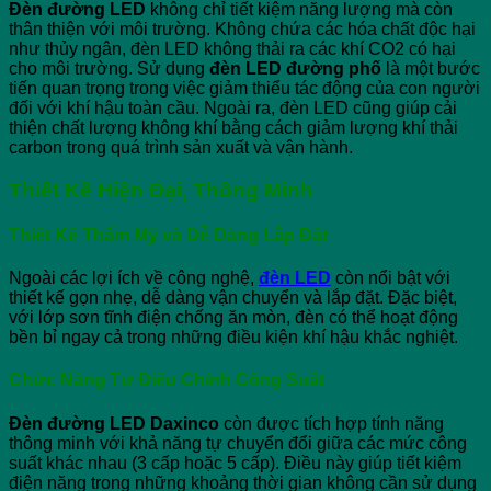
Đèn đường LED
không chỉ tiết kiệm năng lượng mà còn
thân thiện với môi trường. Không chứa các hóa chất độc hại
như thủy ngân, đèn LED không thải ra các khí CO2 có hại
cho môi trường. Sử dụng
đèn LED đường phố
là một bước
tiến quan trọng trong việc giảm thiểu tác động của con người
đối với khí hậu toàn cầu. Ngoài ra, đèn LED cũng giúp cải
thiện chất lượng không khí bằng cách giảm lượng khí thải
carbon trong quá trình sản xuất và vận hành.
Thiết Kế Hiện Đại, Thông Minh
Thiết Kế Thẩm Mỹ và Dễ Dàng Lắp Đặt
Ngoài các lợi ích về công nghệ,
đèn LED
còn nổi bật với
thiết kế gọn nhẹ, dễ dàng vận chuyển và lắp đặt. Đặc biệt,
với lớp sơn tĩnh điện chống ăn mòn, đèn có thể hoạt động
bền bỉ ngay cả trong những điều kiện khí hậu khắc nghiệt.
Chức Năng Tự Điều Chỉnh Công Suất
Đèn đường LED Daxinco
còn được tích hợp tính năng
thông minh với khả năng tự chuyển đổi giữa các mức công
suất khác nhau (3 cấp hoặc 5 cấp). Điều này giúp tiết kiệm
điện năng trong những khoảng thời gian không cần sử dụng