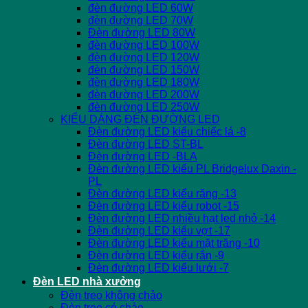
đèn đường LED 60W
đèn đường LED 70W
Đèn đường LED 80W
đèn đường LED 100W
đèn đường LED 120W
đèn đường LED 150W
đèn đường LED 180W
đèn đường LED 200W
đèn đường LED 250W
KIỂU DÁNG ĐÈN ĐƯỜNG LED
Đèn đường LED kiểu chiếc lá -8
Đèn đường LED ST-BL
Đèn đường LED -BLA
Đèn đường LED kiểu PL Bridgelux Daxin -
PL
Đèn đường LED kiểu răng -13
Đèn đường LED kiểu robot -15
Đèn đường LED nhiều hạt led nhỏ -14
Đèn đường LED kiểu vợt -17
Đèn đường LED kiểu mặt trăng -10
Đèn đường LED kiểu rắn -9
Đèn đường LED kiểu lưới -7
Đèn LED nhà xưởng
Đèn treo không chảo
Đèn treo có chảo