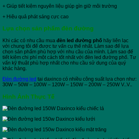
+ Giúp tiết kiệm nguyên liệu giúp gìn giữ môi trường
+ Hiệu quả phát sáng cực cao
Lựa chọn sản phẩm đèn đường
Khi các có nhu cầu mua
đèn led đường phố
hãy liên lạc
với chung tôi để được tư vấn cụ thể nhất. Làm sao để lựa
chọn sản phẩm phù hợp với nhu cầu của mình. Làm sao để
tiết kiệm chi phí một cách tốt nhất với đèn led đường phố. Tư
vấn kỹ thuật phù hợp nhất cho nhu cầu sử dụng của quý
khác hàng.
Đèn đường led
tại daxinco có nhiều công suất lựa chọn như:
30W – 50W – 100W – 120W – 150W – 200W – 250W V..V..
Hình Ảnh Thực Tế