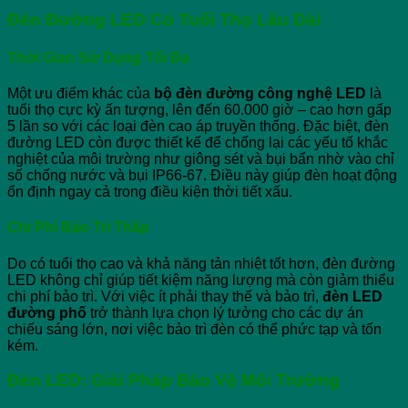
Đèn Đường LED Có Tuổi Thọ Lâu Dài
Thời Gian Sử Dụng Tối Đa
Một ưu điểm khác của
bộ đèn đường công nghệ LED
là
tuổi thọ cực kỳ ấn tượng, lên đến 60.000 giờ – cao hơn gấp
5 lần so với các loại đèn cao áp truyền thống. Đặc biệt, đèn
đường LED còn được thiết kế để chống lại các yếu tố khắc
nghiệt của môi trường như giông sét và bụi bẩn nhờ vào chỉ
số chống nước và bụi IP66-67. Điều này giúp đèn hoạt động
ổn định ngay cả trong điều kiện thời tiết xấu.
Chi Phí Bảo Trì Thấp
Do có tuổi thọ cao và khả năng tản nhiệt tốt hơn, đèn đường
LED không chỉ giúp tiết kiệm năng lượng mà còn giảm thiểu
chi phí bảo trì. Với việc ít phải thay thế và bảo trì,
đèn LED
đường phố
trở thành lựa chọn lý tưởng cho các dự án
chiếu sáng lớn, nơi việc bảo trì đèn có thể phức tạp và tốn
kém.
Đèn LED: Giải Pháp Bảo Vệ Môi Trường