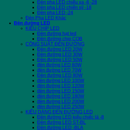
Đèn pha LED chiếu xa -6 -28
Đèn pha LED chiến sỹ -18
Đèn pha LED -24
Đèn Pha LED Khác
Đèn đường LED
KIỂU CHIP LED
Đèn đường hạt led
Đèn đường chip COB
CÔNG SUẤT ĐÈN ĐƯỜNG
Đèn đường LED 20W
Đèn đường LED 30W
Đèn đường LED 50W
đèn đường LED 60W
đèn đường LED 70W
Đèn đường LED 80W
đèn đường LED 100W
đèn đường LED 120W
đèn đường LED 150W
đèn đường LED 180W
đèn đường LED 200W
đèn đường LED 250W
KIỂU DÁNG ĐÈN ĐƯỜNG LED
Đèn đường LED kiểu chiếc lá -8
Đèn đường LED ST-BL
Đèn đường LED -BLA