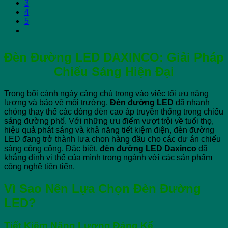
3
4
5
Đèn Đường LED DAXINCO: Giải Pháp
Chiếu Sáng Hiện Đại
Trong bối cảnh ngày càng chú trọng vào việc tối ưu năng
lượng và bảo vệ môi trường.
Đèn đường LED
đã nhanh
chóng thay thế các dòng đèn cao áp truyền thống trong chiếu
sáng đường phố. Với những ưu điểm vượt trội về tuổi thọ,
hiệu quả phát sáng và khả năng tiết kiệm điện, đèn đường
LED đang trở thành lựa chọn hàng đầu cho các dự án chiếu
sáng công cộng. Đặc biệt,
đèn đường LED Daxinco
đã
khẳng định vị thế của mình trong ngành với các sản phẩm
công nghệ tiên tiến.
Vì Sao Nên Lựa Chọn Đèn Đường
LED?
Tiết Kiệm Năng Lượng Đáng Kể