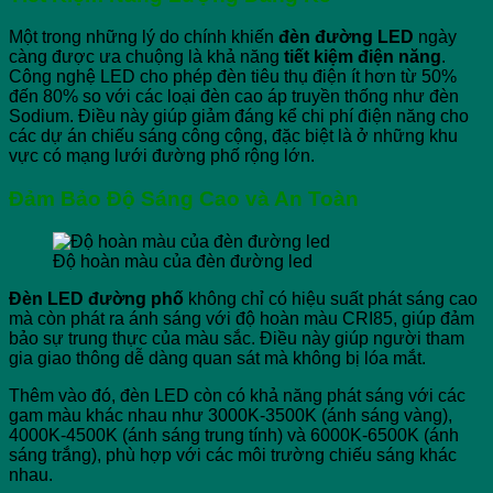
Một trong những lý do chính khiến
đèn đường LED
ngày
càng được ưa chuộng là khả năng
tiết kiệm điện năng
.
Công nghệ LED cho phép đèn tiêu thụ điện ít hơn từ 50%
đến 80% so với các loại đèn cao áp truyền thống như đèn
Sodium. Điều này giúp giảm đáng kể chi phí điện năng cho
các dự án chiếu sáng công cộng, đặc biệt là ở những khu
vực có mạng lưới đường phố rộng lớn.
Đảm Bảo Độ Sáng Cao và An Toàn
Độ hoàn màu của đèn đường led
Đèn LED đường phố
không chỉ có hiệu suất phát sáng cao
mà còn phát ra ánh sáng với độ hoàn màu CRI85, giúp đảm
bảo sự trung thực của màu sắc. Điều này giúp người tham
gia giao thông dễ dàng quan sát mà không bị lóa mắt.
Thêm vào đó, đèn LED còn có khả năng phát sáng với các
gam màu khác nhau như 3000K-3500K (ánh sáng vàng),
4000K-4500K (ánh sáng trung tính) và 6000K-6500K (ánh
sáng trắng), phù hợp với các môi trường chiếu sáng khác
nhau.