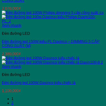
CÔNG SUẤT
2,070,000
₫
Xem nhanh
Đèn đường LED
Đèn đường led 150W kiểu PL Daxinco – DIMMING 5 CẤP
CÔNG SUẤT (M)
2,380,000
₫
Xem nhanh
Đèn đường LED
Đèn đường led 100W Daxinco kiểu chiếc lá
1,100,000
₫
1
2