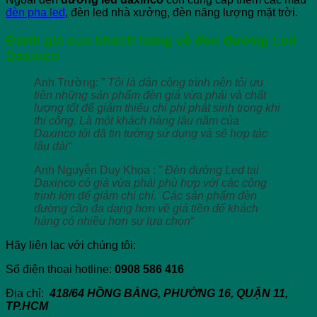
đèn pha led
, đèn led nhà xưởng, đèn năng lượng mặt trời.
Đánh giá của khách hàng về đèn đường Led
Daxinco
Anh Trường: ”
Tôi là dân công trình nên tôi ưu
tiên những sản phẩm đèn giá vừa phải và chất
lượng tốt để giảm thiểu chi phí phát sinh trong khi
thi công. Là một khách hàng lâu năm của
Daxinco tôi đã tin tưởng sử dụng và sẽ hợp tác
lâu dài
“
Anh Nguyễn Duy Khoa : ”
Đèn đường Led tại
Daxinco có giá vừa phải phù hợp với các công
trình lớn để giảm chi chí. Các sản phẩm đèn
đường cần đa dạng hơn về giá tiền để khách
hàng có nhiều hơn sự lựa chọn
“
Hãy liên lạc với chúng tôi:
Số điện thoại hotline:
0908 586 416
Địa chỉ:
418/64 HỒNG BÀNG, PHƯỜNG 16, QUẬN 11,
TP.HCM