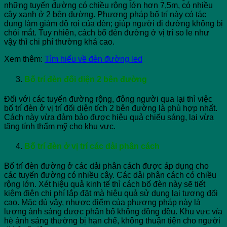
những tuyến đường có chiều rộng lớn hơn 7,5m, có nhiều
cây xanh ở 2 bên đường. Phương pháp bố trí này có tác
dụng làm giảm độ rọi của đèn; giúp người đi đường không bị
chói mắt. Tuy nhiên, cách bố đèn đường ở vị trí so le như
vậy thì chi phí thường khá cao.
Xem thêm:
Tìm hiểu về đèn đường led
Bố trí đèn đối diện 2 bên đường
Đối với các tuyến đường rộng, đông người qua lại thì việc
bố trí đèn ở vị trí đối diện tích 2 bên đường là phù hợp nhất.
Cách này vừa đảm bảo được hiệu quả chiếu sáng, lại vừa
tăng tính thẩm mỹ cho khu vực.
Bố trí đèn ở vị trí các dải phân cách
Bố trí đèn đường ở các dải phân cách được áp dụng cho
các tuyến đường có nhiều cây. Các dải phân cách có chiều
rộng lớn. Xét hiệu quả kinh tế thì cách bố đèn này sẽ tiết
kiệm điện chi phí lắp đặt mà hiệu quả sử dụng lại tương đối
cao. Mặc dù vậy, nhược điểm của phương pháp này là
lượng ánh sáng được phân bố không đồng đều. Khu vực vỉa
hè ánh sáng thường bị hạn chế, không thuận tiện cho người