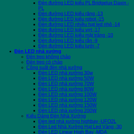
Đèn đường LED kiểu PL Bridgelux Daxin -
PL
Đèn đường LED kiểu răng -13
Đèn đường LED kiểu robot -15
Đèn đường LED nhiều hạt led nhỏ -14
Đèn đường LED kiểu vợt -17
Đèn đường LED kiểu mặt trăng -10
Đèn đường LED kiểu rắn -9
Đèn đường LED kiểu lưới -7
Đèn LED nhà xưởng
Đèn treo không chảo
Đèn treo có chảo
Công suất đèn nhà xưởng
Đèn LED nhà xưởng 30w
Đèn LED nhà xưởng 50W
Đèn LED nhà xưởng 70W
Đèn LED nhà xưởng 80W
Đèn LED nhà xưởng 100W
Đèn LED nhà xưởng 120W
Đèn LED nhà xưởng 150W
Đèn LED nhà xưởng 200W
Kiểu Dáng Đèn Nhà Xưởng
Đèn led nhà xưởng highbay -UFO2L
Đèn Led Nhà Xưởng Hạt Led Vàng -30
Đèn LED Linear High Bay -MDA