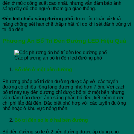
đèn ở mức công suất cao nhất, nhưng vẫn đảm bảo ánh
sáng đầy đủ cho người tham gia giao thông.
Đèn led chiếu sáng đường phố
được tính toán về khả
năng chống sét hạn chế thấp nhất rủi do khi sét đánh trúng vị
trí lắp đèn
Phương Án Bố Trí Đèn Đường LED Hiệu Quả
Các phương án bố trí đèn led đường phố
Bố đèn ở một bên đường
Phương pháp bố trí đèn đường được áp với các tuyến
đường có chiều rộng lòng đường nhỏ hơn 7,5m. Với cách
bố trí này tuy đèn đường chỉ được bố trí ở một bên nhưng
vẫn đảm bảo được ánh sáng phân bố đều, tiết kiệm được
chi phí lắp đặt đèn. Đặc biệt phù hợp với các tuyến đường
nhỏ hoặc ở khu vực nông thôn.
Bố trí đèn so le ở hai bên đường
Bố đèn đường so le ở 2 bên đường được áp dụng cho