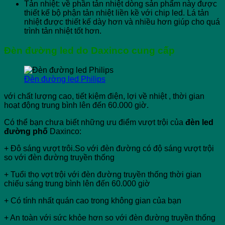
Tản nhiệt: về phần tản nhiệt dòng sản phẩm này được
thiết kế bộ phận tản nhiệt liền kề với chip led. Lá tản
nhiệt được thiết kế dày hơn và nhiều hơn giúp cho quá
trình tản nhiệt tốt hơn.
Đèn đường led
do Daxinco cung cấp
Đèn đường led Philips
với chất lượng cao, tiết kiệm điện, lợi về nhiệt , thời gian
hoạt động trung bình lên đến 60.000 giờ.
Có thể bạn chưa biết những ưu điểm vượt trội của
đèn led
đường phố
Daxinco:
+ Đô sáng vượt trôi.So với đèn đường có độ sáng vượt trội
so với đèn đường truyền thống
+ Tuổi thọ vợt trội với đèn đường truyền thống thời gian
chiếu sáng trung bình lên đến 60.000 giờ
+ Có tính nhất quán cao trong không gian của bạn
+ An toàn với sức khỏe hơn so với đèn đường truyền thống