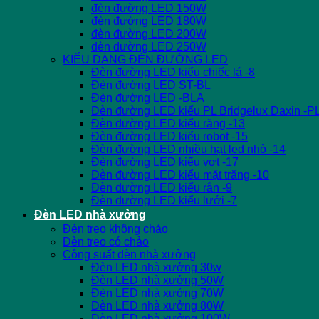
đèn đường LED 150W
đèn đường LED 180W
đèn đường LED 200W
đèn đường LED 250W
KIỂU DÁNG ĐÈN ĐƯỜNG LED
Đèn đường LED kiểu chiếc lá -8
Đèn đường LED ST-BL
Đèn đường LED -BLA
Đèn đường LED kiểu PL Bridgelux Daxin -P
Đèn đường LED kiểu răng -13
Đèn đường LED kiểu robot -15
Đèn đường LED nhiều hạt led nhỏ -14
Đèn đường LED kiểu vợt -17
Đèn đường LED kiểu mặt trăng -10
Đèn đường LED kiểu rắn -9
Đèn đường LED kiểu lưới -7
Đèn LED nhà xưởng
Đèn treo không chảo
Đèn treo có chảo
Công suất đèn nhà xưởng
Đèn LED nhà xưởng 30w
Đèn LED nhà xưởng 50W
Đèn LED nhà xưởng 70W
Đèn LED nhà xưởng 80W
Đèn LED nhà xưởng 100W