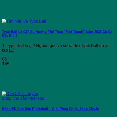
Typti Ball Là Gì? Xu Hướng Thể Thao “Mới Toanh” Năm 2026 Có Gì
Đặc Biệt?
1. Typti Ball là gì? Nguồn gốc và sự ra đời Typti Ball được
tạo [...]
06
Th5
Đèn LED Cho Sân Pickleball – Giải Pháp Chiếu Sáng Chuẩn