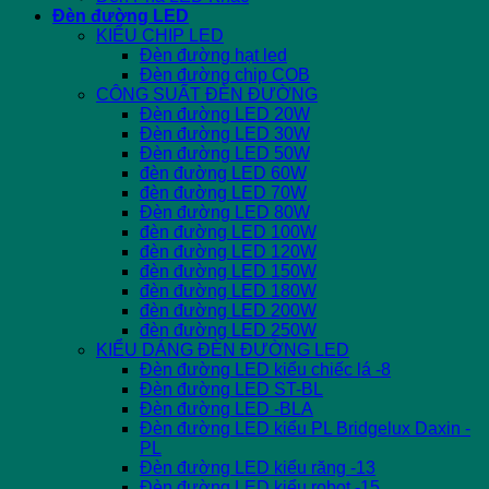
Đèn đường LED
KIỂU CHIP LED
Đèn đường hạt led
Đèn đường chip COB
CÔNG SUẤT ĐÈN ĐƯỜNG
Đèn đường LED 20W
Đèn đường LED 30W
Đèn đường LED 50W
đèn đường LED 60W
đèn đường LED 70W
Đèn đường LED 80W
đèn đường LED 100W
đèn đường LED 120W
đèn đường LED 150W
đèn đường LED 180W
đèn đường LED 200W
đèn đường LED 250W
KIỂU DÁNG ĐÈN ĐƯỜNG LED
Đèn đường LED kiểu chiếc lá -8
Đèn đường LED ST-BL
Đèn đường LED -BLA
Đèn đường LED kiểu PL Bridgelux Daxin -
PL
Đèn đường LED kiểu răng -13
Đèn đường LED kiểu robot -15