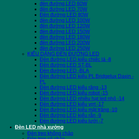
đèn đường LED 60W
đèn đường LED 70W
Đèn đường LED 80W
đèn đường LED 100W
đèn đường LED 120W
đèn đường LED 150W
đèn đường LED 180W
đèn đường LED 200W
đèn đường LED 250W
KIỂU DÁNG ĐÈN ĐƯỜNG LED
Đèn đường LED kiểu chiếc lá -8
Đèn đường LED ST-BL
Đèn đường LED -BLA
Đèn đường LED kiểu PL Bridgelux Daxin -
PL
Đèn đường LED kiểu răng -13
Đèn đường LED kiểu robot -15
Đèn đường LED nhiều hạt led nhỏ -14
Đèn đường LED kiểu vợt -17
Đèn đường LED kiểu mặt trăng -10
Đèn đường LED kiểu rắn -9
Đèn đường LED kiểu lưới -7
Đèn LED nhà xưởng
Đèn treo không chảo
Đèn treo có chảo