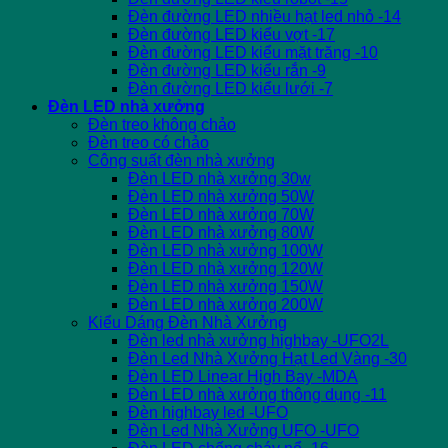
Đèn đường LED nhiều hạt led nhỏ -14
Đèn đường LED kiểu vợt -17
Đèn đường LED kiểu mặt trăng -10
Đèn đường LED kiểu rắn -9
Đèn đường LED kiểu lưới -7
Đèn LED nhà xưởng
Đèn treo không chảo
Đèn treo có chảo
Công suất đèn nhà xưởng
Đèn LED nhà xưởng 30w
Đèn LED nhà xưởng 50W
Đèn LED nhà xưởng 70W
Đèn LED nhà xưởng 80W
Đèn LED nhà xưởng 100W
Đèn LED nhà xưởng 120W
Đèn LED nhà xưởng 150W
Đèn LED nhà xưởng 200W
Kiểu Dáng Đèn Nhà Xưởng
Đèn led nhà xưởng highbay -UFO2L
Đèn Led Nhà Xưởng Hạt Led Vàng -30
Đèn LED Linear High Bay -MDA
Đèn LED nhà xưởng thông dụng -11
Đèn highbay led -UFO
Đèn Led Nhà Xưởng UFO -UFO