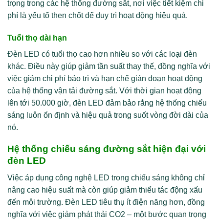
trọng trong các hệ thống đường sắt, nơi việc tiết kiệm chi
phí là yếu tố then chốt để duy trì hoạt động hiệu quả.
Tuổi thọ dài hạn
Đèn LED có tuổi thọ cao hơn nhiều so với các loại đèn
khác. Điều này giúp giảm tần suất thay thế, đồng nghĩa với
việc giảm chi phí bảo trì và hạn chế gián đoạn hoạt động
của hệ thống vận tải đường sắt. Với thời gian hoạt động
lên tới 50.000 giờ, đèn LED đảm bảo rằng hệ thống chiếu
sáng luôn ổn định và hiệu quả trong suốt vòng đời dài của
nó.
Hệ thống chiếu sáng đường sắt hiện đại với
đèn LED
Việc áp dụng công nghệ LED trong chiếu sáng không chỉ
nâng cao hiệu suất mà còn giúp giảm thiểu tác động xấu
đến môi trường. Đèn LED tiêu thụ ít điện năng hơn, đồng
nghĩa với việc giảm phát thải CO2 – một bước quan trọng