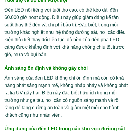
Tuổi thọ và độ bền vượt trội
Đèn LED nổi tiếng với tuổi thọ cao, có thể kéo dài đến
60.000 giờ hoạt động. Điều này giúp giảm đáng kể tần
suất thay thế đèn và chi phí bảo trì. Đặc biệt, trong môi
trường khắc nghiệt như hệ thống đường sắt, nơi các điều
kiện thời tiết thay đổi liên tục, độ bền của đèn pha LED
càng được khẳng định với khả năng chống chịu tốt trước
gió, mưa và bụi bẩn.
Ánh sáng ổn định và không gây chói
Ánh sáng của đèn LED không chỉ ổn định mà còn có khả
năng phát sáng mạnh mẽ, không nhấp nháy và không phát
ra tia UV gây hại. Điều này đặc biệt hữu ích trong môi
trường như ga tàu, nơi cần có nguồn sáng mạnh và rõ
ràng để tăng cường an toàn và giảm mệt mỏi cho hành
khách cũng như nhân viên.
Ứng dụng của đèn LED trong các khu vực đường sắt