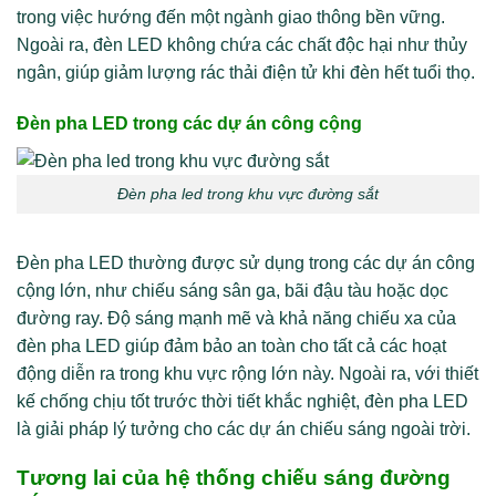
trong việc hướng đến một ngành giao thông bền vững.
Ngoài ra, đèn LED không chứa các chất độc hại như thủy
ngân, giúp giảm lượng rác thải điện tử khi đèn hết tuổi thọ.
Đèn pha LED trong các dự án công cộng
Đèn pha led trong khu vực đường sắt
Đèn pha LED thường được sử dụng trong các dự án công
cộng lớn, như chiếu sáng sân ga, bãi đậu tàu hoặc dọc
đường ray. Độ sáng mạnh mẽ và khả năng chiếu xa của
đèn pha LED giúp đảm bảo an toàn cho tất cả các hoạt
động diễn ra trong khu vực rộng lớn này. Ngoài ra, với thiết
kế chống chịu tốt trước thời tiết khắc nghiệt, đèn pha LED
là giải pháp lý tưởng cho các dự án chiếu sáng ngoài trời.
Tương lai của hệ thống chiếu sáng đường