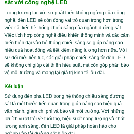
sắt với công nghệ LED
Trong tương lai, với sự phát triển không ngừng của công
nghệ, đèn LED sẽ còn đóng vai trò quan trọng hơn trong
việc cải tiến hệ thống chiếu sáng của ngành đường sắt.
Việc tích hợp công nghệ điều khiển thông minh và các cảm
biến hiện đại vào hệ thống chiếu sáng sẽ giúp nâng cao
hiệu quả hoạt động và tiết kiệm năng lượng hơn nữa. Với
sự đổi mới liên tục, các giải pháp chiếu sáng từ đèn LED
sẽ không chỉ giúp cải thiện hiệu suất mà còn góp phần bảo
vệ môi trường và mang lại giá trị kinh tế lâu dài.
Kết luận
Sử dụng đèn pha LED trong hệ thống chiếu sáng đường
sắt là một bước tiến quan trọng giúp nâng cao hiệu quả
vận hành, giảm chi phí và bảo vệ môi trường. Với những
lợi ích vượt trội về tuổi thọ, hiệu suất năng lượng và chất
lượng ánh sáng, đèn LED là giải pháp hoàn hảo cho
ngành vận tải đường sắt hiện đại.