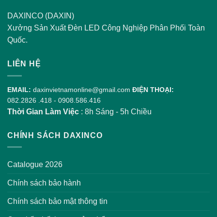
DAXINCO (DAXIN)
Xưởng Sản Xuất Đèn LED Công Nghiệp Phân Phối Toàn
Quốc.
LIÊN HỆ
EMAIL:
daxinvietnamonline@gmail.com
ĐIỆN THOẠI:
082.2826 .418
-
0908.586.416
Thời Gian Làm Việc
: 8h Sáng - 5h Chiều
CHÍNH SÁCH DAXINCO
Catalogue 2026
Chính sách bảo hành
Chính sách bảo mật thông tin