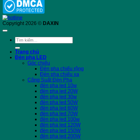
Copyright 2026 ©
DAXIN
Tìm
kiếm:
Trang chủ
Đèn pha LED
Góc chiếu
Đèn pha chiếu rộng
Đèn pha chiếu xa
Công Suất Đèn Pha
đèn pha led 10w
đèn pha led 20W
đèn pha led 30w
đèn pha led 50W
đèn pha led 60W
đèn pha led 70W
đèn pha led 100w
đèn pha led 120W
đèn pha led 150W
đèn pha led 200W