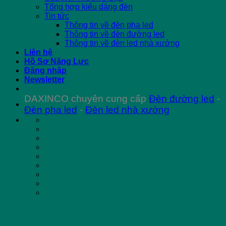
Tổng hợp kiểu dáng đèn
Tin tức
Thông tin về đèn pha led
Thông tin về đèn đường led
Thông tin về đèn led nhà xưởng
Liên hệ
Hồ Sơ Năng Lực
Đăng nhập
Newsletter
DAXINCO chuyên cung cấp
Đèn đường led
-
Đèn pha led
-
Đèn led nhà xưởng