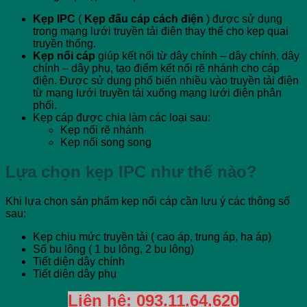
Kẹp IPC
(
Kẹp đấu cáp cách điện
) được sử dụng
trong mạng lưới truyền tải điện thay thế cho kẹp quai
truyền thống.
Kẹp nối cáp
giúp kết nối từ dây chính – dây chính, dây
chính – dây phụ, tạo điểm kết nối rẽ nhánh cho cáp
điện. Được sử dụng phổ biến nhiều vào truyền tải điện
từ mạng lưới truyền tải xuống mạng lưới điện phân
phối.
Kẹp cáp được chia làm các loại sau:
Kẹp nối rẽ nhánh
Kẹp nối song song
Lựa chọn kẹp IPC như thế nào?
Khi lựa chọn sản phẩm kẹp nối cáp cần lưu ý các thông số
sau:
Kẹp chịu mức truyền tải ( cao áp, trung áp, hạ áp)
Số bu lông ( 1 bu lông, 2 bu lông)
Tiết diện dây chính
Tiết diện dây phụ
Liên hệ:
093.11.64.620