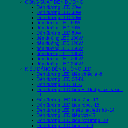
CÔNG SUẤT ĐÈN ĐƯỜNG
Đèn đường LED 20W
Đèn đường LED 30W
Đèn đường LED 50W
đèn đường LED 60W
đèn đường LED 70W
Đèn đường LED 80W
đèn đường LED 100W
đèn đường LED 120W
đèn đường LED 150W
đèn đường LED 180W
đèn đường LED 200W
đèn đường LED 250W
KIỂU DÁNG ĐÈN ĐƯỜNG LED
Đèn đường LED kiểu chiếc lá -8
Đèn đường LED ST-BL
Đèn đường LED -BLA
Đèn đường LED kiểu PL Bridgelux Daxin -
PL
Đèn đường LED kiểu răng -13
Đèn đường LED kiểu robot -15
Đèn đường LED nhiều hạt led nhỏ -14
Đèn đường LED kiểu vợt -17
Đèn đường LED kiểu mặt trăng -10
Đèn đường LED kiểu rắn -9