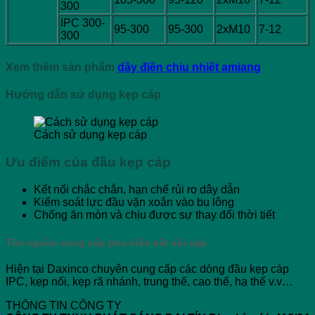
300
IPC 300-
95-300
95-300
2xM10
7-12
300
Xem thêm sản phẩm
dây điện chịu nhiệt amiang
Hướng dẫn sử dụng kẹp cáp
Cách sử dụng kẹp cáp
Ưu điểm của đầu kẹp cáp
Kết nối chắc chắn, hạn chế rủi ro dây dẫn
Kiểm soát lực đầu vặn xoắn vào bu lông
Chống ăn mòn và chịu được sự thay đổi thời tiết
Tìm nguồn cung cấp phụ kiện kết nối cáp
Hiện tại Daxinco chuyên cung cấp các dòng đầu kẹp cáp
IPC, kẹp nối, kẹp rã nhánh, trung thế, cao thế, hạ thế v.v…
THÔNG TIN CÔNG TY