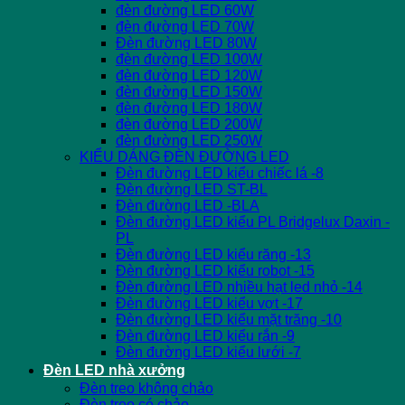
đèn đường LED 60W
đèn đường LED 70W
Đèn đường LED 80W
đèn đường LED 100W
đèn đường LED 120W
đèn đường LED 150W
đèn đường LED 180W
đèn đường LED 200W
đèn đường LED 250W
KIỂU DÁNG ĐÈN ĐƯỜNG LED
Đèn đường LED kiểu chiếc lá -8
Đèn đường LED ST-BL
Đèn đường LED -BLA
Đèn đường LED kiểu PL Bridgelux Daxin -
PL
Đèn đường LED kiểu răng -13
Đèn đường LED kiểu robot -15
Đèn đường LED nhiều hạt led nhỏ -14
Đèn đường LED kiểu vợt -17
Đèn đường LED kiểu mặt trăng -10
Đèn đường LED kiểu rắn -9
Đèn đường LED kiểu lưới -7
Đèn LED nhà xưởng
Đèn treo không chảo
Đèn treo có chảo