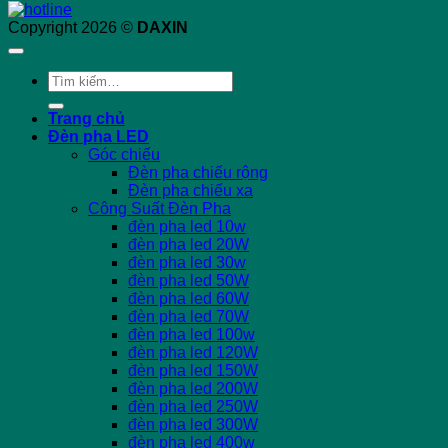
Copyright 2026 ©
DAXIN
Tìm
kiếm:
Trang chủ
Đèn pha LED
Góc chiếu
Đèn pha chiếu rộng
Đèn pha chiếu xa
Công Suất Đèn Pha
đèn pha led 10w
đèn pha led 20W
đèn pha led 30w
đèn pha led 50W
đèn pha led 60W
đèn pha led 70W
đèn pha led 100w
đèn pha led 120W
đèn pha led 150W
đèn pha led 200W
đèn pha led 250W
đèn pha led 300W
đèn pha led 400w