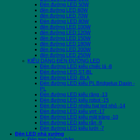
Đèn đường LED 50W
đèn đường LED 60W
đèn đường LED 70W
Đèn đường LED 80W
đèn đường LED 100W
đèn đường LED 120W
đèn đường LED 150W
đèn đường LED 180W
đèn đường LED 200W
đèn đường LED 250W
KIỂU DÁNG ĐÈN ĐƯỜNG LED
Đèn đường LED kiểu chiếc lá -8
Đèn đường LED ST-BL
Đèn đường LED -BLA
Đèn đường LED kiểu PL Bridgelux Daxin -
PL
Đèn đường LED kiểu răng -13
Đèn đường LED kiểu robot -15
Đèn đường LED nhiều hạt led nhỏ -14
Đèn đường LED kiểu vợt -17
Đèn đường LED kiểu mặt trăng -10
Đèn đường LED kiểu rắn -9
Đèn đường LED kiểu lưới -7
Đèn LED nhà xưởng
Đèn treo không chảo