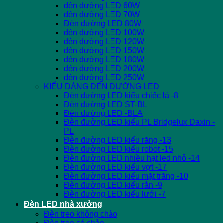
đèn đường LED 60W
đèn đường LED 70W
Đèn đường LED 80W
đèn đường LED 100W
đèn đường LED 120W
đèn đường LED 150W
đèn đường LED 180W
đèn đường LED 200W
đèn đường LED 250W
KIỂU DÁNG ĐÈN ĐƯỜNG LED
Đèn đường LED kiểu chiếc lá -8
Đèn đường LED ST-BL
Đèn đường LED -BLA
Đèn đường LED kiểu PL Bridgelux Daxin -
PL
Đèn đường LED kiểu răng -13
Đèn đường LED kiểu robot -15
Đèn đường LED nhiều hạt led nhỏ -14
Đèn đường LED kiểu vợt -17
Đèn đường LED kiểu mặt trăng -10
Đèn đường LED kiểu rắn -9
Đèn đường LED kiểu lưới -7
Đèn LED nhà xưởng
Đèn treo không chảo
Đèn treo có chảo