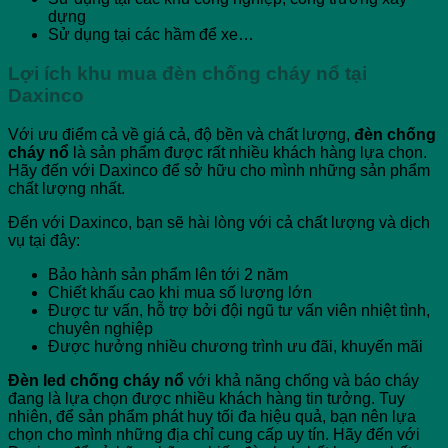
dựng
Sử dụng tại các hầm để xe…
Lợi ích khu mua đèn chống cháy nổ tại
Daxinco
Với ưu điểm cả về giá cả, độ bền và chất lượng,
đèn chống
cháy nổ
là sản phẩm được rất nhiều khách hàng lựa chọn.
Hãy đến với Daxinco để sở hữu cho mình những sản phẩm
chất lượng nhất.
Đến với Daxinco, bạn sẽ hài lòng với cả chất lượng và dịch
vụ tại đây:
Bảo hành sản phẩm lên tới 2 năm
Chiết khấu cao khi mua số lượng lớn
Được tư vấn, hỗ trợ bởi đội ngũ tư vấn viên nhiệt tình,
chuyên nghiệp
Được hưởng nhiều chương trình ưu đãi, khuyến mãi
Đèn led chống cháy nổ
với khả năng chống và báo cháy
đang là lựa chọn được nhiều khách hàng tin tưởng. Tuy
nhiên, để sản phẩm phát huy tối đa hiệu quả, bạn nên lựa
chọn cho mình những địa chỉ cung cấp uy tín. Hãy đến với