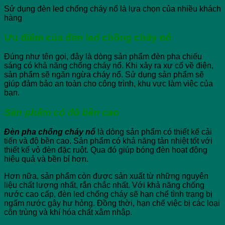
Sử dụng đèn led chống cháy nổ là lựa chọn của nhiều khách
hàng
Ưu điểm của đèn led chống cháy nổ
Đúng như tên gọi, đây là dòng sản phẩm đèn pha chiếu
sáng có khả năng chống cháy nổ. Khi xảy ra xự cố về điện,
sản phẩm sẽ ngăn ngừa cháy nổ. Sử dụng sản phẩm sẽ
giúp đảm bảo an toàn cho công trình, khu vực làm việc của
bạn.
Sản phẩm có độ bền cao
Đèn pha chống cháy nổ
là dòng sản phẩm có thiết kế cải
tiến và độ bền cao. Sản phẩm có khả năng tản nhiệt tốt với
thiết kế vỏ đèn đặc ruột. Qua đó giúp bóng đèn hoạt động
hiệu quả và bền bỉ hơn.
Hơn nữa, sản phẩm còn được sản xuất từ những nguyên
liệu chất lượng nhất, rắn chắc nhất. Với khả năng chống
nước cao cấp, đèn led chống cháy sẽ hạn chế tình trạng bị
ngấm nước gây hư hỏng. Đồng thời, hạn chế việc bị các loại
côn trùng và khí hóa chất xâm nhập.