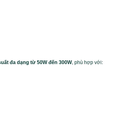
uất đa dạng từ 50W đến 300W
, phù hợp với: