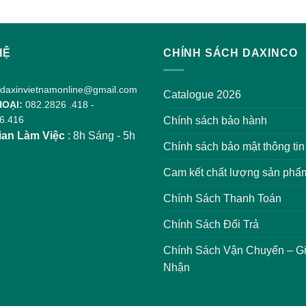
HỆ
CHÍNH SÁCH DAXINCO
daxinvietnamonline@gmail.com
Catalogue 2026
HOẠI:
082.2826 .418
-
6.416
Chính sách bảo hành
ian Làm Việc
: 8h Sáng - 5h
Chính sách bảo mật thông tin
Cam kết chất lượng sản phẩ
Chính Sách Thanh Toán
Chính Sách Đổi Trả
Chính Sách Vận Chuyển – G
Nhận