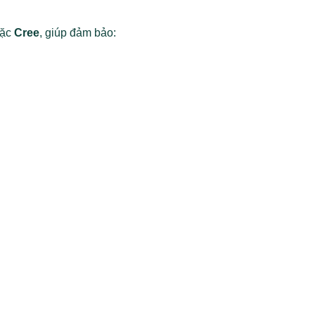
ặc
Cree
, giúp đảm bảo: