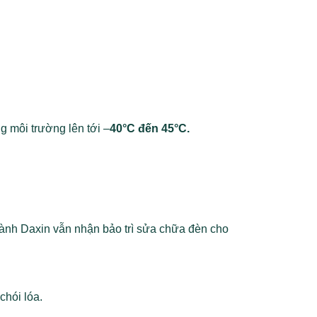
g môi trường lên tới –
40°C đến 45°C.
hành Daxin vẫn nhận bảo trì sửa chữa đèn cho
chói lóa.