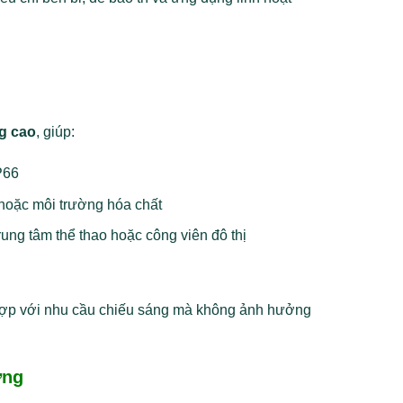
g cao
, giúp:
P66
 hoặc môi trường hóa chất
rung tâm thể thao hoặc công viên đô thị
ù hợp với nhu cầu chiếu sáng mà không ảnh hưởng
ợng