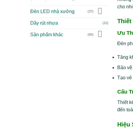
cho nhi
Đèn LED nhà xưởng
(37)
Thiết
Dây rút nhựa
(22)
Ưu Th
Sản phẩm khác
(65)
Đèn ph
Tăng kh
Bảo vệ 
Tạo vẻ 
Cấu T
Thiết k
đến toà
Hiệu 