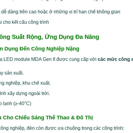
 dễ dàng trên cao hoặc ở những vị trí hạn chế không gian
i cho kết cấu công trình
Công Suất Rộng, Ứng Dụng Đa Năng
n Dụng Đến Công Nghiệp Nặng
a LED module MDA Gen II được cung cấp với
các mức công s
y sản xuất.
g nghiệp, khu chế xuất.
ình xây dựng ngoài trời.
 lạnh (≥-40°C)
u Cho Chiếu Sáng Thể Thao & Đô Thị
ông nghiệp, đèn còn được ưa chuộng trong các công trình: