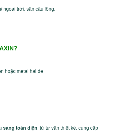
/ ngoài trời, sân cầu lông.
DAXIN?
n hoặc metal halide
u sáng toàn diện
, từ tư vấn thiết kế, cung cấp