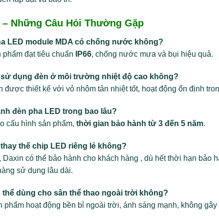
 – Những Câu Hỏi Thường Gặp
ha LED module MDA có chống nước không?
 phẩm đạt tiêu chuẩn
IP66
, chống nước mưa và bụi hiệu quả.
 sử dụng đèn ở môi trường nhiệt độ cao không?
 được thiết kế với vỏ nhôm tản nhiệt tốt, hoạt động ổn định tron
nh đèn pha LED trong bao lâu?
eo cấu hình sản phẩm,
thời gian bảo hành từ 3 đến 5 năm
.
 thay thế chip LED riêng lẻ không?
, Daxin có thể bảo hành cho khách hàng , dù hết thời hạn bảo 
àng sử dụng lâu dài.
 thể dùng cho sân thể thao ngoài trời không?
 phẩm hoạt động bền bỉ ngoài trời, ánh sáng mạnh, không gây 