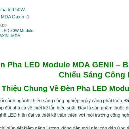
 LED
a LED 50W Module
DAXIN -MDA
n Pha LED Module MDA GENII – B
Chiếu Sáng Công 
i Thiệu Chung Về Đèn Pha LED Modu
ối cảnh ngành chiếu sáng công nghiệp ngày càng phát triển,
Đ
áp đột phá cả về thiết kế lẫn hiệu suất. Đây là sản phẩm thuộc
hệ LED hiện đại và thiết kế thân thiện với môi trường công ngh
hỉ giúp tiết kiệm năng lượng, dòng đèn mới này còn đáp ứng tiê