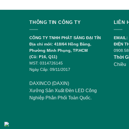
THÔNG TIN CÔNG TY
LIÊN 
CÔNG TY TNHH PHÁT SÁNG ĐẠI TÍN
EMAIL:
Địa chỉ mới: 418/64 Hồng Bàng,
ĐIỆN T
Phường Minh Phụng, TP.HCM
0908.58
(Cũ: P16, Q11)
Thời G
MST: 0314726145
Chiều
Ngày Cấp: 09/11/2017
DAXINCO (DAXIN)
Xưởng Sản Xuất Đèn LED Công
Nghiệp Phân Phối Toàn Quốc.