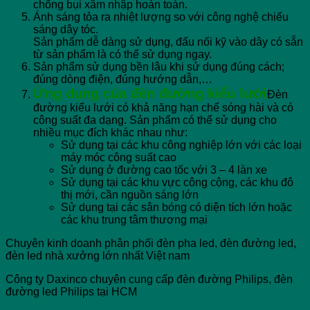
chống bụi xâm nhập hoàn toàn.
Ánh sáng tỏa ra nhiệt lượng so với công nghệ chiếu
sáng dây tóc.
Sản phẩm dễ dàng sử dụng, đấu nối kỹ vào dây có sẵn
từ sản phẩm là có thể sử dụng ngay.
Sản phẩm sử dụng bền lâu khi sử dụng đúng cách;
đúng dòng điện, đúng hướng dẫn,…
Ứng dụng của đèn đường kiểu lưới
Đèn
đường kiểu lưới có khả năng hạn chế sóng hài và có
công suất đa dạng. Sản phẩm có thể sử dụng cho
nhiều mục đích khác nhau như:
Sử dụng tại các khu công nghiệp lớn với các loại
máy móc công suất cao
Sử dụng ở đường cao tốc với 3 – 4 làn xe
Sử dụng tại các khu vực công cộng, các khu đô
thị mới, cần nguồn sáng lớn
Sử dụng tại các sân bóng có diện tích lớn hoặc
các khu trung tâm thương mại
Chuyên kinh doanh phân phối đèn pha led, đèn đường led,
đèn led nhà xưởng lớn nhất Việt nam
Công ty Daxinco chuyên cung cấp đèn đường Philips, đèn
đường led Philips tại HCM