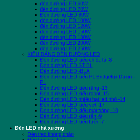
đèn đường LED 60W
đèn đường LED 70W
Đèn đường LED 80W
đèn đường LED 100W
đèn đường LED 120W
đèn đường LED 150W
đèn đường LED 180W
đèn đường LED 200W
đèn đường LED 250W
KIỂU DÁNG ĐÈN ĐƯỜNG LED
Đèn đường LED kiểu chiếc lá -8
Đèn đường LED ST-BL
Đèn đường LED -BLA
Đèn đường LED kiểu PL Bridgelux Daxin -
PL
Đèn đường LED kiểu răng -13
Đèn đường LED kiểu robot -15
Đèn đường LED nhiều hạt led nhỏ -14
Đèn đường LED kiểu vợt -17
Đèn đường LED kiểu mặt trăng -10
Đèn đường LED kiểu rắn -9
Đèn đường LED kiểu lưới -7
Đèn LED nhà xưởng
Đèn treo không chảo
Đèn treo có chảo