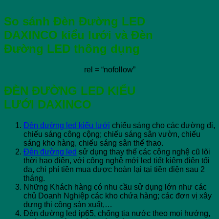
So sánh Đèn Đường LED
DAXINCO kiểu lưới và Đèn
Đường LED thông dụng
rel = “nofollow”
ĐÈN ĐƯỜNG LED KIỂU
LƯỚI DAXINCO
Đèn đường led kiểu lưới
chiếu sáng cho các đường đi,
chiếu sáng công cộng; chiếu sáng sân vườn, chiếu
sáng kho hàng, chiếu sáng sân thể thao.
Đèn đường led
sử dụng thay thế các công nghệ cũ lõi
thời hao điện, với công nghệ mới led tiết kiệm điện tối
đa, chi phí tiền mua được hoàn lại tại tiền điện sau 2
tháng.
Những Khách hàng có nhu cầu sử dụng lớn như các
chủ Doanh Nghiệp các kho chứa hàng; các đơn vị xây
dựng thi công sản xuất,…
Đèn đường led ip65, chống tia nước theo mọi hướng,