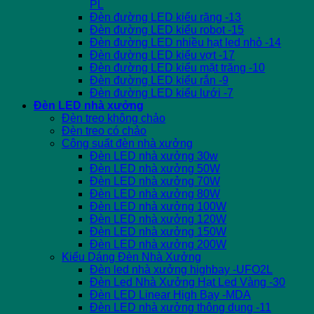
PL
Đèn đường LED kiểu răng -13
Đèn đường LED kiểu robot -15
Đèn đường LED nhiều hạt led nhỏ -14
Đèn đường LED kiểu vợt -17
Đèn đường LED kiểu mặt trăng -10
Đèn đường LED kiểu rắn -9
Đèn đường LED kiểu lưới -7
Đèn LED nhà xưởng
Đèn treo không chảo
Đèn treo có chảo
Công suất đèn nhà xưởng
Đèn LED nhà xưởng 30w
Đèn LED nhà xưởng 50W
Đèn LED nhà xưởng 70W
Đèn LED nhà xưởng 80W
Đèn LED nhà xưởng 100W
Đèn LED nhà xưởng 120W
Đèn LED nhà xưởng 150W
Đèn LED nhà xưởng 200W
Kiểu Dáng Đèn Nhà Xưởng
Đèn led nhà xưởng highbay -UFO2L
Đèn Led Nhà Xưởng Hạt Led Vàng -30
Đèn LED Linear High Bay -MDA
Đèn LED nhà xưởng thông dụng -11