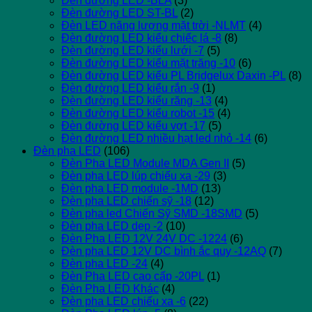
Đèn đường LED -BLA
(3)
Đèn đường LED ST-BL
(2)
Đèn LED năng lượng mặt trời -NLMT
(4)
Đèn đường LED kiểu chiếc lá -8
(8)
Đèn đường LED kiểu lưới -7
(5)
Đèn đường LED kiểu mặt trăng -10
(6)
Đèn đường LED kiểu PL Bridgelux Daxin -PL
(8)
Đèn đường LED kiểu rắn -9
(1)
Đèn đường LED kiểu răng -13
(4)
Đèn đường LED kiểu robot -15
(4)
Đèn đường LED kiểu vợt -17
(5)
Đèn đường LED nhiều hạt led nhỏ -14
(6)
Đèn pha LED
(106)
Đèn Pha LED Module MDA Gen II
(5)
Đèn pha LED lúp chiếu xa -29
(3)
Đèn pha LED module -1MD
(13)
Đèn pha LED chiến sỹ -18
(12)
Đèn pha led Chiến Sỹ SMD -18SMD
(5)
Đèn pha LED dẹp -2
(10)
Đèn Pha LED 12V 24V DC -1224
(6)
Đèn pha LED 12V DC bình ắc quy -12AQ
(7)
Đèn pha LED -24
(4)
Đèn Pha LED cao cấp -20PL
(1)
Đèn Pha LED Khác
(4)
Đèn pha LED chiếu xa -6
(22)