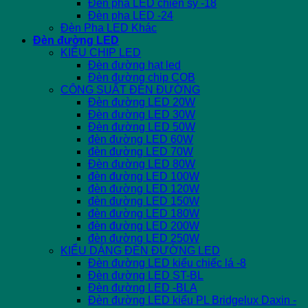
Đèn pha LED chiến sỹ -18
Đèn pha LED -24
Đèn Pha LED Khác
Đèn đường LED
KIỂU CHIP LED
Đèn đường hạt led
Đèn đường chip COB
CÔNG SUẤT ĐÈN ĐƯỜNG
Đèn đường LED 20W
Đèn đường LED 30W
Đèn đường LED 50W
đèn đường LED 60W
đèn đường LED 70W
Đèn đường LED 80W
đèn đường LED 100W
đèn đường LED 120W
đèn đường LED 150W
đèn đường LED 180W
đèn đường LED 200W
đèn đường LED 250W
KIỂU DÁNG ĐÈN ĐƯỜNG LED
Đèn đường LED kiểu chiếc lá -8
Đèn đường LED ST-BL
Đèn đường LED -BLA
Đèn đường LED kiểu PL Bridgelux Daxin -