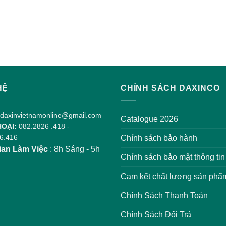
HỆ
CHÍNH SÁCH DAXINCO
daxinvietnamonline@gmail.com
Catalogue 2026
HOẠI:
082.2826 .418
-
6.416
Chính sách bảo hành
ian Làm Việc
: 8h Sáng - 5h
Chính sách bảo mật thông tin
Cam kết chất lượng sản phẩ
Chính Sách Thanh Toán
Chính Sách Đổi Trả