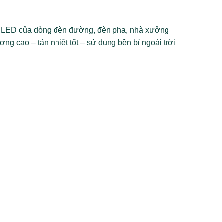
 LED của dòng đèn đường, đèn pha, nhà xưởng
ợng cao – tản nhiệt tốt – sử dụng bền bỉ ngoài trời