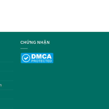
CHỨNG NHẬN
m