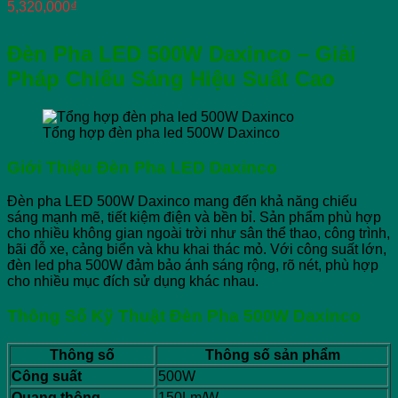
5,320,000
₫
Đèn Pha LED 500W Daxinco – Giải
Pháp Chiếu Sáng Hiệu Suất Cao
Tổng hợp đèn pha led 500W Daxinco
Giới Thiệu Đèn Pha LED Daxinco
Đèn pha LED 500W Daxinco mang đến khả năng chiếu
sáng mạnh mẽ, tiết kiệm điện và bền bỉ. Sản phẩm phù hợp
cho nhiều không gian ngoài trời như sân thể thao, công trình,
bãi đỗ xe, cảng biển và khu khai thác mỏ. Với công suất lớn,
đèn led pha 500W đảm bảo ánh sáng rộng, rõ nét, phù hợp
cho nhiều mục đích sử dụng khác nhau.
Thông Số Kỹ Thuật Đèn Pha 500W Daxinco
Thông số
Thông số sản phẩm
Công suất
500W
Quang thông
150Lm/W