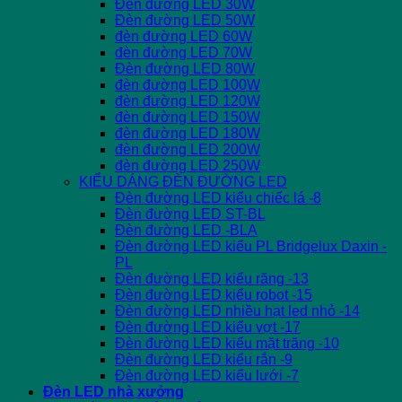
Đèn đường LED 30W
Đèn đường LED 50W
đèn đường LED 60W
đèn đường LED 70W
Đèn đường LED 80W
đèn đường LED 100W
đèn đường LED 120W
đèn đường LED 150W
đèn đường LED 180W
đèn đường LED 200W
đèn đường LED 250W
KIỂU DÁNG ĐÈN ĐƯỜNG LED
Đèn đường LED kiểu chiếc lá -8
Đèn đường LED ST-BL
Đèn đường LED -BLA
Đèn đường LED kiểu PL Bridgelux Daxin -
PL
Đèn đường LED kiểu răng -13
Đèn đường LED kiểu robot -15
Đèn đường LED nhiều hạt led nhỏ -14
Đèn đường LED kiểu vợt -17
Đèn đường LED kiểu mặt trăng -10
Đèn đường LED kiểu rắn -9
Đèn đường LED kiểu lưới -7
Đèn LED nhà xưởng