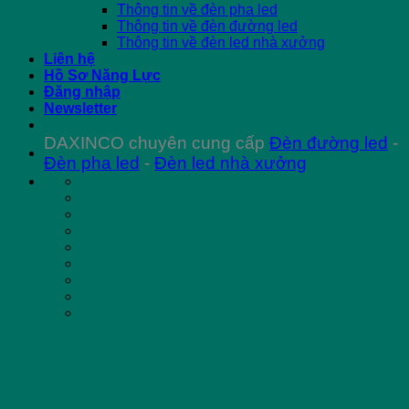
Thông tin về đèn pha led
Thông tin về đèn đường led
Thông tin về đèn led nhà xưởng
Liên hệ
Hồ Sơ Năng Lực
Đăng nhập
Newsletter
DAXINCO chuyên cung cấp
Đèn đường led
-
Đèn pha led
-
Đèn led nhà xưởng