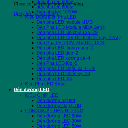
đèn pha led 600w
Chưa có sản phẩm trong giỏ hàng.
đèn pha led 800w
Đèn pha led 1000W
Quay trở lại cửa hàng
Kiểu Dáng Đèn Pha LED
Đèn pha LED module -1MD
Đèn Pha LED Module MDA Gen II
Đèn pha LED lúp chiếu xa -29
Đèn pha LED 12V DC bình ắc quy -12AQ
Đèn Pha LED 12V 24V DC -1224
Đèn pha LED thông dụng -1
Đèn pha LED dẹp -2
Đèn pha LED xương cá -4
Đèn Pha LED lúp -5
Đèn pha LED chiếu xa -6 -28
Đèn pha LED chiến sỹ -18
Đèn pha LED -24
Đèn Pha LED Khác
Đèn đường LED
KIỂU CHIP LED
Đèn đường hạt led
Đèn đường chip COB
CÔNG SUẤT ĐÈN ĐƯỜNG
Đèn đường LED 20W
Đèn đường LED 30W
Đèn đường LED 50W