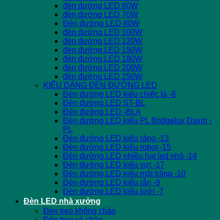
đèn đường LED 60W
đèn đường LED 70W
Đèn đường LED 80W
đèn đường LED 100W
đèn đường LED 120W
đèn đường LED 150W
đèn đường LED 180W
đèn đường LED 200W
đèn đường LED 250W
KIỂU DÁNG ĐÈN ĐƯỜNG LED
Đèn đường LED kiểu chiếc lá -8
Đèn đường LED ST-BL
Đèn đường LED -BLA
Đèn đường LED kiểu PL Bridgelux Daxin -
PL
Đèn đường LED kiểu răng -13
Đèn đường LED kiểu robot -15
Đèn đường LED nhiều hạt led nhỏ -14
Đèn đường LED kiểu vợt -17
Đèn đường LED kiểu mặt trăng -10
Đèn đường LED kiểu rắn -9
Đèn đường LED kiểu lưới -7
Đèn LED nhà xưởng
Đèn treo không chảo
Đèn treo có chảo