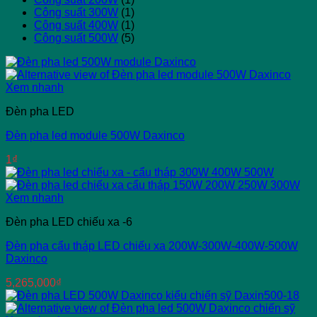
Công suất 300W
(1)
Công suất 400W
(1)
Công suất 500W
(5)
Xem nhanh
Đèn pha LED
Đèn pha led module 500W Daxinco
1
₫
Xem nhanh
Đèn pha LED chiếu xa -6
Đèn pha cẩu tháp LED chiếu xa 200W-300W-400W-500W
Daxinco
5,265,000
₫