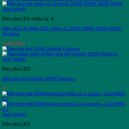
số
lượng
Xem nhanh
Đèn pha LED chiếu xa -6
Đèn pha cẩu tháp LED chiếu xa 200W-300W-400W-500W
Daxinco
5,265,000
₫
Xem nhanh
Đèn pha LED
Đèn pha led module 500W Daxinco
1
₫
Xem nhanh
Đèn pha LED