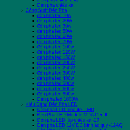
Đèn pha chiếu xa
Công Suất Đèn Pha
đèn pha led 10w
đèn pha led 20W
đèn pha led 30w
đèn pha led 50W
đèn pha led 60W
đèn pha led 70W
đèn pha led 100w
đèn pha led 120W
đèn pha led 150W
đèn pha led 200W
đèn pha led 250W
đèn pha led 300W
đèn pha led 400w
đèn pha led 500w
đèn pha led 600w
đèn pha led 800w
Đèn pha led 1000W
Kiểu Dáng Đèn Pha LED
Đèn pha LED module -1MD
Đèn Pha LED Module MDA Gen II
Đèn pha LED lúp chiếu xa -29
Đèn pha LED 12V DC bình ắc quy -12AQ