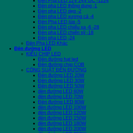
Đèn Pha LED 12V 24V DC -1224
Đèn pha LED thông dụng -1
Đèn pha LED dẹp -2
Đèn pha LED xương cá -4
Đèn Pha LED lúp -5
Đèn pha LED chiếu xa -6 -28
Đèn pha LED chiến sỹ -18
Đèn pha LED -24
Đèn Pha LED Khác
Đèn đường LED
KIỂU CHIP LED
Đèn đường hạt led
Đèn đường chip COB
CÔNG SUẤT ĐÈN ĐƯỜNG
Đèn đường LED 20W
Đèn đường LED 30W
Đèn đường LED 50W
đèn đường LED 60W
đèn đường LED 70W
Đèn đường LED 80W
đèn đường LED 100W
đèn đường LED 120W
đèn đường LED 150W
đèn đường LED 180W
đèn đường LED 200W