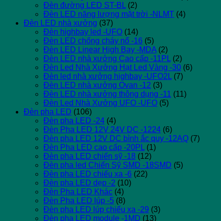
Đèn đường LED ST-BL
(2)
Đèn LED năng lượng mặt trời -NLMT
(4)
Đèn LED nhà xưởng
(37)
Đèn highbay led -UFO
(14)
Đèn LED chống cháy nổ -16
(5)
Đèn LED Linear High Bay -MDA
(2)
Đèn LED nhà xưởng Cao cấp -11PL
(2)
Đèn Led Nhà Xưởng Hạt Led Vàng -30
(6)
Đèn led nhà xưởng highbay -UFO2L
(7)
Đèn LED nhà xưởng Ovan -12
(3)
Đèn LED nhà xưởng thông dụng -11
(11)
Đèn Led Nhà Xưởng UFO -UFO
(5)
Đèn pha LED
(106)
Đèn pha LED -24
(4)
Đèn Pha LED 12V 24V DC -1224
(6)
Đèn pha LED 12V DC bình ắc quy -12AQ
(7)
Đèn Pha LED cao cấp -20PL
(1)
Đèn pha LED chiến sỹ -18
(12)
Đèn pha led Chiến Sỹ SMD -18SMD
(5)
Đèn pha LED chiếu xa -6
(22)
Đèn pha LED dẹp -2
(10)
Đèn Pha LED Khác
(4)
Đèn Pha LED lúp -5
(8)
Đèn pha LED lúp chiếu xa -29
(3)
Đèn pha LED module -1MD
(13)