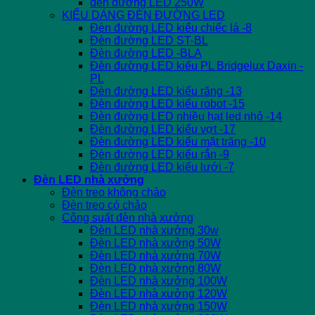
đèn đường LED 250W
KIỂU DÁNG ĐÈN ĐƯỜNG LED
Đèn đường LED kiểu chiếc lá -8
Đèn đường LED ST-BL
Đèn đường LED -BLA
Đèn đường LED kiểu PL Bridgelux Daxin -
PL
Đèn đường LED kiểu răng -13
Đèn đường LED kiểu robot -15
Đèn đường LED nhiều hạt led nhỏ -14
Đèn đường LED kiểu vợt -17
Đèn đường LED kiểu mặt trăng -10
Đèn đường LED kiểu rắn -9
Đèn đường LED kiểu lưới -7
Đèn LED nhà xưởng
Đèn treo không chảo
Đèn treo có chảo
Công suất đèn nhà xưởng
Đèn LED nhà xưởng 30w
Đèn LED nhà xưởng 50W
Đèn LED nhà xưởng 70W
Đèn LED nhà xưởng 80W
Đèn LED nhà xưởng 100W
Đèn LED nhà xưởng 120W
Đèn LED nhà xưởng 150W