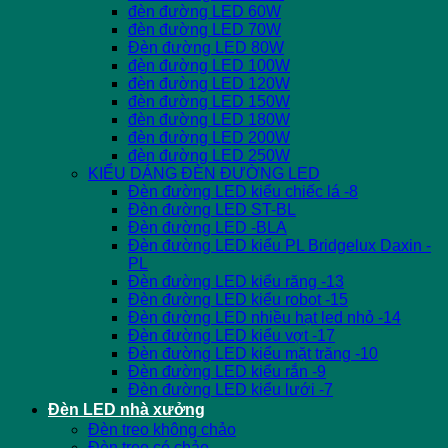
đèn đường LED 60W
đèn đường LED 70W
Đèn đường LED 80W
đèn đường LED 100W
đèn đường LED 120W
đèn đường LED 150W
đèn đường LED 180W
đèn đường LED 200W
đèn đường LED 250W
KIỂU DÁNG ĐÈN ĐƯỜNG LED
Đèn đường LED kiểu chiếc lá -8
Đèn đường LED ST-BL
Đèn đường LED -BLA
Đèn đường LED kiểu PL Bridgelux Daxin -
PL
Đèn đường LED kiểu răng -13
Đèn đường LED kiểu robot -15
Đèn đường LED nhiều hạt led nhỏ -14
Đèn đường LED kiểu vợt -17
Đèn đường LED kiểu mặt trăng -10
Đèn đường LED kiểu rắn -9
Đèn đường LED kiểu lưới -7
Đèn LED nhà xưởng
Đèn treo không chảo
Đèn treo có chảo