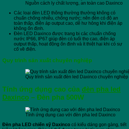
Nguồn cách ly chất lượng, an toàn cao Daxinco
Các loại đèn LED thông thường thường không có
chuẩn chống nhiễu, chống nước; nên đèn có độ an
toàn thấp, điện áp output cao, dễ hư hỏng khi điện áp
không ổn định.
Đèn LED Daxinco được trang bị các chuẩn chống
nước IP66, IP67 giúp đèn có tuổi thọ cao, điện áp
output thấp, hoạt động ổn định và ít thiệt hại khi có sự
cố về điện.
Quy trình sản xuất chuyên nghiệp
Quy trình sản xuất đèn led Daxinco chuyên nghiệ
Tính ứng dụng cao của
đèn pha led
Daxinco
– Đèn pha 500W
Tính ứng dụng cao với đèn pha led Daxinco
Đèn pha LED chiến sỹ Daxinco
có kiểu dáng gọn gàng, tiết