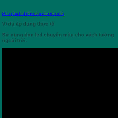
Đèn pha led đổi màu cho tòa nhà
Ví dụ áp dụng thực tế
Sử dụng đèn led chuyển màu cho vách tường
ngoài trời.