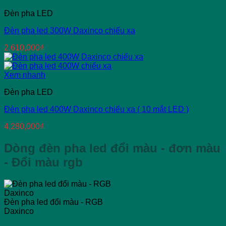
Đèn pha LED
Đèn pha led 300W Daxinco chiếu xa
2,610,000
₫
Xem nhanh
Đèn pha LED
Đèn pha led 400W Daxinco chiếu xa ( 10 mắt LED )
4,280,000
₫
Dòng đèn pha led đổi màu - đơn màu
- Đổi màu rgb
Đèn pha led đổi màu - RGB
Daxinco