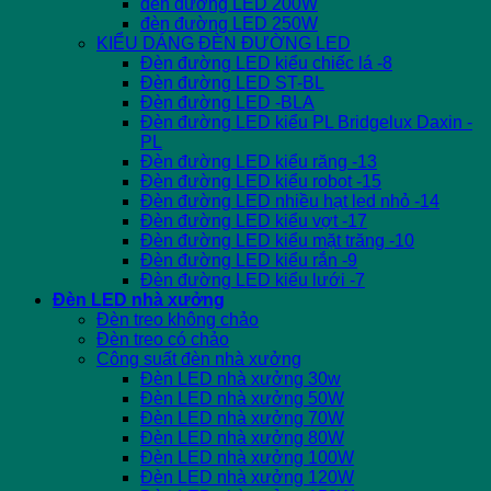
đèn đường LED 200W
đèn đường LED 250W
KIỂU DÁNG ĐÈN ĐƯỜNG LED
Đèn đường LED kiểu chiếc lá -8
Đèn đường LED ST-BL
Đèn đường LED -BLA
Đèn đường LED kiểu PL Bridgelux Daxin -
PL
Đèn đường LED kiểu răng -13
Đèn đường LED kiểu robot -15
Đèn đường LED nhiều hạt led nhỏ -14
Đèn đường LED kiểu vợt -17
Đèn đường LED kiểu mặt trăng -10
Đèn đường LED kiểu rắn -9
Đèn đường LED kiểu lưới -7
Đèn LED nhà xưởng
Đèn treo không chảo
Đèn treo có chảo
Công suất đèn nhà xưởng
Đèn LED nhà xưởng 30w
Đèn LED nhà xưởng 50W
Đèn LED nhà xưởng 70W
Đèn LED nhà xưởng 80W
Đèn LED nhà xưởng 100W
Đèn LED nhà xưởng 120W