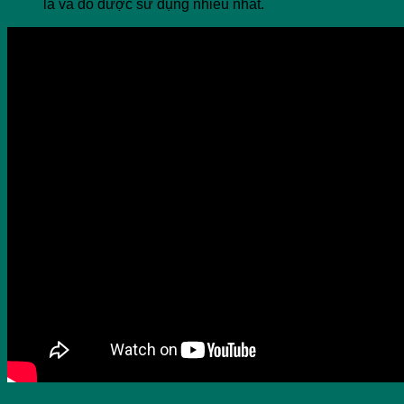
lá và đỏ được sử dụng nhiều nhất.