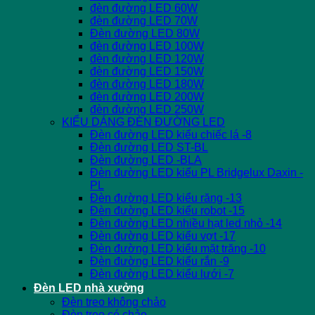
đèn đường LED 60W
đèn đường LED 70W
Đèn đường LED 80W
đèn đường LED 100W
đèn đường LED 120W
đèn đường LED 150W
đèn đường LED 180W
đèn đường LED 200W
đèn đường LED 250W
KIỂU DÁNG ĐÈN ĐƯỜNG LED
Đèn đường LED kiểu chiếc lá -8
Đèn đường LED ST-BL
Đèn đường LED -BLA
Đèn đường LED kiểu PL Bridgelux Daxin -
PL
Đèn đường LED kiểu răng -13
Đèn đường LED kiểu robot -15
Đèn đường LED nhiều hạt led nhỏ -14
Đèn đường LED kiểu vợt -17
Đèn đường LED kiểu mặt trăng -10
Đèn đường LED kiểu rắn -9
Đèn đường LED kiểu lưới -7
Đèn LED nhà xưởng
Đèn treo không chảo
Đèn treo có chảo