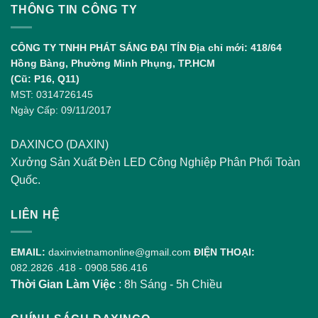
THÔNG TIN CÔNG TY
CÔNG TY TNHH PHÁT SÁNG ĐẠI TÍN
Địa chỉ mới: 418/64
Hồng Bàng, Phường Minh Phụng, TP.HCM
(Cũ: P16, Q11)
MST: 0314726145
Ngày Cấp: 09/11/2017
DAXINCO (DAXIN)
Xưởng Sản Xuất Đèn LED Công Nghiệp Phân Phối Toàn
Quốc.
LIÊN HỆ
EMAIL:
daxinvietnamonline@gmail.com
ĐIỆN THOẠI:
082.2826 .418
-
0908.586.416
Thời Gian Làm Việc
: 8h Sáng - 5h Chiều