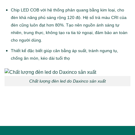
Chip LED COB với hệ thống phản quang bằng kim loại, cho
đèn khả năng phủ sáng rộng 120 độ. Hệ số trả màu CRI của
đèn cũng luôn đạt hơn 80%. Tạo nên nguồn ánh sáng tự
nhiên, trung thực, không tạo ra tia tử ngoại, đảm bảo an toàn
cho người dùng.
Thiết kế đặc biết giúp cân bằng áp suất, tránh ngưng tụ,
chống ăn mòn, kéo dài tuổi thọ
Chất lượng đèn led do Daxinco sản xuất