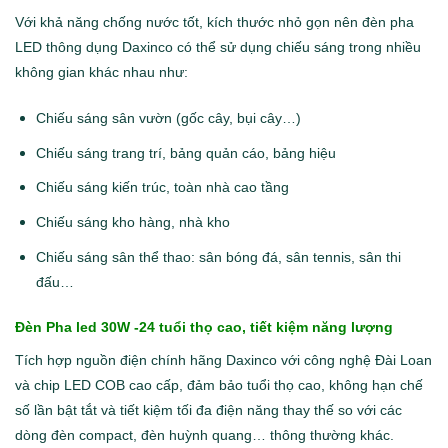
Với khả năng chống nước tốt, kích thước nhỏ gọn nên đèn pha
LED thông dụng Daxinco có thể sử dụng chiếu sáng trong nhiều
không gian khác nhau như:
Chiếu sáng sân vườn (gốc cây, bụi cây…)
Chiếu sáng trang trí, bảng quản cáo, bảng hiệu
Chiếu sáng kiến trúc, toàn nhà cao tầng
Chiếu sáng kho hàng, nhà kho
Chiếu sáng sân thể thao: sân bóng đá, sân tennis, sân thi
đấu…
Đèn Pha led 30W
-24 tuổi thọ cao, tiết kiệm năng lượng
Tích hợp nguồn điện chính hãng Daxinco với công nghệ Đài Loan
và chip LED COB cao cấp, đảm bảo tuổi thọ cao, không hạn chế
số lần bật tắt và tiết kiệm tối đa điện năng thay thế so với các
dòng đèn compact, đèn huỳnh quang… thông thường khác.