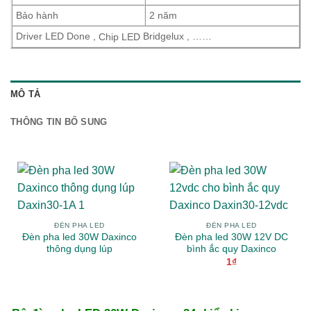
Bảo hành
2 năm
Driver LED Done ,
Bridgelux , ……
Chip LED
MÔ TẢ
THÔNG TIN BỔ SUNG
ĐÈN PHA LED
ĐÈN PHA LED
Đèn pha led 30W Daxinco
Đèn pha led 30W 12V DC
thông dụng lúp
bình ắc quy Daxinco
1
₫