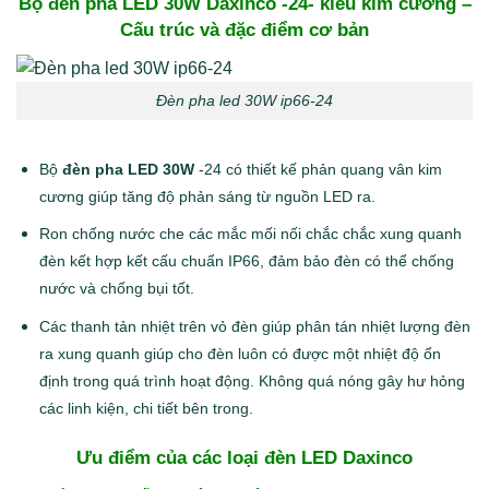
Bộ đèn pha LED 30W Daxinco -24- kiểu kim cương
–
Cấu trúc và đặc điểm cơ bản
Đèn pha led 30W ip66-24
Bộ
đèn pha LED 30W
-24 có thiết kế phản quang vân kim
cương giúp tăng độ phản sáng từ nguồn LED ra.
Ron chống nước che các mắc mối nối chắc chắc xung quanh
đèn kết hợp kết cấu chuẩn IP66, đảm bảo đèn có thể chống
nước và chống bụi tốt.
Các thanh tản nhiệt trên vỏ đèn giúp phân tán nhiệt lượng đèn
ra xung quanh giúp cho đèn luôn có được một nhiệt độ ổn
định trong quá trình hoạt động. Không quá nóng gây hư hỏng
các linh kiện, chi tiết bên trong.
Ưu điểm của các loại đèn LED Daxinco