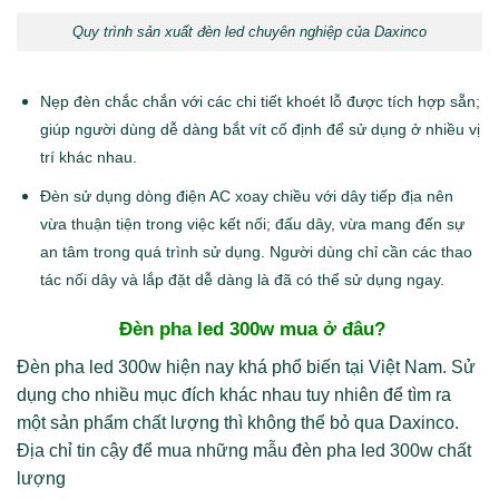
Quy trình sản xuất đèn led chuyên nghiệp của Daxinco
Nẹp đèn chắc chắn với các chi tiết khoét lỗ được tích hợp sẵn;
giúp người dùng dễ dàng bắt vít cố định để sử dụng ở nhiều vị
trí khác nhau.
Đèn sử dụng dòng điện AC xoay chiều với dây tiếp địa nên
vừa thuận tiện trong việc kết nối; đấu dây, vừa mang đến sự
an tâm trong quá trình sử dụng. Người dùng chỉ cần các thao
tác nối dây và lắp đặt dễ dàng là đã có thể sử dụng ngay.
Đèn pha led 300w mua ở đâu?
Đèn pha led 300w hiện nay khá phổ biến tại Việt Nam. Sử
dụng cho nhiều mục đích khác nhau tuy nhiên để tìm ra
một sản phẩm chất lượng thì không thể bỏ qua Daxinco.
Địa chỉ tin cậy để mua những mẫu đèn pha led 300w chất
lượng