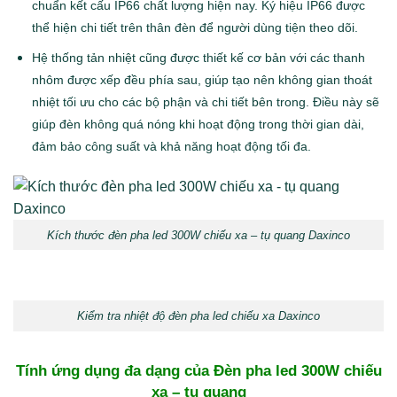
chuẩn kết cấu IP66 chất lượng hiện nay. Ký hiệu IP66 được
thể hiện chi tiết trên thân đèn để người dùng tiện theo dõi.
Hệ thống tản nhiệt cũng được thiết kế cơ bản với các thanh
nhôm được xếp đều phía sau, giúp tạo nên không gian thoát
nhiệt tối ưu cho các bộ phận và chi tiết bên trong. Điều này sẽ
giúp đèn không quá nóng khi hoạt động trong thời gian dài,
đảm bảo công suất và khả năng hoạt động tối đa.
Kích thước đèn pha led 300W chiếu xa – tụ quang Daxinco
Kiểm tra nhiệt độ đèn pha led chiếu xa Daxinco
Tính ứng dụng đa dạng của Đèn pha led 300W chiếu
xa – tụ quang