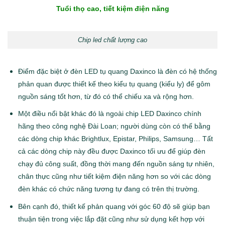
Tuổi thọ cao, tiết kiệm điện năng
Chip led chất lượng cao
Điểm đặc biệt ở đèn LED tụ quang Daxinco là đèn có hệ thống
phản quan được thiết kế theo kiểu tụ quang (kiểu ly) để gôm
nguồn sáng tốt hơn, từ đó có thể chiếu xa và rộng hơn.
Một điều nổi bật khác đó là ngoài chip LED Daxinco chính
hãng theo công nghệ Đài Loan; người dùng còn có thế bằng
các dòng chip khác Brightlux, Epistar, Philips, Samsung… Tất
cả các dòng chip này đều được Daxinco tối ưu để giúp đèn
chạy đủ công suất, đồng thời mang đến nguồn sáng tự nhiên,
chân thực cũng như tiết kiệm điện năng hơn so với các dòng
đèn khác có chức năng tương tự đang có trên thị trường.
Bên cạnh đó, thiết kế phản quang với góc 60 độ sẽ giúp bạn
thuận tiện trong việc lắp đặt cũng như sử dụng kết hợp với