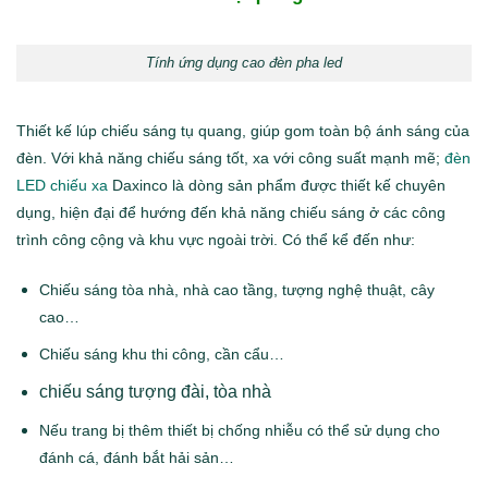
Tính ứng dụng cao đèn pha led
Thiết kế lúp chiếu sáng tụ quang, giúp gom toàn bộ ánh sáng của
đèn. Với khả năng chiếu sáng tốt, xa với công suất mạnh mẽ;
đèn
LED chiếu xa
Daxinco là dòng sản phẩm được thiết kế chuyên
dụng, hiện đại để hướng đến khả năng chiếu sáng ở các công
trình công cộng và khu vực ngoài trời. Có thể kể đến như:
Chiếu sáng tòa nhà, nhà cao tầng, tượng nghệ thuật, cây
cao…
Chiếu sáng khu thi công, cần cẩu…
chiếu sáng tượng đài, tòa nhà
Nếu trang bị thêm thiết bị chống nhiễu có thể sử dụng cho
đánh cá, đánh bắt hải sản…