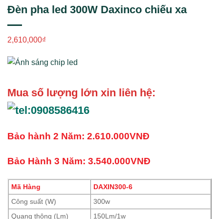
Đèn pha led 300W Daxinco chiếu xa
2,610,000
₫
Mua số lượng lớn xin liên hệ:
Bảo hành 2 Năm: 2.610.000VNĐ
Bảo Hành 3 Năm: 3.540.000VNĐ
Mã
Hàng
DAXIN300-6
Công suất (W)
300w
Quang thông (Lm)
150Lm/1w