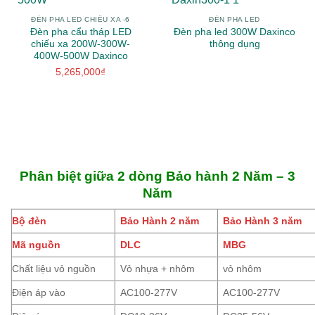
ĐÈN PHA LED CHIẾU XA -6
ĐÈN PHA LED
Đèn pha cẩu tháp LED
Đèn pha led 300W Daxinco
chiếu xa 200W-300W-
thông dụng
400W-500W Daxinco
5,265,000
₫
Phân biệt giữa 2 dòng Bảo hành 2 Năm – 3
Năm
Bộ đèn
Bảo Hành 2 năm
Bảo Hành 3 năm
Mã nguồn
DLC
MBG
Chất liệu vỏ nguồn
Vỏ nhựa + nhôm
vỏ nhôm
Điện áp vào
AC100-277V
AC100-277V