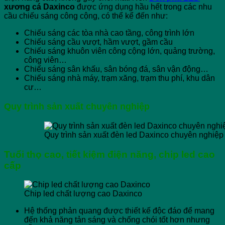
xương cá Daxinco
được ứng dụng hầu hết trong các nhu
cầu chiếu sáng công cộng, có thể kể đến như:
Chiếu sáng các tòa nhà cao tầng, công trình lớn
Chiếu sáng cầu vượt, hầm vượt, gầm cầu
Chiếu sáng khuôn viên công cộng lớn, quảng trường,
công viên…
Chiếu sáng sân khấu, sân bóng đá, sân vận động…
Chiếu sáng nhà máy, trạm xăng, trạm thu phí, khu dân
cư…
Quy trình sản xuất chuyên nghiệp
Quy trình sản xuất đèn led Daxinco chuyên nghiệ
Tuổi thọ cao, tiết kiệm điện năng, chip
led
cao
cấp
Chip led chất lượng cao Daxinco
Hệ thống phản quang được thiết kế độc đáo để mang
đến khả năng tản sáng và chống chói tốt hơn nhưng