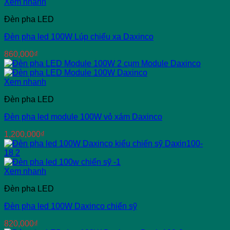
Xem nhanh
Đèn pha LED
Đèn pha led 100W Lúp chiếu xa Daxinco
860,000
₫
Xem nhanh
Đèn pha LED
Đèn pha led module 100W vỏ xám Daxinco
1,200,000
₫
Xem nhanh
Đèn pha LED
Đèn pha led 100W Daxinco chiến sỹ
820,000
₫