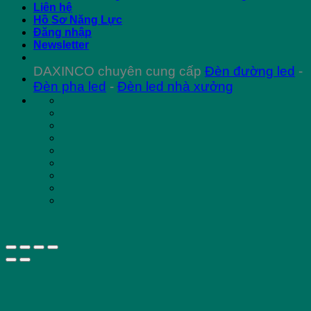
Liên hệ
Hồ Sơ Năng Lực
Đăng nhập
Newsletter
DAXINCO chuyên cung cấp
Đèn đường led
-
Đèn pha led
-
Đèn led nhà xưởng