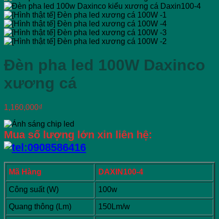
Đèn pha led 100W Daxinco
xương cá
1,160,000
₫
Mua số lượng lớn xin liên hệ:
Mã Hàng
DAXIN100-4
Công suất (W)
100w
Quang thông (Lm)
150Lm/w