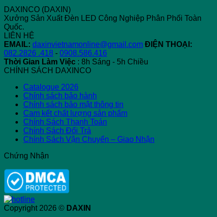
DAXINCO (DAXIN)
Xưởng Sản Xuất Đèn LED Công Nghiệp Phân Phối Toàn
Quốc.
LIÊN HỆ
EMAIL:
daxinvietnamonline@gmail.com
ĐIỆN THOẠI:
082.2826 .418
-
0908.586.416
Thời Gian Làm Việc
: 8h Sáng - 5h Chiều
CHÍNH SÁCH DAXINCO
Catalogue 2026
Chính sách bảo hành
Chính sách bảo mật thông tin
Cam kết chất lượng sản phẩm
Chính Sách Thanh Toán
Chính Sách Đổi Trả
Chính Sách Vận Chuyển – Giao Nhận
Chứng Nhận
Copyright 2026 ©
DAXIN