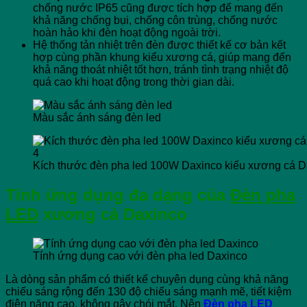
chống nước IP65 cũng được tích hợp để mang đến
khả năng chống bụi, chống côn trùng, chống nước
hoàn hảo khi đèn hoạt động ngoài trời.
Hệ thống tản nhiệt trên đèn được thiết kế cơ bản kết
hợp cùng phần khung kiểu xương cá, giúp mang đến
khả năng thoát nhiệt tốt hơn, tránh tình trạng nhiệt độ
quá cao khi hoạt động trong thời gian dài.
Màu sắc ánh sáng đèn led
Kích thước đèn pha led 100W Daxinco kiểu xương cá D
Tính ứng dụng đa dạng của
Đèn pha
LED
xương cá Daxinco
Tính ứng dụng cao với đèn pha led Daxinco
Là dòng sản phẩm có thiết kế chuyên dụng cùng khả năng
chiếu sáng rộng đến 130 độ chiếu sáng mạnh mẽ, tiết kiệm
điện năng cao, không gây chói mắt. Nên
Đèn pha LED