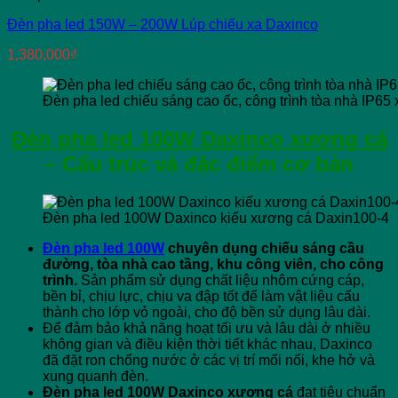
Đèn pha led 150W – 200W Lúp chiếu xa Daxinco
1,380,000
₫
Đèn pha led chiếu sáng cao ốc, công trình tòa nhà IP65
Đèn pha led 100W Daxinco xương cá
– Cấu trúc và đặc điểm cơ bản
Đèn pha led 100W Daxinco kiểu xương cá Daxin100-4
Đèn pha led 100W
chuyên dụng chiếu sáng cầu
đường, tòa nhà cao tầng, khu công viên, cho công
trình.
Sản phẩm sử dụng chất liệu nhôm cứng cáp,
bền bỉ, chịu lực, chịu va đập tốt để làm vật liệu cấu
thành cho lớp vỏ ngoài, cho độ bền sử dụng lâu dài.
Để đảm bảo khả năng hoạt tối ưu và lâu dài ở nhiều
không gian và điều kiện thời tiết khác nhau, Daxinco
đã đặt ron chống nước ở các vị trí mối nối, khe hở và
xung quanh đèn.
Đèn pha led 100W Daxinco xương cá
đạt tiêu chuẩn