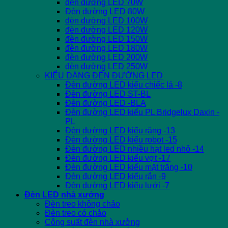
đèn đường LED 70W
Đèn đường LED 80W
đèn đường LED 100W
đèn đường LED 120W
đèn đường LED 150W
đèn đường LED 180W
đèn đường LED 200W
đèn đường LED 250W
KIỂU DÁNG ĐÈN ĐƯỜNG LED
Đèn đường LED kiểu chiếc lá -8
Đèn đường LED ST-BL
Đèn đường LED -BLA
Đèn đường LED kiểu PL Bridgelux Daxin -
PL
Đèn đường LED kiểu răng -13
Đèn đường LED kiểu robot -15
Đèn đường LED nhiều hạt led nhỏ -14
Đèn đường LED kiểu vợt -17
Đèn đường LED kiểu mặt trăng -10
Đèn đường LED kiểu rắn -9
Đèn đường LED kiểu lưới -7
Đèn LED nhà xưởng
Đèn treo không chảo
Đèn treo có chảo
Công suất đèn nhà xưởng