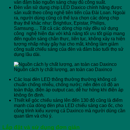
vẫn đảm bảo nguồn sáng chạy đủ công suất.
Đèn vẫn sử dụng chip LED Daxico chính hãng được
sản xuất theo công nghệ tiên tiến của Đài Loan. Ngoài
ra, người dùng cũng có thể lựa chọn các dòng chip
thay thế khác như: Brightlux, Epistar, Philips,
Samsung… Tất cả các dòng chip này đều sử dụng
công nghệ hiện đại với khả năng tối ưu tốt giúp mang
đến nguồn sáng chân thực, liên tục, không xảy ra hiện
tượng nhấp nháy gây hại cho mắt, không làm giảm
công suất chiếu sáng của đèn và đảm bảo tuổi thọ sử
dụng lâu dài.
Nguồn cách ly chất lượng, an toàn cao Daxinco
Các loại đèn LED thông thường thường không có
chuẩn chống nhiễu, chống nước; nên đèn có độ an
toàn thấp, điện áp output cao, dễ hư hỏng khi điện áp
không ổn định.
Thiết kế góc chiếu sáng lên đến 130 độ cũng là điểm
mạnh của dòng đèn pha LED chiếu sáng cao ốc, cho
công trình kiểu xương cá Daxinco mà người dùng cần
quan tâm và chú ý.
Lắp đặt và sử dụng đơn giản