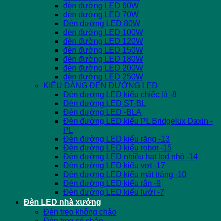
đèn đường LED 60W
đèn đường LED 70W
Đèn đường LED 80W
đèn đường LED 100W
đèn đường LED 120W
đèn đường LED 150W
đèn đường LED 180W
đèn đường LED 200W
đèn đường LED 250W
KIỂU DÁNG ĐÈN ĐƯỜNG LED
Đèn đường LED kiểu chiếc lá -8
Đèn đường LED ST-BL
Đèn đường LED -BLA
Đèn đường LED kiểu PL Bridgelux Daxin -
PL
Đèn đường LED kiểu răng -13
Đèn đường LED kiểu robot -15
Đèn đường LED nhiều hạt led nhỏ -14
Đèn đường LED kiểu vợt -17
Đèn đường LED kiểu mặt trăng -10
Đèn đường LED kiểu rắn -9
Đèn đường LED kiểu lưới -7
Đèn LED nhà xưởng
Đèn treo không chảo
Đèn treo có chảo