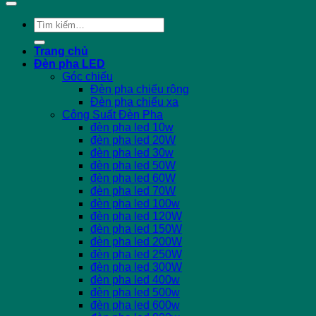
Tìm
kiếm:
Trang chủ
Đèn pha LED
Góc chiếu
Đèn pha chiếu rộng
Đèn pha chiếu xa
Công Suất Đèn Pha
đèn pha led 10w
đèn pha led 20W
đèn pha led 30w
đèn pha led 50W
đèn pha led 60W
đèn pha led 70W
đèn pha led 100w
đèn pha led 120W
đèn pha led 150W
đèn pha led 200W
đèn pha led 250W
đèn pha led 300W
đèn pha led 400w
đèn pha led 500w
đèn pha led 600w