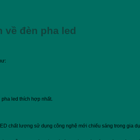
n về đèn pha led
hư:
pha led thích hợp nhất.
LED chất lượng sử dụng công nghệ mới chiếu sáng trong gia d