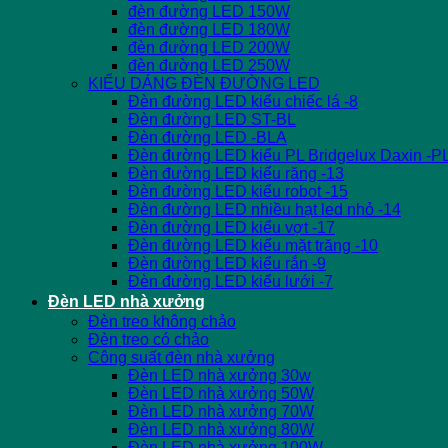
đèn đường LED 150W
đèn đường LED 180W
đèn đường LED 200W
đèn đường LED 250W
KIỂU DÁNG ĐÈN ĐƯỜNG LED
Đèn đường LED kiểu chiếc lá -8
Đèn đường LED ST-BL
Đèn đường LED -BLA
Đèn đường LED kiểu PL Bridgelux Daxin -P
Đèn đường LED kiểu răng -13
Đèn đường LED kiểu robot -15
Đèn đường LED nhiều hạt led nhỏ -14
Đèn đường LED kiểu vợt -17
Đèn đường LED kiểu mặt trăng -10
Đèn đường LED kiểu rắn -9
Đèn đường LED kiểu lưới -7
Đèn LED nhà xưởng
Đèn treo không chảo
Đèn treo có chảo
Công suất đèn nhà xưởng
Đèn LED nhà xưởng 30w
Đèn LED nhà xưởng 50W
Đèn LED nhà xưởng 70W
Đèn LED nhà xưởng 80W
Đèn LED nhà xưởng 100W