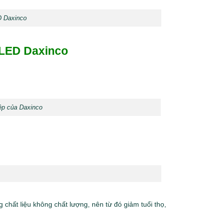
D Daxinco
 LED Daxinco
ệp của Daxinco
chất liệu không chất lượng, nên từ đó giảm tuổi thọ,