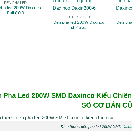
ĐÈN PHA LED
pha led 200W Daxinco
Full COB
ĐÈN PHA LED
Đèn pha led 200W Daxinco
Đèn pha
chiếu xa
n Pha Led 200W SMD
Daxinco Kiểu Chiế
SỐ CƠ BẢN C
Kích thước đèn pha led 200W SMD
Daxin