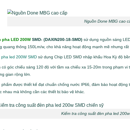
Nguồn Done MBG cao c
n pha LED 200W
SMD- (DAXIN200-18-SMD)
sử dụng nguồn sáng LED 
g quang thông 150Lm/w, cho khả năng hoạt động mạnh mẽ nhưng rất t
 pha led 200W SMD
sử dụng Chip LED SMD nhập khẩu Hoa Kỳ độ bền
 có góc chiếu sáng 120 độ với tầm xa chiếu xa 15-20m trong phạm vi
ng gian rộng lớn.
 phẩm được thiết kế đạt chuẩn chống nước IP66, đảm bảo hoạt động tốt 
c nhau mà không cần các thiết bị bảo vệ khác.
Kiểm tra công suất đèn pha led 200