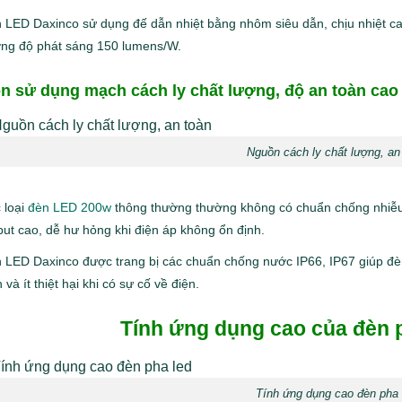
 LED Daxinco sử dụng đế dẫn nhiệt bằng nhôm siêu dẫn, chịu nhiệt cao
ng độ phát sáng 150 lumens/W.
n sử dụng mạch cách ly chất lượng, độ an toàn cao
Nguồn cách ly chất lượng, an
 loại
đèn LED 200w
thông thường thường không có chuẩn chống nhiễu,
put cao, dễ hư hỏng khi điện áp không ổn định.
 LED Daxinco được trang bị các chuẩn chống nước IP66, IP67 giúp đèn 
 và ít thiệt hại khi có sự cố về điện.
Tính ứng dụng cao
của đèn 
Tính ứng dụng cao đèn pha 