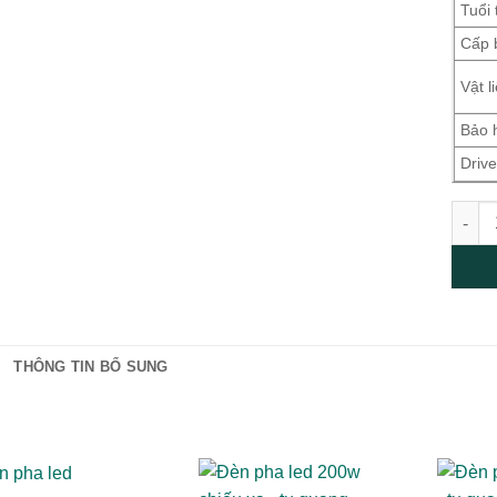
Tuổi 
Cấp 
Vật l
Bảo 
Driv
Đèn P
THÔNG TIN BỔ SUNG