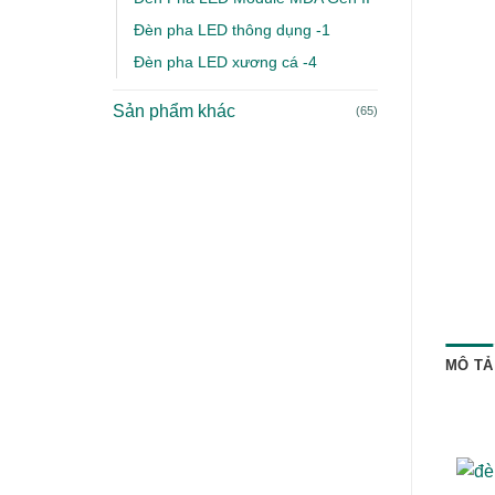
Đèn pha LED thông dụng -1
Đèn pha LED xương cá -4
Sản phẩm khác
(65)
MÔ TẢ