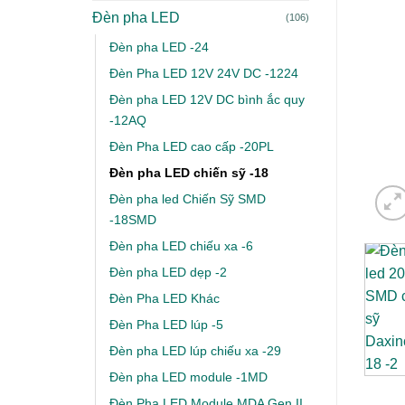
Đèn pha LED
(106)
Đèn pha LED -24
Đèn Pha LED 12V 24V DC -1224
Đèn pha LED 12V DC bình ắc quy
-12AQ
Đèn Pha LED cao cấp -20PL
Đèn pha LED chiến sỹ -18
Đèn pha led Chiến Sỹ SMD
-18SMD
Đèn pha LED chiếu xa -6
Đèn pha LED dẹp -2
Đèn Pha LED Khác
Đèn Pha LED lúp -5
Đèn pha LED lúp chiếu xa -29
Đèn pha LED module -1MD
Đèn Pha LED Module MDA Gen II