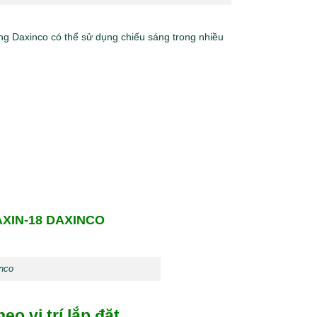
g Daxinco có thể sử dụng chiếu sáng trong nhiều
XIN-18 DAXINCO
nco
o vị trí lắp đặt