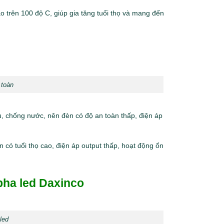
 trên 100 độ C, giúp gia tăng tuổi thọ và mang đến
 toàn
 chống nước, nên đèn có độ an toàn thấp, điện áp
có tuổi thọ cao, điện áp output thấp, hoạt động ổn
pha led Daxinco
led