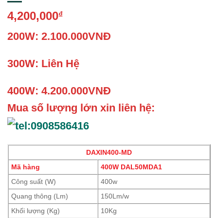
4,200,000
₫
200W: 2.100.000VNĐ
300W: Liên Hệ
400W: 4.200.000VNĐ
Mua số lượng lớn xin liên hệ:
DAXIN400-MD
Mã hàng
400W DAL50MDA1
Công suất (W)
400w
Quang thông (Lm)
150Lm/w
Khối lượng (Kg)
10Kg