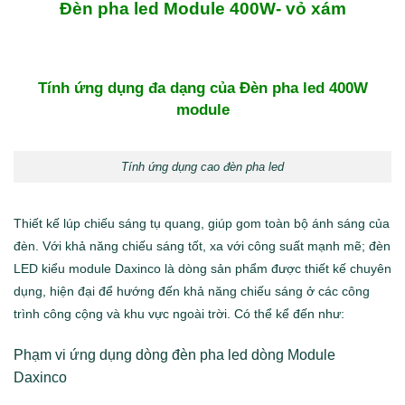
Đèn pha led Module 400W- vỏ xám
Tính ứng dụng đa dạng của Đèn pha led 400W
module
Tính ứng dụng cao đèn pha led
Thiết kế lúp chiếu sáng tụ quang, giúp gom toàn bộ ánh sáng của
đèn. Với khả năng chiếu sáng tốt, xa với công suất mạnh mẽ; đèn
LED kiểu module Daxinco là dòng sản phẩm được thiết kế chuyên
dụng, hiện đại để hướng đến khả năng chiếu sáng ở các công
trình công cộng và khu vực ngoài trời. Có thể kể đến như:
Phạm vi ứng dụng dòng đèn pha led dòng Module
Daxinco