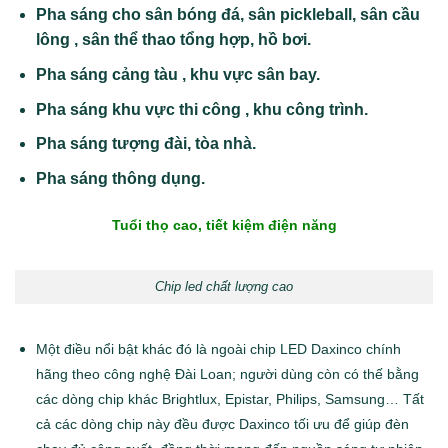
Pha sáng cho sân bóng đá, sân pickleball, sân cầu
lông , sân thể thao tổng hợp, hồ bơi.
Pha sáng cảng tàu , khu vực sân bay.
Pha sáng khu vực thi công , khu công trình.
Pha sáng tượng đài, tòa nhà.
Pha sáng thông dụng.
Tuổi thọ cao, tiết kiệm điện năng
Chip led chất lượng cao
Một điều nổi bật khác đó là ngoài chip LED Daxinco chính
hãng theo công nghệ Đài Loan; người dùng còn có thế bằng
các dòng chip khác Brightlux, Epistar, Philips, Samsung… Tất
cả các dòng chip này đều được Daxinco tối ưu để giúp đèn