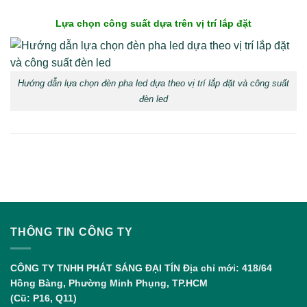
Lựa chọn công suất dựa trên vị trí lắp đặt
Hướng dẫn lựa chọn đèn pha led dựa theo vị trí lắp đặt và công suất
đèn led
THÔNG TIN CÔNG TY
CÔNG TY TNHH PHÁT SÁNG ĐẠI TÍN
Địa chỉ mới: 418/64
Hồng Bàng, Phường Minh Phụng, TP.HCM
(Cũ: P16, Q11)