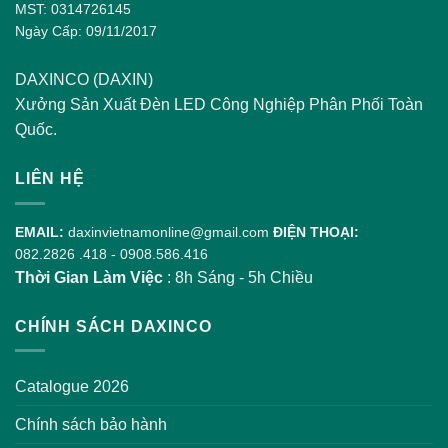
MST: 0314726145
Ngày Cấp: 09/11/2017
DAXINCO (DAXIN)
Xưởng Sản Xuất Đèn LED Công Nghiệp Phân Phối Toàn
Quốc.
LIÊN HỆ
EMAIL:
daxinvietnamonline@gmail.com
ĐIỆN THOẠI:
082.2826 .418
-
0908.586.416
Thời Gian Làm Việc
: 8h Sáng - 5h Chiều
CHÍNH SÁCH DAXINCO
Catalogue 2026
Chính sách bảo hành