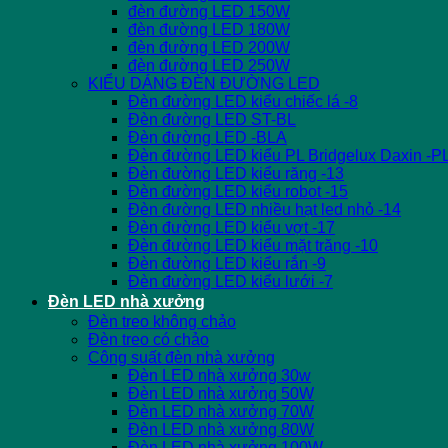
đèn đường LED 150W
đèn đường LED 180W
đèn đường LED 200W
đèn đường LED 250W
KIỂU DÁNG ĐÈN ĐƯỜNG LED
Đèn đường LED kiểu chiếc lá -8
Đèn đường LED ST-BL
Đèn đường LED -BLA
Đèn đường LED kiểu PL Bridgelux Daxin -P
Đèn đường LED kiểu răng -13
Đèn đường LED kiểu robot -15
Đèn đường LED nhiều hạt led nhỏ -14
Đèn đường LED kiểu vợt -17
Đèn đường LED kiểu mặt trăng -10
Đèn đường LED kiểu rắn -9
Đèn đường LED kiểu lưới -7
Đèn LED nhà xưởng
Đèn treo không chảo
Đèn treo có chảo
Công suất đèn nhà xưởng
Đèn LED nhà xưởng 30w
Đèn LED nhà xưởng 50W
Đèn LED nhà xưởng 70W
Đèn LED nhà xưởng 80W
Đèn LED nhà xưởng 100W