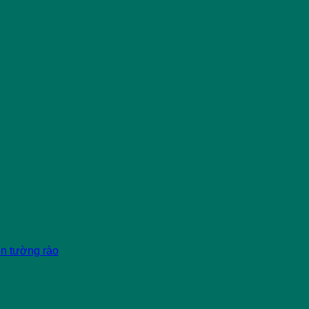
èn tường rào