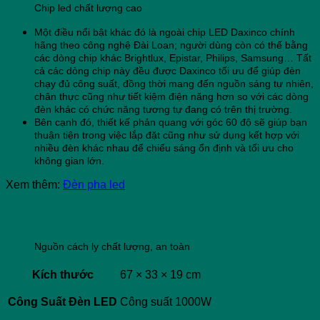
Chip led chất lượng cao
Một điều nổi bật khác đó là ngoài chip LED Daxinco chính
hãng theo công nghệ Đài Loan; người dùng còn có thế bằng
các dòng chip khác Brightlux, Epistar, Philips, Samsung… Tất
cả các dòng chip này đều được Daxinco tối ưu để giúp đèn
chạy đủ công suất, đồng thời mang đến nguồn sáng tự nhiên,
chân thực cũng như tiết kiệm điện năng hơn so với các dòng
đèn khác có chức năng tương tự đang có trên thị trường.
Bên cạnh đó, thiết kế phản quang với góc 60 độ sẽ giúp bạn
thuận tiện trong việc lắp đặt cũng như sử dụng kết hợp với
nhiều đèn khác nhau để chiếu sáng ổn định và tối ưu cho
không gian lớn.
Xem thêm:
Đèn pha led
Nguồn cách ly chất lượng, an toàn
Kích thước
67 × 33 × 19 cm
Công Suất Đèn LED
Công suất 1000W