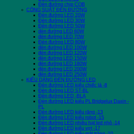
Đèn đường chip COB
CÔNG SUẤT ĐÈN ĐƯỜNG
Đèn đường LED 20W
Đèn đường LED 30W
Đèn đường LED 50W
đèn đường LED 60W
đèn đường LED 70W
Đèn đường LED 80W
đèn đường LED 100W
đèn đường LED 120W
đèn đường LED 150W
đèn đường LED 180W
đèn đường LED 200W
đèn đường LED 250W
KIỂU DÁNG ĐÈN ĐƯỜNG LED
Đèn đường LED kiểu chiếc lá -8
Đèn đường LED ST-BL
Đèn đường LED -BLA
Đèn đường LED kiểu PL Bridgelux Daxin -
PL
Đèn đường LED kiểu răng -13
Đèn đường LED kiểu robot -15
Đèn đường LED nhiều hạt led nhỏ -14
Đèn đường LED kiểu vợt -17
Đèn đường LED kiểu mặt trăng -10