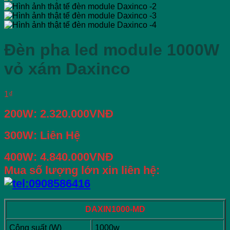
Đèn pha led module 1000W
vỏ xám Daxinco
1
₫
200W: 2.320.000VNĐ
300W: Liên Hệ
400W: 4.840.000VNĐ
Mua số lượng lớn xin liên hệ:
DAXIN1000-MD
Công suất (W)
1000w