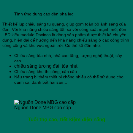
Tính ứng dụng cao đèn pha led
Thiết kế lúp chiếu sáng tụ quang, giúp gom toàn bộ ánh sáng của
đèn. Với khả năng chiếu sáng tốt, xa với công suất mạnh mẽ; đèn
LED kiểu module Daxinco là dòng sản phẩm được thiết kế chuyên
dụng, hiện đại để hướng đến khả năng chiếu sáng ở các công trình
công cộng và khu vực ngoài trời. Có thể kể đến như:
Chiếu sáng tòa nhà, nhà cao tầng, tượng nghệ thuật, cây
cao…
chiếu sáng tượng đài, tòa nhà
Chiếu sáng khu thi công, cần cẩu…
Nếu trang bị thêm thiết bị chống nhiễu có thể sử dụng cho
đánh cá, đánh bắt hải sản…
Nguồn Done MBG cao cấp
Tuổi thọ cao, tiết kiệm điện năng