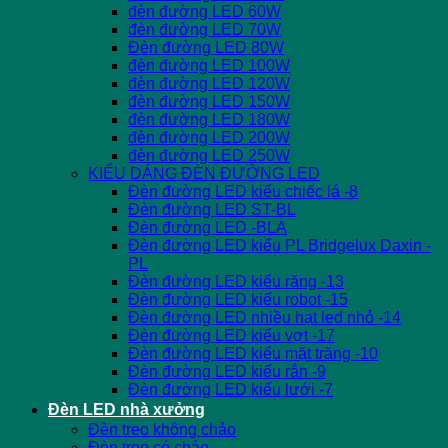
đèn đường LED 60W
đèn đường LED 70W
Đèn đường LED 80W
đèn đường LED 100W
đèn đường LED 120W
đèn đường LED 150W
đèn đường LED 180W
đèn đường LED 200W
đèn đường LED 250W
KIỂU DÁNG ĐÈN ĐƯỜNG LED
Đèn đường LED kiểu chiếc lá -8
Đèn đường LED ST-BL
Đèn đường LED -BLA
Đèn đường LED kiểu PL Bridgelux Daxin -
PL
Đèn đường LED kiểu răng -13
Đèn đường LED kiểu robot -15
Đèn đường LED nhiều hạt led nhỏ -14
Đèn đường LED kiểu vợt -17
Đèn đường LED kiểu mặt trăng -10
Đèn đường LED kiểu rắn -9
Đèn đường LED kiểu lưới -7
Đèn LED nhà xưởng
Đèn treo không chảo
Đèn treo có chảo