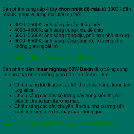
Sản phẩm cung cấp
4 tùy chọn nhiệt độ màu
từ 3000K đến
6500K, phục vụ từng mục tiêu cụ thể:
3000–3500K: ánh sáng ấm áp, thân thiện
4000–4500K: ánh sáng trung tính, dễ chịu
5000–5500K: ánh sáng trắng dịu, phù hợp nhà xưởng
6000–6500K: ánh sáng trắng sáng rõ, lý tưởng cho
không gian ngoài trời
Ứng dụng thực tế của sản phẩm
Sản phẩm
đèn linear highbay 50W Daxin
được ứng dụng
linh hoạt tại nhiều không gian trần cao từ 4m – 6m:
Chiếu sáng lối đi giữa các kệ kho chứa hàng, trung tâm
Logistics.
Chiếu sáng các dãy kệ trưng bày trong siêu thị, đại
siêu thị, trung tâm thương mại.
Chiếu sáng các dây chuyền lắp ráp, nhà xưởng sản
xuất linh kiện điện tử, may mặc, đóng gói.
Tối Ưu Hóa Chi Phí và Bảo Vệ Môi Trường