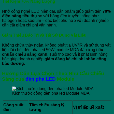
Tiết Kiệm 70% Năng Lượng
Nhờ công nghệ LED hiện đại, sản phẩm giúp giảm đến
70%
điện năng tiêu thụ
so với bóng đèn truyền thống như
halogen hoặc sodium – đặc biệt phù hợp với doanh nghiệp
cần cắt giảm chi phí vận hành.
Giảm Thiểu Bảo Trì và Tái Sử Dụng Vật Liệu
Không chứa thủy ngân, không phát tia UV/IR và sử dụng vật
liệu tái chế, đèn pha led 50W module MDA đáp ứng
tiêu
chuẩn chiếu sáng xanh
. Tuổi thọ cao và ít phát sinh hỏng
hóc giúp doanh nghiệp
giảm đáng kể chi phí nhân công,
bảo dưỡng
.
Hướng Dẫn Lựa Chọn Theo Nhu Cầu Chiếu
Sáng của
đèn pha LED
Module
Kích thước dòng đèn pha led Module MDA
Công suất
Tầm chiếu sáng lý
Vị trí lắp đề xuất
đèn
tưởng