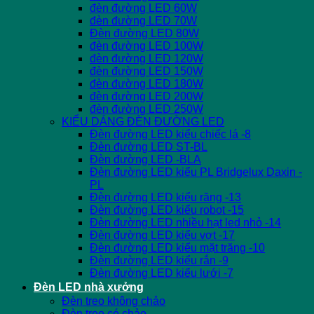
đèn đường LED 60W
đèn đường LED 70W
Đèn đường LED 80W
đèn đường LED 100W
đèn đường LED 120W
đèn đường LED 150W
đèn đường LED 180W
đèn đường LED 200W
đèn đường LED 250W
KIỂU DÁNG ĐÈN ĐƯỜNG LED
Đèn đường LED kiểu chiếc lá -8
Đèn đường LED ST-BL
Đèn đường LED -BLA
Đèn đường LED kiểu PL Bridgelux Daxin -
PL
Đèn đường LED kiểu răng -13
Đèn đường LED kiểu robot -15
Đèn đường LED nhiều hạt led nhỏ -14
Đèn đường LED kiểu vợt -17
Đèn đường LED kiểu mặt trăng -10
Đèn đường LED kiểu rắn -9
Đèn đường LED kiểu lưới -7
Đèn LED nhà xưởng
Đèn treo không chảo
Đèn treo có chảo