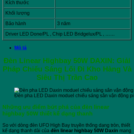
Kích thước
Khối lượng
Bảo hành
3 năm
Driver LED Done/PL , Chip LED Bridgelux/PL , ……
Mô tả
Đèn Linear Highbay 50W DAXIN: Giải
Pháp Chiếu Sáng Lối Đi Kho Hàng Và
Siêu Thị Trần Cao
Đèn pha LED Daxin moduel chiếu sáng sân vận động pi
Những ưu điểm bứt phá của đèn linear
highbay 50W thiết kế dạng thanh
So với dòng đèn UFO High Bay truyền thống dạng tròn, thiết
kế dạng thanh dài của
đèn linear highbay 50W Daxin
mang