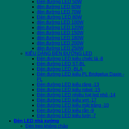
Đèn đường LED 50W
đèn đường LED 60W
đèn đường LED 70W
Đèn đường LED 80W
đèn đường LED 100W
đèn đường LED 120W
đèn đường LED 150W
đèn đường LED 180W
đèn đường LED 200W
đèn đường LED 250W
KIỂU DÁNG ĐÈN ĐƯỜNG LED
Đèn đường LED kiểu chiếc lá -8
Đèn đường LED ST-BL
Đèn đường LED -BLA
Đèn đường LED kiểu PL Bridgelux Daxin -
PL
Đèn đường LED kiểu răng -13
Đèn đường LED kiểu robot -15
Đèn đường LED nhiều hạt led nhỏ -14
Đèn đường LED kiểu vợt -17
Đèn đường LED kiểu mặt trăng -10
Đèn đường LED kiểu rắn -9
Đèn đường LED kiểu lưới -7
Đèn LED nhà xưởng
Đèn treo không chảo