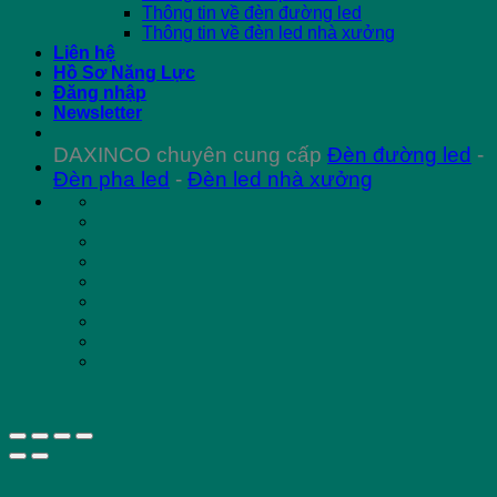
Thông tin về đèn đường led
Thông tin về đèn led nhà xưởng
Liên hệ
Hồ Sơ Năng Lực
Đăng nhập
Newsletter
DAXINCO chuyên cung cấp
Đèn đường led
-
Đèn pha led
-
Đèn led nhà xưởng