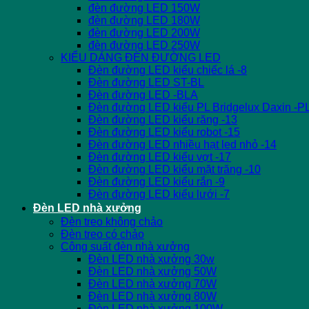
đèn đường LED 150W
đèn đường LED 180W
đèn đường LED 200W
đèn đường LED 250W
KIỂU DÁNG ĐÈN ĐƯỜNG LED
Đèn đường LED kiểu chiếc lá -8
Đèn đường LED ST-BL
Đèn đường LED -BLA
Đèn đường LED kiểu PL Bridgelux Daxin -P
Đèn đường LED kiểu răng -13
Đèn đường LED kiểu robot -15
Đèn đường LED nhiều hạt led nhỏ -14
Đèn đường LED kiểu vợt -17
Đèn đường LED kiểu mặt trăng -10
Đèn đường LED kiểu rắn -9
Đèn đường LED kiểu lưới -7
Đèn LED nhà xưởng
Đèn treo không chảo
Đèn treo có chảo
Công suất đèn nhà xưởng
Đèn LED nhà xưởng 30w
Đèn LED nhà xưởng 50W
Đèn LED nhà xưởng 70W
Đèn LED nhà xưởng 80W
Đèn LED nhà xưởng 100W