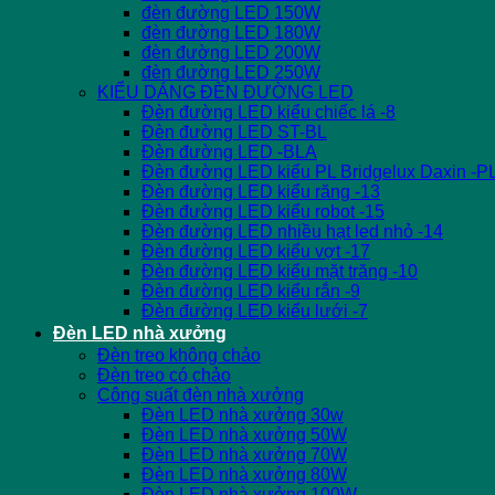
đèn đường LED 150W
đèn đường LED 180W
đèn đường LED 200W
đèn đường LED 250W
KIỂU DÁNG ĐÈN ĐƯỜNG LED
Đèn đường LED kiểu chiếc lá -8
Đèn đường LED ST-BL
Đèn đường LED -BLA
Đèn đường LED kiểu PL Bridgelux Daxin -P
Đèn đường LED kiểu răng -13
Đèn đường LED kiểu robot -15
Đèn đường LED nhiều hạt led nhỏ -14
Đèn đường LED kiểu vợt -17
Đèn đường LED kiểu mặt trăng -10
Đèn đường LED kiểu rắn -9
Đèn đường LED kiểu lưới -7
Đèn LED nhà xưởng
Đèn treo không chảo
Đèn treo có chảo
Công suất đèn nhà xưởng
Đèn LED nhà xưởng 30w
Đèn LED nhà xưởng 50W
Đèn LED nhà xưởng 70W
Đèn LED nhà xưởng 80W
Đèn LED nhà xưởng 100W