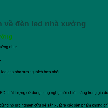
n về đèn led nhà xưởng
xưởng
xưởng như:
.
led cho nhà xưởng thích hợp nhất.
LED chất lượng sử dụng công nghệ mới chiếu sáng trong gia d
gừng nỗ lực nghiên cứu để sản xuất ra các sản phẩm không chỉ 