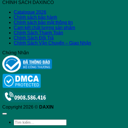
CHÍNH SÁCH DAXINCO
Catalogue 2026
Chính sách bảo hành
Chính sách bảo mật thông tin
Cam kết chất lượng sản phẩm
Chính Sách Thanh Toán
Chính Sách Đổi Trả
Chính Sách Vận Chuyển – Giao Nhận
Chứng Nhận
Copyright 2026 ©
DAXIN
Tìm
kiếm: