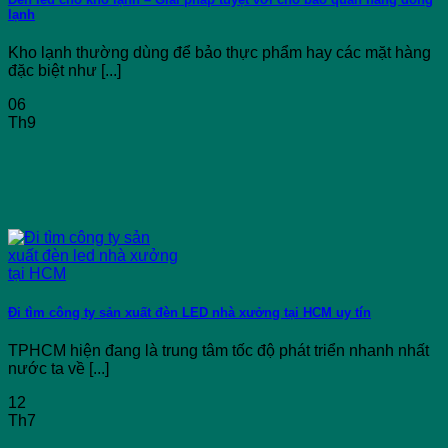
lạnh
Kho lạnh thường dùng để bảo thực phẩm hay các mặt hàng
đặc biệt như [...]
06
Th9
Đi tìm công ty sản xuất đèn LED nhà xưởng tại HCM uy tín
TPHCM hiện đang là trung tâm tốc độ phát triển nhanh nhất
nước ta về [...]
12
Th7