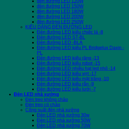
đèn đường LED 120W
đèn đường LED 150W
đèn đường LED 180W
đèn đường LED 200W
đèn đường LED 250W
KIỂU DÁNG ĐÈN ĐƯỜNG LED
Đèn đường LED kiểu chiếc lá -8
Đèn đường LED ST-BL
Đèn đường LED -BLA
Đèn đường LED kiểu PL Bridgelux Daxin -
PL
Đèn đường LED kiểu răng -13
Đèn đường LED kiểu robot -15
Đèn đường LED nhiều hạt led nhỏ -14
Đèn đường LED kiểu vợt -17
Đèn đường LED kiểu mặt trăng -10
Đèn đường LED kiểu rắn -9
Đèn đường LED kiểu lưới -7
Đèn LED nhà xưởng
Đèn treo không chảo
Đèn treo có chảo
Công suất đèn nhà xưởng
Đèn LED nhà xưởng 30w
Đèn LED nhà xưởng 50W
Đèn LED nhà xưởng 70W