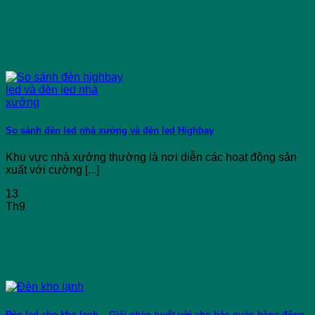
So sánh đèn led nhà xưởng và đèn led Highbay
Khu vực nhà xưởng thường là nơi diễn các hoạt động sản
xuất với cường [...]
13
Th9
Đèn led cho kho lạnh – Giải pháp tuyệt vời cho bảo quản hàng đông