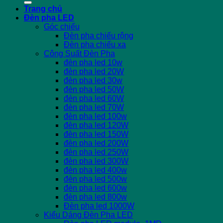
Trang chủ
Đèn pha LED
Góc chiếu
Đèn pha chiếu rộng
Đèn pha chiếu xa
Công Suất Đèn Pha
đèn pha led 10w
đèn pha led 20W
đèn pha led 30w
đèn pha led 50W
đèn pha led 60W
đèn pha led 70W
đèn pha led 100w
đèn pha led 120W
đèn pha led 150W
đèn pha led 200W
đèn pha led 250W
đèn pha led 300W
đèn pha led 400w
đèn pha led 500w
đèn pha led 600w
đèn pha led 800w
Đèn pha led 1000W
Kiểu Dáng Đèn Pha LED