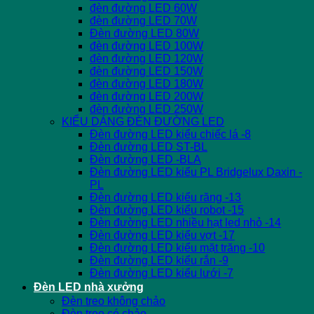
đèn đường LED 60W
đèn đường LED 70W
Đèn đường LED 80W
đèn đường LED 100W
đèn đường LED 120W
đèn đường LED 150W
đèn đường LED 180W
đèn đường LED 200W
đèn đường LED 250W
KIỂU DÁNG ĐÈN ĐƯỜNG LED
Đèn đường LED kiểu chiếc lá -8
Đèn đường LED ST-BL
Đèn đường LED -BLA
Đèn đường LED kiểu PL Bridgelux Daxin -
PL
Đèn đường LED kiểu răng -13
Đèn đường LED kiểu robot -15
Đèn đường LED nhiều hạt led nhỏ -14
Đèn đường LED kiểu vợt -17
Đèn đường LED kiểu mặt trăng -10
Đèn đường LED kiểu rắn -9
Đèn đường LED kiểu lưới -7
Đèn LED nhà xưởng
Đèn treo không chảo
Đèn treo có chảo