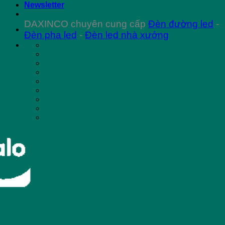
Newsletter
DAXINCO chuyên cung cấp
Đèn đường led
-
Đèn pha led
-
Đèn led nhà xưởng