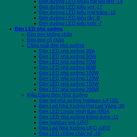
Đèn đường LED nhiều hạt led nhỏ -14
Đèn đường LED kiểu vợt -17
Đèn đường LED kiểu mặt trăng -10
Đèn đường LED kiểu rắn -9
Đèn đường LED kiểu lưới -7
Đèn LED nhà xưởng
Đèn treo không chảo
Đèn treo có chảo
Công suất đèn nhà xưởng
Đèn LED nhà xưởng 30w
Đèn LED nhà xưởng 50W
Đèn LED nhà xưởng 70W
Đèn LED nhà xưởng 80W
Đèn LED nhà xưởng 100W
Đèn LED nhà xưởng 120W
Đèn LED nhà xưởng 150W
Đèn LED nhà xưởng 200W
Kiểu Dáng Đèn Nhà Xưởng
Đèn led nhà xưởng highbay -UFO2L
Đèn Led Nhà Xưởng Hạt Led Vàng -30
Đèn LED Linear High Bay -MDA
Đèn LED nhà xưởng thông dụng -11
Đèn highbay led -UFO
Đèn Led Nhà Xưởng UFO -UFO
Đèn LED chống cháy nổ -16