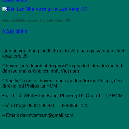
Đèn Led Nhà Xưởng Hạt Led Vàng -30
6 Sản phẩm
Liên hệ với chung tôi để đươc tư vấn, báo giá và nhận chiết
khấu cực tốt.
Chuyên kinh doanh phân phối đèn pha led, đèn đường led,
đèn led nhà xưởng lớn nhất Việt nam
Công ty Daxinco chuyên cung cấp đèn đường Philips, đèn
đường led Philips tại HCM
Địa chỉ: 418/64 Hồng Bàng, Phường 16, Quận 11, TP.HCM
Điện Thoại: 0908.586.416 – 02839601123
– Email: daxinvietnam@gmail.com