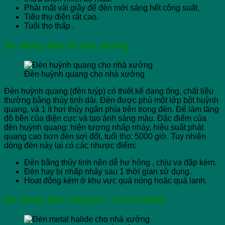
Phải mất vài giây để đèn mới sáng hết công suất.
Tiêu thụ điện rất cao.
Tuổi thọ thấp .
Sử dụng đèn huỳnh quang
Đèn huỳnh quang cho nhà xưởng
Đèn huỳnh quang (đèn tuýp) có thiết kế dạng ống, chất liệu
thường bằng thủy tinh dài. Đèn được phủ một lớp bột huỳnh
quang, và 1 ít hơi thủy ngân phía trên trong đèn. Để làm tăng
độ bền của điện cực và tạo ánh sáng màu. Đặc điểm của
đèn huỳnh quang: hiện tượng nhấp nháy, hiệu suất phát
quang cao hơn đèn sợi đốt, tuổi thọ: 5000 giờ. Tuy nhiên
dòng đèn này lại có các nhược điểm:
Đèn bằng thủy tinh nên dễ hư hỏng , chịu va đập kém.
Đèn hay bị nhấp nháy sau 1 thời gian sử dụng.
Hoạt động kém ở khu vực quá nóng hoặc quá lạnh.
Sử dụng đèn halogen, metal halide