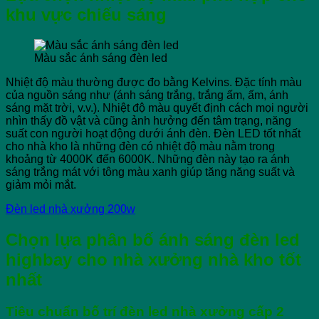
khu vực chiếu sáng
Màu sắc ánh sáng đèn led
Nhiệt độ màu thường được đo bằng Kelvins. Đặc tính màu
của nguồn sáng như (ánh sáng trắng, trắng ấm, ấm, ánh
sáng mặt trời, v.v.). Nhiệt độ màu quyết định cách mọi người
nhìn thấy đồ vật và cũng ảnh hưởng đến tâm trạng, năng
suất con người hoạt động dưới ánh đèn. Đèn LED tốt nhất
cho nhà kho là những đèn có nhiệt độ màu nằm trong
khoảng từ 4000K đến 6000K. Những đèn này tạo ra ánh
sáng trắng mát với tông màu xanh giúp tăng năng suất và
giảm mỏi mắt.
Đèn led nhà xưởng 200w
Chọn lựa phân bố ánh sáng đèn led
highbay cho nhà xưởng nhà kho tốt
nhất
Tiêu chuẩn bố trí đèn led nhà xưởng cấp 2