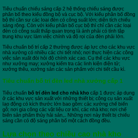
Tiêu chuẩn chiếu sáng cấp 2 hệ thống chiếu sáng được
phân bố theo kiểu đồng bộ và cục bộ. Với kiểu phân bố đồng
bộ thì cần sự các loại đèn có công suất lớn; diện tích chiếu
sáng rộng. Còn với kiểu phân bố cục bộ thì chỉ cần các loại
đèn có công suất thấp quan trọng là ánh phải có tính tập
trung khu vực làm việc chính và độ rọi của đèn phải lớn.
Tiêu chuẩn bố trí cấp 2 thường được áp lực cho các khu vực
nhà xưởng có nhiều các chi tiết nhỏ; nơi thực hiện các công
việc sản xuất đòi hỏi độ chính xác cao. Cụ thể các khu vực
như xưởng may; xưởng kiểm tra các linh kiện điện tử;
xưởng thêu, xưởng sản các sản phẩm với chi tiết cầu kì.
Tiêu chuẩn bố trí đèn led nhà xưởng cấp 1
Tiêu chuẩn
bố trí đèn led
cho
nhà
kho
cấp 1 được áp dụng
ở các khu vực sản xuất với những thiết bị; công cụ sản xuất
lao động có kích thước lớn bao gồm: các xưởng chế biến
gỗ; nơi gia công các vật liệu cơ khí, các nhà kho; nơi chế
biến sản phẩm thủy hải sản,.. Những nơi này thiết bị chiếu
sáng cần có độ sáng phân bố một cách đồng đều.
Lựa chọn theo chiều cao nhà kho