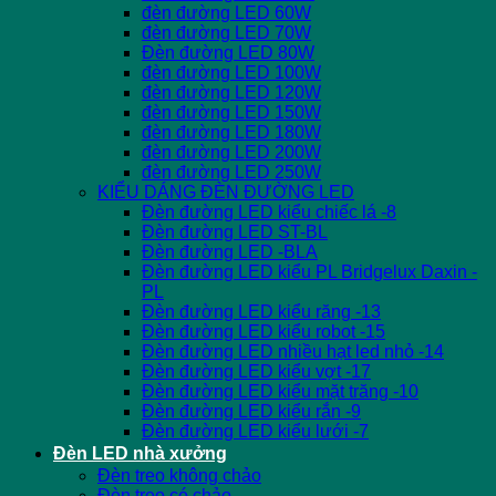
đèn đường LED 60W
đèn đường LED 70W
Đèn đường LED 80W
đèn đường LED 100W
đèn đường LED 120W
đèn đường LED 150W
đèn đường LED 180W
đèn đường LED 200W
đèn đường LED 250W
KIỂU DÁNG ĐÈN ĐƯỜNG LED
Đèn đường LED kiểu chiếc lá -8
Đèn đường LED ST-BL
Đèn đường LED -BLA
Đèn đường LED kiểu PL Bridgelux Daxin -
PL
Đèn đường LED kiểu răng -13
Đèn đường LED kiểu robot -15
Đèn đường LED nhiều hạt led nhỏ -14
Đèn đường LED kiểu vợt -17
Đèn đường LED kiểu mặt trăng -10
Đèn đường LED kiểu rắn -9
Đèn đường LED kiểu lưới -7
Đèn LED nhà xưởng
Đèn treo không chảo
Đèn treo có chảo