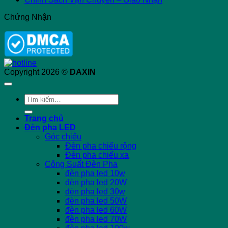
Chứng Nhận
Copyright 2026 ©
DAXIN
Tìm
kiếm:
Trang chủ
Đèn pha LED
Góc chiếu
Đèn pha chiếu rộng
Đèn pha chiếu xa
Công Suất Đèn Pha
đèn pha led 10w
đèn pha led 20W
đèn pha led 30w
đèn pha led 50W
đèn pha led 60W
đèn pha led 70W