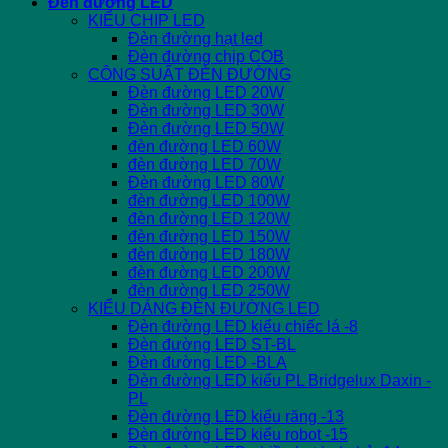
Đèn đường LED
KIỂU CHIP LED
Đèn đường hạt led
Đèn đường chip COB
CÔNG SUẤT ĐÈN ĐƯỜNG
Đèn đường LED 20W
Đèn đường LED 30W
Đèn đường LED 50W
đèn đường LED 60W
đèn đường LED 70W
Đèn đường LED 80W
đèn đường LED 100W
đèn đường LED 120W
đèn đường LED 150W
đèn đường LED 180W
đèn đường LED 200W
đèn đường LED 250W
KIỂU DÁNG ĐÈN ĐƯỜNG LED
Đèn đường LED kiểu chiếc lá -8
Đèn đường LED ST-BL
Đèn đường LED -BLA
Đèn đường LED kiểu PL Bridgelux Daxin -
PL
Đèn đường LED kiểu răng -13
Đèn đường LED kiểu robot -15