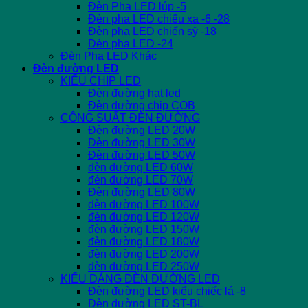
Đèn Pha LED lúp -5
Đèn pha LED chiếu xa -6 -28
Đèn pha LED chiến sỹ -18
Đèn pha LED -24
Đèn Pha LED Khác
Đèn đường LED
KIỂU CHIP LED
Đèn đường hạt led
Đèn đường chip COB
CÔNG SUẤT ĐÈN ĐƯỜNG
Đèn đường LED 20W
Đèn đường LED 30W
Đèn đường LED 50W
đèn đường LED 60W
đèn đường LED 70W
Đèn đường LED 80W
đèn đường LED 100W
đèn đường LED 120W
đèn đường LED 150W
đèn đường LED 180W
đèn đường LED 200W
đèn đường LED 250W
KIỂU DÁNG ĐÈN ĐƯỜNG LED
Đèn đường LED kiểu chiếc lá -8
Đèn đường LED ST-BL