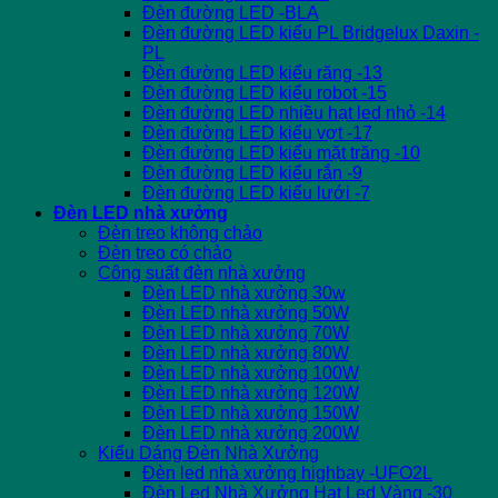
Đèn đường LED -BLA
Đèn đường LED kiểu PL Bridgelux Daxin -
PL
Đèn đường LED kiểu răng -13
Đèn đường LED kiểu robot -15
Đèn đường LED nhiều hạt led nhỏ -14
Đèn đường LED kiểu vợt -17
Đèn đường LED kiểu mặt trăng -10
Đèn đường LED kiểu rắn -9
Đèn đường LED kiểu lưới -7
Đèn LED nhà xưởng
Đèn treo không chảo
Đèn treo có chảo
Công suất đèn nhà xưởng
Đèn LED nhà xưởng 30w
Đèn LED nhà xưởng 50W
Đèn LED nhà xưởng 70W
Đèn LED nhà xưởng 80W
Đèn LED nhà xưởng 100W
Đèn LED nhà xưởng 120W
Đèn LED nhà xưởng 150W
Đèn LED nhà xưởng 200W
Kiểu Dáng Đèn Nhà Xưởng
Đèn led nhà xưởng highbay -UFO2L
Đèn Led Nhà Xưởng Hạt Led Vàng -30