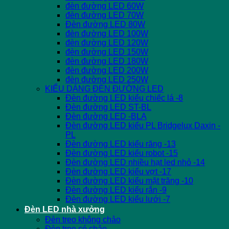
đèn đường LED 60W
đèn đường LED 70W
Đèn đường LED 80W
đèn đường LED 100W
đèn đường LED 120W
đèn đường LED 150W
đèn đường LED 180W
đèn đường LED 200W
đèn đường LED 250W
KIỂU DÁNG ĐÈN ĐƯỜNG LED
Đèn đường LED kiểu chiếc lá -8
Đèn đường LED ST-BL
Đèn đường LED -BLA
Đèn đường LED kiểu PL Bridgelux Daxin -
PL
Đèn đường LED kiểu răng -13
Đèn đường LED kiểu robot -15
Đèn đường LED nhiều hạt led nhỏ -14
Đèn đường LED kiểu vợt -17
Đèn đường LED kiểu mặt trăng -10
Đèn đường LED kiểu rắn -9
Đèn đường LED kiểu lưới -7
Đèn LED nhà xưởng
Đèn treo không chảo
Đèn treo có chảo