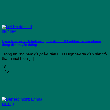
Lợi ích và so sánh tính năng của đèn LED Highbay so với những
dòng đèn truyền thống
Trong những năm gầy đây, đèn LED Highbay đã dần dần trở
thành một hiện [...]
18
Th5