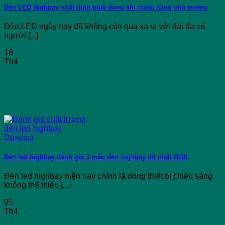
Đèn LED Highbay nhất định phải dùng khi chiếu sáng nhà xưởng
Đèn LED ngày nay đã không còn quá xa lạ với đại đa số
người [...]
16
Th4
Đèn led highbay đánh giá 3 mẫu đèn highbay tốt nhất 2019
Đèn led highbay hiện nay chính là dòng thiết bị chiếu sáng
không thể thiếu [...]
05
Th4