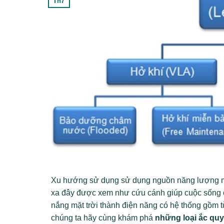
Th7
Xu hướng sử dụng sử dụng nguồn năng lượng m
xa đây được xem như cứu cánh giúp cuộc sống c
nắng mặt trời thành điện năng có hệ thống gồm t
chúng ta hãy cùng khám phá
những loại ắc qu