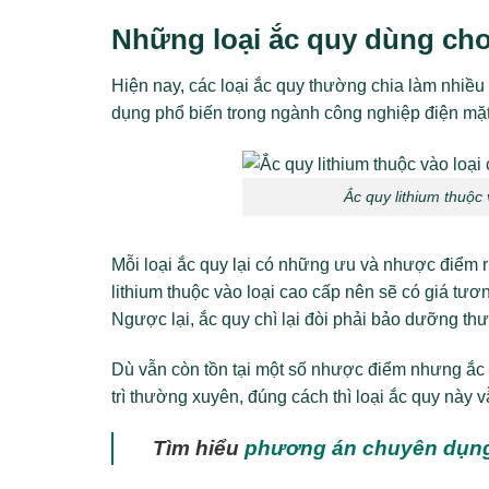
Những loại ắc quy dùng cho
Hiện nay, các loại ắc quy thường chia làm nhiều
dụng phổ biến trong ngành công nghiệp điện mặt 
Ắc quy lithium thuộc
Mỗi loại ắc quy lại có những ưu và nhược điểm 
lithium thuộc vào loại cao cấp nên sẽ có giá tương 
Ngược lại, ắc quy chì lại đòi phải bảo dưỡng th
Dù vẫn còn tồn tại một số nhược điểm nhưng ắc 
trì thường xuyên, đúng cách thì loại ắc quy này v
Tìm hiểu
phương án chuyên dụng 