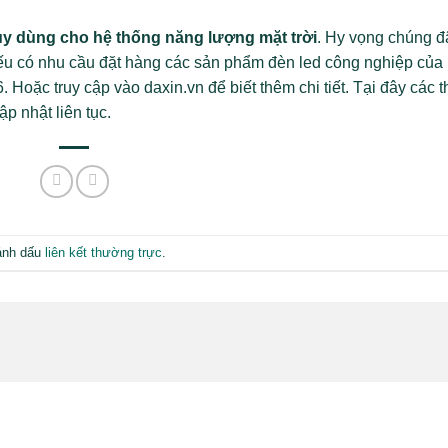
uy dùng cho hệ thống năng lượng mặt trời
. Hy vọng chúng đ
ếu có nhu cầu đặt hàng các sản phẩm đèn led công nghiệp của
Hoặc truy cập vào daxin.vn để biết thêm chi tiết. Tại đây các 
p nhật liên tục.
ánh dấu
liên kết thường trực
.