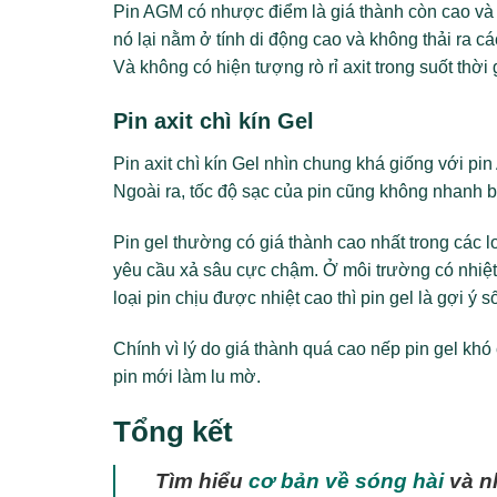
Pin AGM có nhược điểm là giá thành còn cao và 
nó lại nằm ở tính di động cao và không thải ra c
Và không có hiện tượng rò rỉ axit trong suốt thời
Pin axit chì kín Gel
Pin axit chì kín Gel nhìn chung khá giống với p
Ngoài ra, tốc độ sạc của pin cũng không nhanh 
Pin gel thường có giá thành cao nhất trong các 
yêu cầu xả sâu cực chậm. Ở môi trường có nhiệt 
loại pin chịu được nhiệt cao thì pin gel là gợi ý s
Chính vì lý do giá thành quá cao nếp pin gel khó
pin mới làm lu mờ.
Tổng kết
Tìm hiểu
cơ bản về sóng hài
và n