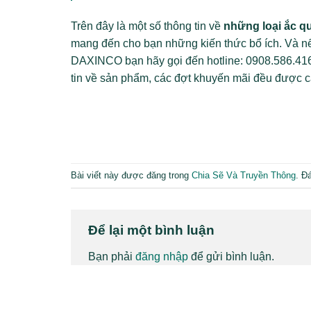
Trên đây là một số thông tin về
những loại ắc q
mang đến cho bạn những kiến thức bổ ích. Và n
DAXINCO bạn hãy gọi đến hotline: 0908.586.416. 
tin về sản phẩm, các đợt khuyến mãi đều được cậ
Bài viết này được đăng trong
Chia Sẽ Và Truyền Thông
. Đ
Để lại một bình luận
Bạn phải
đăng nhập
để gửi bình luận.