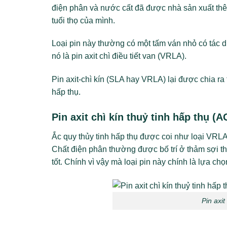
điện phân và nước cất đã được nhà sản xuất thêm
tuổi thọ của mình.
Loại pin này thường có một tấm ván nhỏ có tác dụ
nó là pin axit chì điều tiết van (VRLA).
Pin axit-chì kín (SLA hay VRLA) lại được chia ra th
hấp thụ.
Pin axit chì kín thuỷ tinh hấp thụ (
Ắc quy thủy tinh hấp thụ được coi như loại VRLA
Chất điện phân thường được bố trí ở thảm sợi thủ
tốt. Chính vì vậy mà loại pin này chính là lựa c
Pin axit