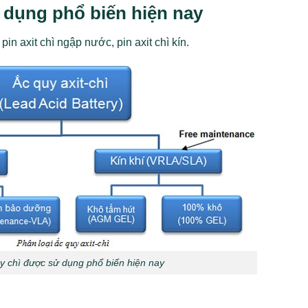
ử dụng phổ biến hiện nay
in axit chì ngập nước, pin axit chì kín.
uy chì được sử dụng phổ biến hiện nay