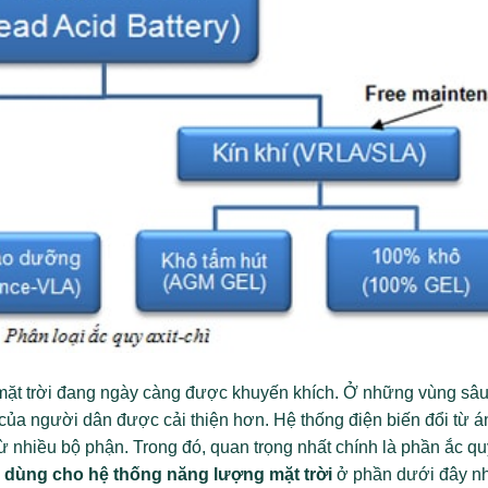
ặt trời đang ngày càng được khuyến khích. Ở những vùng sâ
ủa người dân được cải thiện hơn. Hệ thống điện biến đổi từ á
ừ nhiều bộ phận. Trong đó, quan trọng nhất chính là phần ắc qu
y dùng cho hệ thống năng lượng mặt trời
ở phần dưới đây n