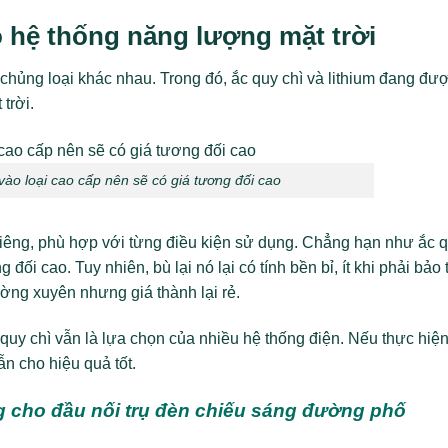
 hệ thống năng lượng mặt trời
 chủng loại khác nhau. Trong đó, ắc quy chì và lithium đang đư
trời.
 vào loại cao cấp nên sẽ có giá tương đối cao
riêng, phù hợp với từng điều kiện sử dụng. Chẳng hạn như ắc 
đối cao. Tuy nhiên, bù lại nó lại có tính bền bỉ, ít khi phải bảo t
ường xuyên nhưng giá thành lại rẻ.
quy chì vẫn là lựa chọn của nhiều hệ thống điện. Nếu thực hiệ
ẫn cho hiệu quả tốt.
cho đầu nối trụ đèn chiếu sáng đường phố