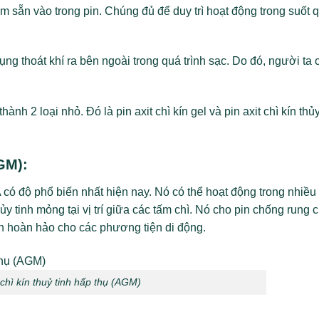
 sẵn vào trong pin. Chúng đủ để duy trì hoạt động trong suốt 
ng thoát khí ra bên ngoài trong quá trình sạc. Do đó, người ta 
ành 2 loại nhỏ. Đó là pin axit chì kín gel và pin axit chì kín thủy
AGM):
 có độ phổ biến nhất hiện nay. Nó có thể hoạt động trong nhiều 
y tinh mỏng tại vị trí giữa các tấm chì. Nó cho pin chống rung 
họn hoàn hảo cho các phương tiện di động.
 chì kín thuỷ tinh hấp thụ (AGM)