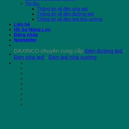
Tin tức
Thông tin về đèn pha led
Thông tin về đèn đường led
Thông tin về đèn led nhà xưởng
Liên hệ
Hồ Sơ Năng Lực
Đăng nhập
Newsletter
DAXINCO chuyên cung cấp
Đèn đường led
-
Đèn pha led
-
Đèn led nhà xưởng