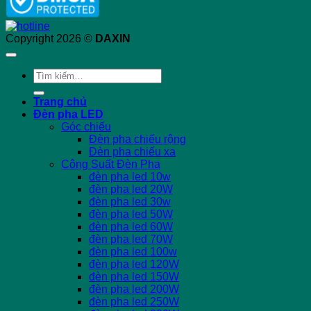
Copyright 2026 ©
DAXIN
Tìm
kiếm:
Trang chủ
Đèn pha LED
Góc chiếu
Đèn pha chiếu rộng
Đèn pha chiếu xa
Công Suất Đèn Pha
đèn pha led 10w
đèn pha led 20W
đèn pha led 30w
đèn pha led 50W
đèn pha led 60W
đèn pha led 70W
đèn pha led 100w
đèn pha led 120W
đèn pha led 150W
đèn pha led 200W
đèn pha led 250W