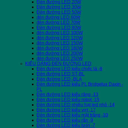
Đèn đường LED 20W
Đèn đường LED 30W
Đèn đường LED 50W
đèn đường LED 60W
đèn đường LED 70W
Đèn đường LED 80W
đèn đường LED 100W
đèn đường LED 120W
đèn đường LED 150W
đèn đường LED 180W
đèn đường LED 200W
đèn đường LED 250W
KIỂU DÁNG ĐÈN ĐƯỜNG LED
Đèn đường LED kiểu chiếc lá -8
Đèn đường LED ST-BL
Đèn đường LED -BLA
Đèn đường LED kiểu PL Bridgelux Daxin -
PL
Đèn đường LED kiểu răng -13
Đèn đường LED kiểu robot -15
Đèn đường LED nhiều hạt led nhỏ -14
Đèn đường LED kiểu vợt -17
Đèn đường LED kiểu mặt trăng -10
Đèn đường LED kiểu rắn -9
Đèn đường LED kiểu lưới -7