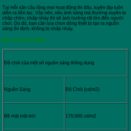
Tại mỗi sân cầu lông mọi hoạt động thi đấu, luyện tập luôn
diễn ra liên tục. Vậy nên, nếu ánh sáng mà thường xuyên bị
chập chờn, nhấp nháy thì sẽ ảnh hưởng rất lớn đến người
chơi. Do đó, bạn cần lựa chọn dòng thiết bị tạo ra nguồn
sáng ổn định, không bị nhấp nháy.
Độ chói của đèn
Độ chói của một số nguồn sáng thông dụng
Nguồn Sáng
Độ Chói (cd/m2)
Bề mặt mặt trời
170.000 cd/m2