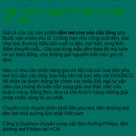
Cập nhật bảng giá đèn led cho sân
cầu lông
Giá cả của các sản phẩm
đèn led cho sân cầu lông
phụ
thuộc vào nhiều yếu tố. Chẳng hạn như công suất đèn, loại
chip led, thương hiệu sản xuất ra đèn, nơi bán, từng thời
điểm khuyến mãi,.. Giá cho từng mẫu đèn theo đó mà luôn
có sự biến động, chứ không giữ nguyên một mức giá cố
định.
Nếu có nhu cầu nhận bảng giá chi tiết của các loại đèn pha
led cho sân cầu lông, bạn hãy liên hệ trực tiếp với DAXINCO
để nhận lại được thông tin chính xác nhất. Đội ngũ tư vấn
viên của chúng tôi luôn sẵn sàng giải mọi thắc mắc của
khách hàng. Đồng thời, đưa ra cho khách hàng những giải
pháp chiếu sáng tối ưu nhất.
Chuyên kinh doanh phân phối đèn pha led, đèn đường led,
đèn led nhà xưởng lớn nhất Việt nam
Công ty Daxinco chuyên cung cấp đèn đường Philips, đèn
đường led Philips tại HCM