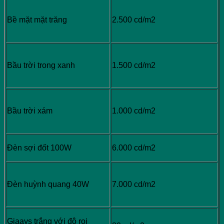
Bề mặt mặt trăng
2.500 cd/m2
Bầu trời trong xanh
1.500 cd/m2
Bầu trời xám
1.000 cd/m2
Đèn sợi đốt 100W
6.000 cd/m2
Đèn huỳnh quang 40W
7.000 cd/m2
Giaays trắng với độ rọi