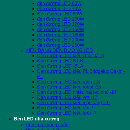
đèn đường LED 60W
đèn đường LED 70W
Đèn đường LED 80W
đèn đường LED 100W
đèn đường LED 120W
đèn đường LED 150W
đèn đường LED 180W
đèn đường LED 200W
đèn đường LED 250W
KIỂU DÁNG ĐÈN ĐƯỜNG LED
Đèn đường LED kiểu chiếc lá -8
Đèn đường LED ST-BL
Đèn đường LED -BLA
Đèn đường LED kiểu PL Bridgelux Daxin -
PL
Đèn đường LED kiểu răng -13
Đèn đường LED kiểu robot -15
Đèn đường LED nhiều hạt led nhỏ -14
Đèn đường LED kiểu vợt -17
Đèn đường LED kiểu mặt trăng -10
Đèn đường LED kiểu rắn -9
Đèn đường LED kiểu lưới -7
Đèn LED nhà xưởng
Đèn treo không chảo
Đèn treo có chảo