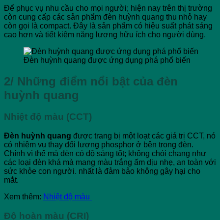
Để phục vụ nhu cầu cho mọi người; hiện nay trên thị trường
còn cung cấp các sản phẩm đèn huỳnh quang thu nhỏ hay
còn gọi là compact. Đây là sản phẩm có hiệu suất phát sáng
cao hơn và tiết kiệm năng lượng hữu ích cho người dùng.
Đèn huỳnh quang được ứng dụng phá phổ biến
2/ Những điểm nổi bật của đèn
huỳnh quang
Nhiệt độ màu (CCT)
Đèn huỳnh quang
được trang bị một loạt các giá trị CCT, nó
có nhiệm vụ thay đổi lượng phosphor ở bên trong đèn.
Chính vì thế mà đèn có độ sáng tốt; không chói chang như
các loại đèn khá mà mang màu trắng ấm dịu nhẹ, an toàn với
sức khỏe con người. nhất là đảm bảo không gây hại cho
mắt.
Xem thêm:
Nhiệt độ màu
Độ hoàn màu (CRI)