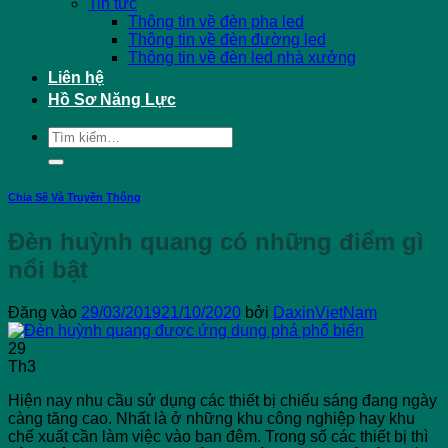
Tin tức
Thông tin về đèn pha led
Thông tin về đèn đường led
Thông tin về đèn led nhà xưởng
Liên hệ
Hồ Sơ Năng Lực
Tìm
kiếm:
Chia Sẽ Và Truyền Thông
Đèn huỳnh quang có những điểm gì
nổi bật
Đăng vào
29/03/2019
21/10/2020
bởi
DaxinVietNam
29
Th3
Hiện nay nhu cầu sử dụng các thiết bị chiếu sáng đang ngày
càng tăng cao. Nhất là ở những khu công nghiệp hay khu
chế xuất cần làm việc vào ban đêm. Trong số các thiết bị thì