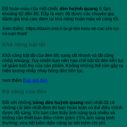
Độ hoàn màu của một chiếc
đèn huỳnh quang
ở tầm
khoảng 62 đến 80. Đây là mức độ được các chuyên gia
đánh giá khá cao; đem lại khả năng hoàn màu vô cùng tốt.
Xem thêm: https://daxin.vn/cri-la-gi-tim-hieu-ve-cac-chi-so-
cri-can-thiet/
Khả năng bật tắt
Khả năng bật tắt của đèn tốt; sang rất nhanh và tắt cũng
chớp nhoáng. Tuy nhiên bạn nên hạn chế bật tắt đèn liên tục
sẽ giảm tuổi thọ của sản phẩm. Không những thế còn gây ra
hiện tượng nhấp nháy bóng đèn liên tục.
xem thêm
Báo giá đèn
Độ sáng của đèn
Đối với những
bóng đèn huỳnh quang
mới nhất đã có
những cải tiến nhất định thì bạn hoàn toàn có thể điều chỉnh
được độ sáng. Khi bạn cảm thấy ánh sáng quá nhiều và
không cần thiết bạn điều chỉnh giảm 15% ánh sáng bình
thường; vừa tiết kiệm điện năng lại tiết kiệm chi phí.