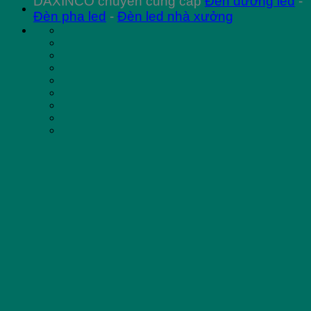
DAXINCO chuyên cung cấp
Đèn đường led
-
Đèn pha led
-
Đèn led nhà xưởng