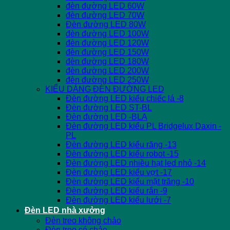
đèn đường LED 60W
đèn đường LED 70W
Đèn đường LED 80W
đèn đường LED 100W
đèn đường LED 120W
đèn đường LED 150W
đèn đường LED 180W
đèn đường LED 200W
đèn đường LED 250W
KIỂU DÁNG ĐÈN ĐƯỜNG LED
Đèn đường LED kiểu chiếc lá -8
Đèn đường LED ST-BL
Đèn đường LED -BLA
Đèn đường LED kiểu PL Bridgelux Daxin -
PL
Đèn đường LED kiểu răng -13
Đèn đường LED kiểu robot -15
Đèn đường LED nhiều hạt led nhỏ -14
Đèn đường LED kiểu vợt -17
Đèn đường LED kiểu mặt trăng -10
Đèn đường LED kiểu rắn -9
Đèn đường LED kiểu lưới -7
Đèn LED nhà xưởng
Đèn treo không chảo
Đèn treo có chảo