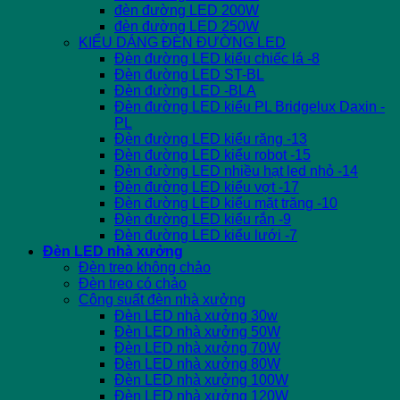
đèn đường LED 200W
đèn đường LED 250W
KIỂU DÁNG ĐÈN ĐƯỜNG LED
Đèn đường LED kiểu chiếc lá -8
Đèn đường LED ST-BL
Đèn đường LED -BLA
Đèn đường LED kiểu PL Bridgelux Daxin -
PL
Đèn đường LED kiểu răng -13
Đèn đường LED kiểu robot -15
Đèn đường LED nhiều hạt led nhỏ -14
Đèn đường LED kiểu vợt -17
Đèn đường LED kiểu mặt trăng -10
Đèn đường LED kiểu rắn -9
Đèn đường LED kiểu lưới -7
Đèn LED nhà xưởng
Đèn treo không chảo
Đèn treo có chảo
Công suất đèn nhà xưởng
Đèn LED nhà xưởng 30w
Đèn LED nhà xưởng 50W
Đèn LED nhà xưởng 70W
Đèn LED nhà xưởng 80W
Đèn LED nhà xưởng 100W
Đèn LED nhà xưởng 120W