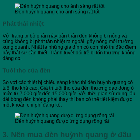
Đèn huỳnh quang cho ánh sáng rất tốt
Phát thải nhiệt
Với trang bị bộ phận này bản thân đèn không bị nóng và
cũng không bị phát tán nhiệt ra ngoài; gây nóng môi trường
xung quanh. Nhất là những gia đình có con nhỏ thì đặc điểm
này thật sự cần thiết. Tránh tuyệt đối trẻ bị tổn thương không
đáng có.
Tuổi thọ của đèn
So với các thiết bị chiếu sáng khác thì đèn huỳnh quang có
tuổi thọ khá cao. Giá trị tuổi thọ của đèn thường dao động ở
mức từ 7.000 giờ đến 15.000 giờ. Với thời gian sử dụng lâu
dài bóng đèn không phải thay thì bạn có thể tiết kiệm được
một khoản chi phí đáng kể.
Đèn huỳnh quang được ứng dụng rộng rãi
3. Nên mua đèn huỳnh quang ở đâu