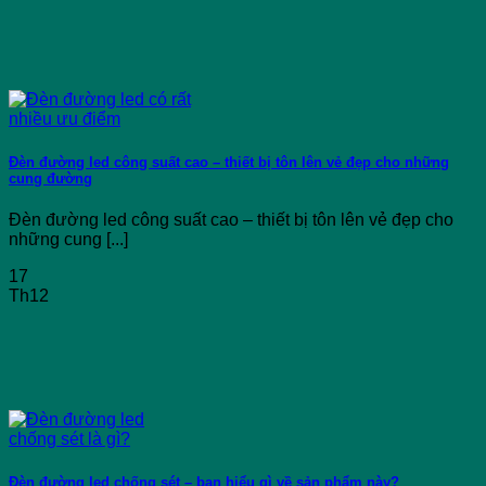
Đèn đường led công suất cao – thiết bị tôn lên vẻ đẹp cho những
cung đường
Đèn đường led công suất cao – thiết bị tôn lên vẻ đẹp cho
những cung [...]
17
Th12
Đèn đường led chống sét – bạn hiểu gì về sản phẩm này?