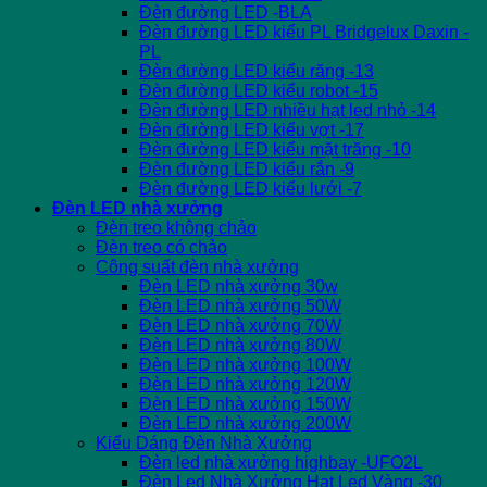
Đèn đường LED -BLA
Đèn đường LED kiểu PL Bridgelux Daxin -
PL
Đèn đường LED kiểu răng -13
Đèn đường LED kiểu robot -15
Đèn đường LED nhiều hạt led nhỏ -14
Đèn đường LED kiểu vợt -17
Đèn đường LED kiểu mặt trăng -10
Đèn đường LED kiểu rắn -9
Đèn đường LED kiểu lưới -7
Đèn LED nhà xưởng
Đèn treo không chảo
Đèn treo có chảo
Công suất đèn nhà xưởng
Đèn LED nhà xưởng 30w
Đèn LED nhà xưởng 50W
Đèn LED nhà xưởng 70W
Đèn LED nhà xưởng 80W
Đèn LED nhà xưởng 100W
Đèn LED nhà xưởng 120W
Đèn LED nhà xưởng 150W
Đèn LED nhà xưởng 200W
Kiểu Dáng Đèn Nhà Xưởng
Đèn led nhà xưởng highbay -UFO2L
Đèn Led Nhà Xưởng Hạt Led Vàng -30