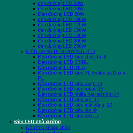
đèn đường LED 60W
đèn đường LED 70W
Đèn đường LED 80W
đèn đường LED 100W
đèn đường LED 120W
đèn đường LED 150W
đèn đường LED 180W
đèn đường LED 200W
đèn đường LED 250W
KIỂU DÁNG ĐÈN ĐƯỜNG LED
Đèn đường LED kiểu chiếc lá -8
Đèn đường LED ST-BL
Đèn đường LED -BLA
Đèn đường LED kiểu PL Bridgelux Daxin -
PL
Đèn đường LED kiểu răng -13
Đèn đường LED kiểu robot -15
Đèn đường LED nhiều hạt led nhỏ -14
Đèn đường LED kiểu vợt -17
Đèn đường LED kiểu mặt trăng -10
Đèn đường LED kiểu rắn -9
Đèn đường LED kiểu lưới -7
Đèn LED nhà xưởng
Đèn treo không chảo
Đèn treo có chảo