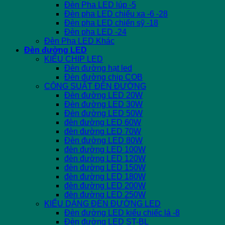
Đèn Pha LED lúp -5
Đèn pha LED chiếu xa -6 -28
Đèn pha LED chiến sỹ -18
Đèn pha LED -24
Đèn Pha LED Khác
Đèn đường LED
KIỂU CHIP LED
Đèn đường hạt led
Đèn đường chip COB
CÔNG SUẤT ĐÈN ĐƯỜNG
Đèn đường LED 20W
Đèn đường LED 30W
Đèn đường LED 50W
đèn đường LED 60W
đèn đường LED 70W
Đèn đường LED 80W
đèn đường LED 100W
đèn đường LED 120W
đèn đường LED 150W
đèn đường LED 180W
đèn đường LED 200W
đèn đường LED 250W
KIỂU DÁNG ĐÈN ĐƯỜNG LED
Đèn đường LED kiểu chiếc lá -8
Đèn đường LED ST-BL