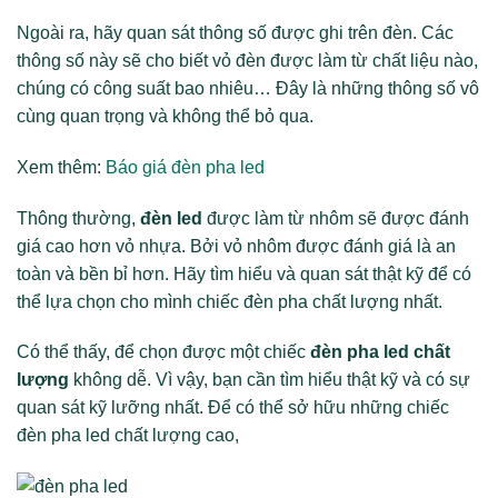
Ngoài ra, hãy quan sát thông số được ghi trên đèn. Các
thông số này sẽ cho biết vỏ đèn được làm từ chất liệu nào,
chúng có công suất bao nhiêu… Đây là những thông số vô
cùng quan trọng và không thể bỏ qua.
Xem thêm:
Báo giá đèn pha led
Thông thường,
đèn led
được làm từ nhôm sẽ được đánh
giá cao hơn vỏ nhựa. Bởi vỏ nhôm được đánh giá là an
toàn và bền bỉ hơn. Hãy tìm hiểu và quan sát thật kỹ để có
thể lựa chọn cho mình chiếc đèn pha chất lượng nhất.
Có thể thấy, để chọn được một chiếc
đèn pha led chất
lượng
không dễ. Vì vậy, bạn cần tìm hiểu thật kỹ và có sự
quan sát kỹ lưỡng nhất. Để có thể sở hữu những chiếc
đèn pha led chất lượng cao,