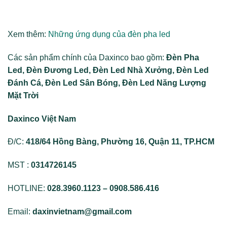
Xem thêm
:
Những ứng dụng của đèn pha led
Các sản phẩm chính của Daxinco bao gồm:
Đèn Pha
Led, Đèn Đương Led, Đèn Led Nhà Xưởng, Đèn Led
Đánh Cá, Đèn Led Sân Bóng, Đèn Led Năng Lượng
Mặt Trời
Daxinco Việt Nam
Đ/C:
418/64 Hồng Bàng, Phường 16, Quận 11, TP.HCM
MST :
0314726145
HOTLINE:
028.3960.1123 – 0908.586.416
Email:
daxinvietnam@gmail.com