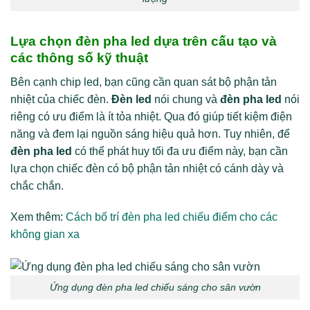
Lựa chọn đèn pha led dựa trên cấu tạo và
các thông số kỹ thuật
Bên cạnh chip led, bạn cũng cần quan sát bộ phận tản
nhiệt của chiếc đèn.
Đèn led
nói chung và
đèn pha led
nói
riêng có ưu điểm là ít tỏa nhiệt. Qua đó giúp tiết kiệm điện
năng và đem lại nguồn sáng hiệu quả hơn. Tuy nhiên, để
đèn pha led
có thể phát huy tối đa ưu điểm này, bạn cần
lựa chọn chiếc đèn có bộ phận tản nhiệt có cánh dày và
chắc chắn.
Xem thêm:
Cách bố trí đèn pha led chiếu điểm cho các
không gian xa
Ứng dụng đèn pha led chiếu sáng cho sân vườn