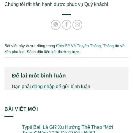
Chúng tôi rất hân hạnh được phục vụ Quý khách!
Bài viết này được đăng trong
Chia Sẽ Và Truyền Thông
,
Thông tin về
đèn pha led
. Đánh dấu
liên kết thường trực
.
Để lại một bình luận
Bạn phải
đăng nhập
để gửi bình luận.
BÀI VIẾT MỚI
Typti Ball Là Gì? Xu Hướng Thể Thao “Mới
Toanh” Năm 2026 Có Gì Đặc Biệt?