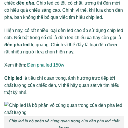
chiếc
đèn pha
. Chip led có tốt, có chất lượng thì đèn mới
có hiệu quả chiếu sáng cao. Chính vì thế, khi lựa chọn đèn
pha, bạn không thể bỏ qua việc tìm hiểu chip led.
Hiện nay, có rất nhiều loại đèn led cao áp sử dụng chip led
cob. Nổi bật trong số đó là đèn led chiếu xa hay còn gọi là
đèn pha led
tụ quang. Chính vì thế đây là loại đèn được
rất nhiều người lựa chọn hiện nay.
Xem thêm:
Đèn pha led 150w
Chip led
là tiêu chí quan trọng, ảnh hưởng trực tiếp tới
chất lượng của chiếc đèn, vì thế hãy quan sát và tìm hiểu
thật kỹ nhé.
Chip led là bộ phận vô cùng quan trọng của đèn pha led chất
lượng