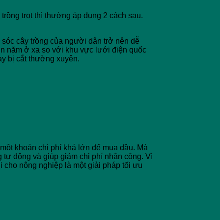
trồng trọt thì thường áp dụng 2 cách sau.
 sóc cây trồng của người dân trở nên dễ
n năm ở xa so với khu vực lưới điện quốc
y bị cắt thường xuyên.
 một khoản chi phí khá lớn để mua dầu. Mà
 tự động và giúp giảm chi phí nhân công. Vì
 cho nông nghiệp là một giải pháp tối ưu