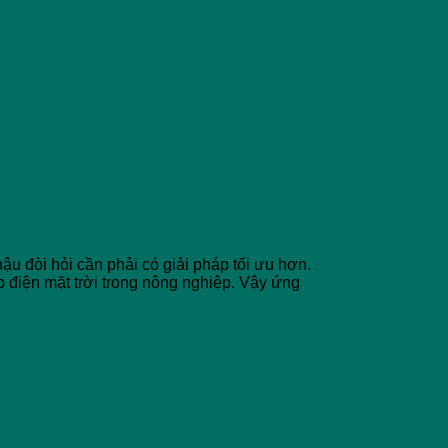
u đòi hỏi cần phải có giải pháp tối ưu hơn.
 điện mặt trời trong nông nghiệp. Vậy ứng