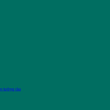
èn tường rào