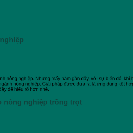
 nghiệp
ành nông nghiệp. Nhưng mấy năm gần đây, với sự biến đổi khí hậ
 ngành nông nghiệp. Giải pháp được đưa ra là ứng dụng kết hợp
đây để hiểu rõ hơn nhé.
o nông nghiệp trồng trọt