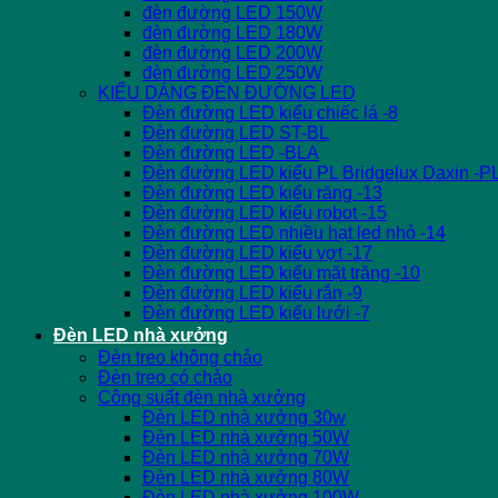
đèn đường LED 150W
đèn đường LED 180W
đèn đường LED 200W
đèn đường LED 250W
KIỂU DÁNG ĐÈN ĐƯỜNG LED
Đèn đường LED kiểu chiếc lá -8
Đèn đường LED ST-BL
Đèn đường LED -BLA
Đèn đường LED kiểu PL Bridgelux Daxin -P
Đèn đường LED kiểu răng -13
Đèn đường LED kiểu robot -15
Đèn đường LED nhiều hạt led nhỏ -14
Đèn đường LED kiểu vợt -17
Đèn đường LED kiểu mặt trăng -10
Đèn đường LED kiểu rắn -9
Đèn đường LED kiểu lưới -7
Đèn LED nhà xưởng
Đèn treo không chảo
Đèn treo có chảo
Công suất đèn nhà xưởng
Đèn LED nhà xưởng 30w
Đèn LED nhà xưởng 50W
Đèn LED nhà xưởng 70W
Đèn LED nhà xưởng 80W
Đèn LED nhà xưởng 100W