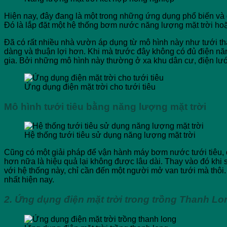
Hiện nay, đây đang là một trong những ứng dụng phổ biến và đư
Đó là lắp đặt một hệ thống bơm nước năng lượng mặt trời hoặ
Đã có rất nhiều nhà vườn áp dụng từ mô hình này như tưới tha
dàng và thuận lợi hơn. Khi mà trước đây không có đủ điện n
gia. Bởi những mô hình này thường ở xa khu dân cư, điện lư
Ứng dụng điện mặt trời cho tưới tiêu
Mô hình tưới tiêu bằng năng lượng mặt trời
Hệ thống tưới tiêu sử dụng năng lượng mặt trời
Cũng có một giải pháp để vận hành máy bơm nước tưới tiêu, 
hơn nữa là hiệu quả lại không được lâu dài. Thay vào đó khi 
với hệ thống này, chỉ cần đến một người mở van tưới mà thôi.
nhất hiện nay.
2. Ứng dụng điện mặt trời trong trồng Thanh Lo