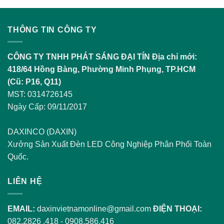
THÔNG TIN CÔNG TY
CÔNG TY TNHH PHÁT SÁNG ĐẠI TÍN
Địa chỉ mới:
418/64 Hồng Bàng, Phường Minh Phụng, TP.HCM
(Cũ: P16, Q11)
MST: 0314726145
Ngày Cấp: 09/11/2017
DAXINCO (DAXIN)
Xưởng Sản Xuất Đèn LED Công Nghiệp Phân Phối Toàn
Quốc.
LIÊN HỆ
EMAIL:
daxinvietnamonline@gmail.com
ĐIỆN THOẠI:
082.2826 .418
-
0908.586.416