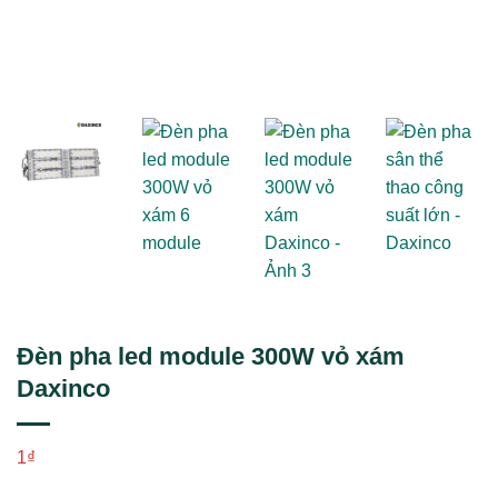
Đèn pha led module 300W vỏ xám
Daxinco
1
₫