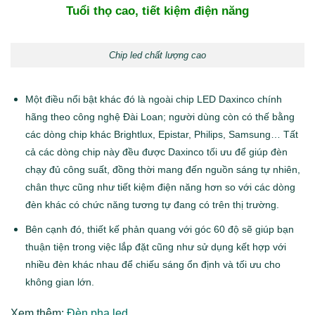
Tuổi thọ cao, tiết kiệm điện năng
Chip led chất lượng cao
Một điều nổi bật khác đó là ngoài chip LED Daxinco chính
hãng theo công nghệ Đài Loan; người dùng còn có thế bằng
các dòng chip khác Brightlux, Epistar, Philips, Samsung… Tất
cả các dòng chip này đều được Daxinco tối ưu để giúp đèn
chạy đủ công suất, đồng thời mang đến nguồn sáng tự nhiên,
chân thực cũng như tiết kiệm điện năng hơn so với các dòng
đèn khác có chức năng tương tự đang có trên thị trường.
Bên cạnh đó, thiết kế phản quang với góc 60 độ sẽ giúp bạn
thuận tiện trong việc lắp đặt cũng như sử dụng kết hợp với
nhiều đèn khác nhau để chiếu sáng ổn định và tối ưu cho
không gian lớn.
Xem thêm:
Đèn pha led