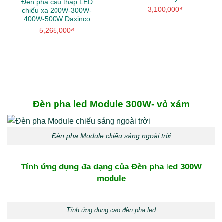
Đèn pha cẩu tháp LED
3,100,000
₫
chiếu xa 200W-300W-
400W-500W Daxinco
5,265,000
₫
Đèn pha led Module 300W- vỏ xám
Đèn pha Module chiếu sáng ngoài trời
Tính ứng dụng đa dạng của Đèn pha led 300W
module
Tính ứng dụng cao đèn pha led