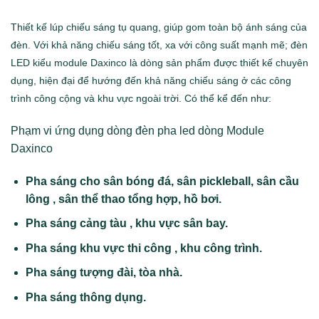
Thiết kế lúp chiếu sáng tụ quang, giúp gom toàn bộ ánh sáng của
đèn. Với khả năng chiếu sáng tốt, xa với công suất mạnh mẽ; đèn
LED kiểu module Daxinco là dòng sản phẩm được thiết kế chuyên
dụng, hiện đại để hướng đến khả năng chiếu sáng ở các công
trình công cộng và khu vực ngoài trời. Có thể kể đến như:
Phạm vi ứng dụng dòng đèn pha led dòng Module
Daxinco
Pha sáng cho sân bóng đá, sân pickleball, sân cầu
lông , sân thể thao tổng hợp, hồ bơi.
Pha sáng cảng tàu , khu vực sân bay.
Pha sáng khu vực thi công , khu công trình.
Pha sáng tượng đài, tòa nhà.
Pha sáng thông dụng.