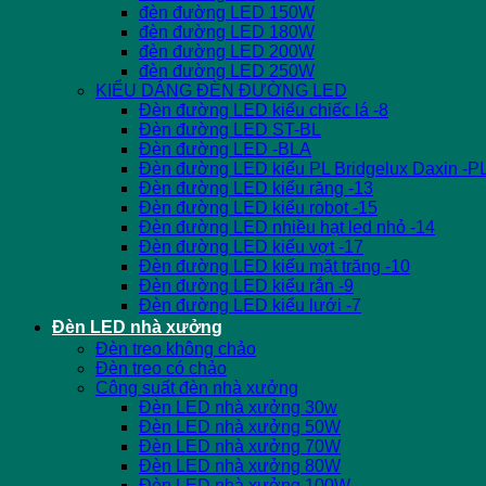
đèn đường LED 150W
đèn đường LED 180W
đèn đường LED 200W
đèn đường LED 250W
KIỂU DÁNG ĐÈN ĐƯỜNG LED
Đèn đường LED kiểu chiếc lá -8
Đèn đường LED ST-BL
Đèn đường LED -BLA
Đèn đường LED kiểu PL Bridgelux Daxin -P
Đèn đường LED kiểu răng -13
Đèn đường LED kiểu robot -15
Đèn đường LED nhiều hạt led nhỏ -14
Đèn đường LED kiểu vợt -17
Đèn đường LED kiểu mặt trăng -10
Đèn đường LED kiểu rắn -9
Đèn đường LED kiểu lưới -7
Đèn LED nhà xưởng
Đèn treo không chảo
Đèn treo có chảo
Công suất đèn nhà xưởng
Đèn LED nhà xưởng 30w
Đèn LED nhà xưởng 50W
Đèn LED nhà xưởng 70W
Đèn LED nhà xưởng 80W
Đèn LED nhà xưởng 100W