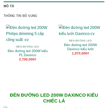
MÔ TẢ
THÔNG TIN BỔ SUNG
ĐÈN ĐƯỜNG LED
Đèn đường led 200W
ĐÈN ĐƯỜNG LED
Daxinco kiểu lưới
Đèn đường led 200W kiểu
1,970,000
₫
PL Daxinco
2,700,000
₫
ĐÈN ĐƯỜNG LED 200W DAXINCO KIỂU
CHIẾC LÁ