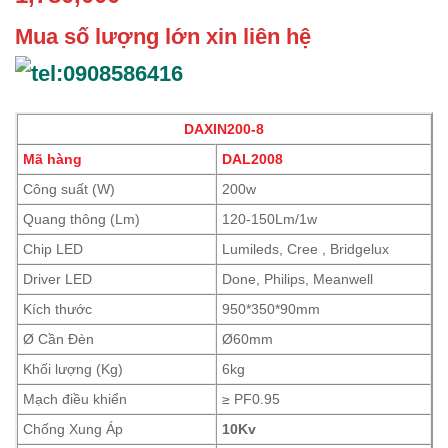
Mua số lượng lớn xin liên hệ
DAXIN200-8
Mã hàng
DAL2008
Công suất (W)
200w
Quang thông (Lm)
120-150Lm/1w
Chip LED
Lumileds, Cree , Bridgelux
Driver LED
Done, Philips, Meanwell
Kích thước
950*350*90mm
Ø Cần Đèn
Ø60mm
Khối lượng (Kg)
6kg
Mạch điều khiển
≥ PF0.95
Chống Xung Áp
10Kv