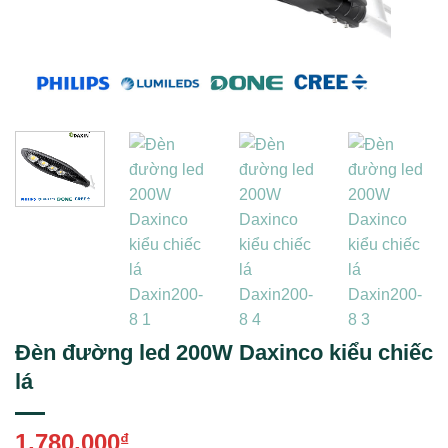
Đèn đường led 200W Daxinco kiểu chiếc
lá
1,780,000
₫