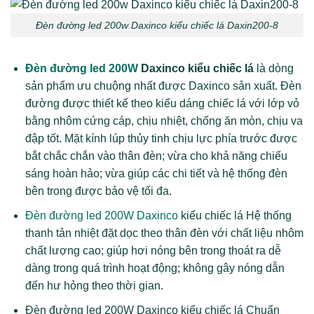
Đèn đường led 200w Daxinco kiểu chiếc lá Daxin200-8
Đèn đường led 200W
Dax
inco kiểu chiếc lá
là dòng
sản phẩm ưu chuộng nhất được Daxinco sản xuất. Đèn
đường được thiết kế theo kiểu dáng chiếc lá với lớp vỏ
bằng nhôm cứng cáp, chịu nhiệt, chống ăn mòn, chịu va
đập tốt. Mặt kính lúp thủy tinh chịu lực phía trước được
bắt chắc chắn vào thân đèn; vừa cho khả năng chiếu
sáng hoàn hảo; vừa giúp các chi tiết và hệ thống đèn
bên trong được bảo vệ tối đa.
Đèn đường led 200W Daxinco
kiểu chiếc lá Hệ thống
thanh tản nhiệt đặt dọc theo thân đèn với chất liệu nhôm
chất lượng cao; giúp hơi nóng bên trong thoát ra dễ
dàng trong quá trình hoạt động; không gây nóng dẫn
đến hư hỏng theo thời gian.
Đèn đường led 200W Daxinco kiểu chiếc lá Chuẩn