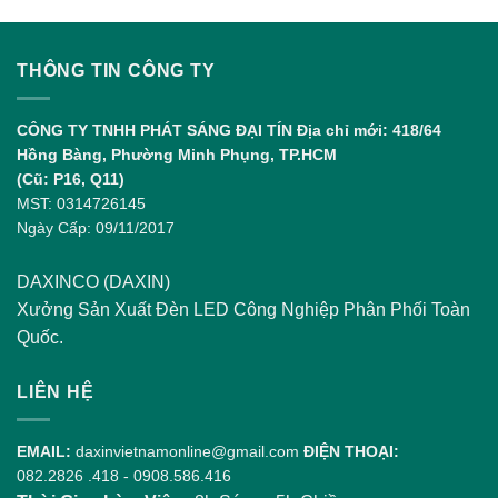
THÔNG TIN CÔNG TY
CÔNG TY TNHH PHÁT SÁNG ĐẠI TÍN
Địa chỉ mới: 418/64
Hồng Bàng, Phường Minh Phụng, TP.HCM
(Cũ: P16, Q11)
MST: 0314726145
Ngày Cấp: 09/11/2017
DAXINCO (DAXIN)
Xưởng Sản Xuất Đèn LED Công Nghiệp Phân Phối Toàn
Quốc.
LIÊN HỆ
EMAIL:
daxinvietnamonline@gmail.com
ĐIỆN THOẠI:
082.2826 .418
-
0908.586.416