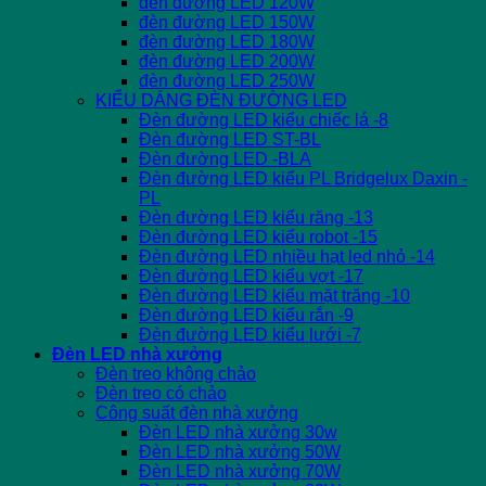
đèn đường LED 120W
đèn đường LED 150W
đèn đường LED 180W
đèn đường LED 200W
đèn đường LED 250W
KIỂU DÁNG ĐÈN ĐƯỜNG LED
Đèn đường LED kiểu chiếc lá -8
Đèn đường LED ST-BL
Đèn đường LED -BLA
Đèn đường LED kiểu PL Bridgelux Daxin -
PL
Đèn đường LED kiểu răng -13
Đèn đường LED kiểu robot -15
Đèn đường LED nhiều hạt led nhỏ -14
Đèn đường LED kiểu vợt -17
Đèn đường LED kiểu mặt trăng -10
Đèn đường LED kiểu rắn -9
Đèn đường LED kiểu lưới -7
Đèn LED nhà xưởng
Đèn treo không chảo
Đèn treo có chảo
Công suất đèn nhà xưởng
Đèn LED nhà xưởng 30w
Đèn LED nhà xưởng 50W
Đèn LED nhà xưởng 70W