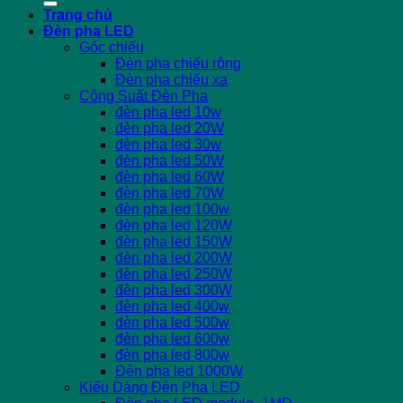
Trang chủ
Đèn pha LED
Góc chiếu
Đèn pha chiếu rộng
Đèn pha chiếu xa
Công Suất Đèn Pha
đèn pha led 10w
đèn pha led 20W
đèn pha led 30w
đèn pha led 50W
đèn pha led 60W
đèn pha led 70W
đèn pha led 100w
đèn pha led 120W
đèn pha led 150W
đèn pha led 200W
đèn pha led 250W
đèn pha led 300W
đèn pha led 400w
đèn pha led 500w
đèn pha led 600w
đèn pha led 800w
Đèn pha led 1000W
Kiểu Dáng Đèn Pha LED