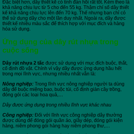
Đặc biệt hơn, dây thiết kế có tính đàn hồi rất tốt. Kèm theo là
khả năng chịu lực từ 5 cho đến 55 kg. Thậm chí số dây thiết
kế khả năng chịu lực lên đến 70 kg. Thế nhưng bạn chỉ có
thể sử dụng dây cho một lần duy nhất. Ngoài ra, dây được
thiết kế nhiều màu sắc để thích hợp với mục đích và hàng
hóa sử dụng.
Ứng dụng của dây rút nhựa trong
cuộc sống
Dây rút nhựa
2 tấc
được sử dụng với mục đích buộc, thắt,
cố định đồ vật. Chính vì vậy dây được ứng dụng hầu hết
trong mọi lĩnh vực, nhưng nhiều nhất vẫn là:
Nông nghiệp:
Trong lĩnh vực nông nghiệp người ta dùng
dây để buộc miệng bao, buộc túi, cố định giàn cây trồng,
đóng gói các loại hoa quả,…
Dây được ứng dụng trong nhiều lĩnh vực khác nhau
Công nghiệp:
Đối với lĩnh vực công nghiệp dây thường
được dùng để đóng gói quần áo, giầy dép, đóng gói kiện
hàng, niêm phong gói hàng hay niêm phong thư,…