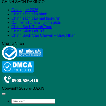
CHÍNH SÁCH DAXINCO
Catalogue 2026
Chính sách bảo hành
Chính sách bảo mật thông tin
Cam kết chất lượng sản phẩm
Chính Sách Thanh Toán
Chính Sách Đổi Trả
Chính Sách Vận Chuyển – Giao Nhận
Chứng Nhận
Copyright 2026 ©
DAXIN
Tìm
kiếm: