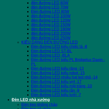
đèn đường LED 60W
đèn đường LED 70W
Đèn đường LED 80W
đèn đường LED 100W
đèn đường LED 120W
đèn đường LED 150W
đèn đường LED 180W
đèn đường LED 200W
đèn đường LED 250W
KIỂU DÁNG ĐÈN ĐƯỜNG LED
Đèn đường LED kiểu chiếc lá -8
Đèn đường LED ST-BL
Đèn đường LED -BLA
Đèn đường LED kiểu PL Bridgelux Daxin -
PL
Đèn đường LED kiểu răng -13
Đèn đường LED kiểu robot -15
Đèn đường LED nhiều hạt led nhỏ -14
Đèn đường LED kiểu vợt -17
Đèn đường LED kiểu mặt trăng -10
Đèn đường LED kiểu rắn -9
Đèn đường LED kiểu lưới -7
Đèn LED nhà xưởng
Đèn treo không chảo
Đèn treo có chảo