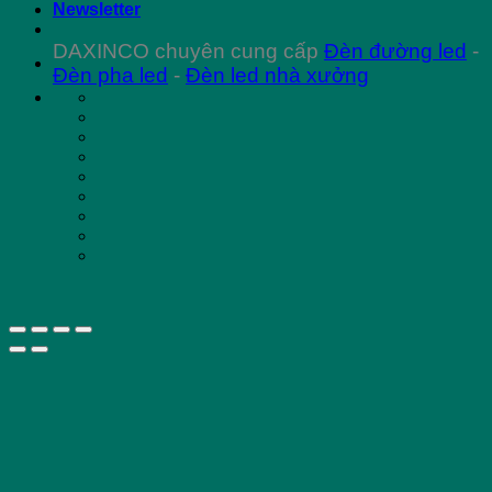
Newsletter
DAXINCO chuyên cung cấp
Đèn đường led
-
Đèn pha led
-
Đèn led nhà xưởng