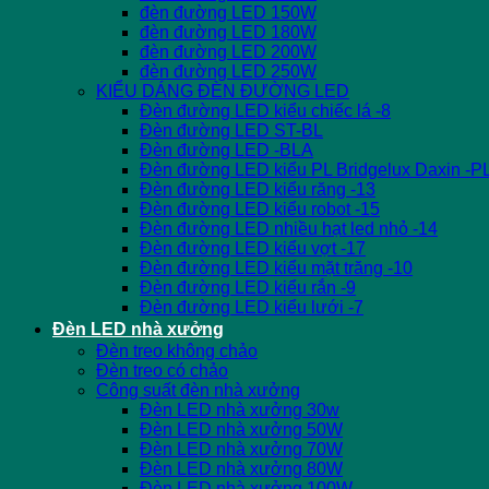
đèn đường LED 150W
đèn đường LED 180W
đèn đường LED 200W
đèn đường LED 250W
KIỂU DÁNG ĐÈN ĐƯỜNG LED
Đèn đường LED kiểu chiếc lá -8
Đèn đường LED ST-BL
Đèn đường LED -BLA
Đèn đường LED kiểu PL Bridgelux Daxin -P
Đèn đường LED kiểu răng -13
Đèn đường LED kiểu robot -15
Đèn đường LED nhiều hạt led nhỏ -14
Đèn đường LED kiểu vợt -17
Đèn đường LED kiểu mặt trăng -10
Đèn đường LED kiểu rắn -9
Đèn đường LED kiểu lưới -7
Đèn LED nhà xưởng
Đèn treo không chảo
Đèn treo có chảo
Công suất đèn nhà xưởng
Đèn LED nhà xưởng 30w
Đèn LED nhà xưởng 50W
Đèn LED nhà xưởng 70W
Đèn LED nhà xưởng 80W
Đèn LED nhà xưởng 100W