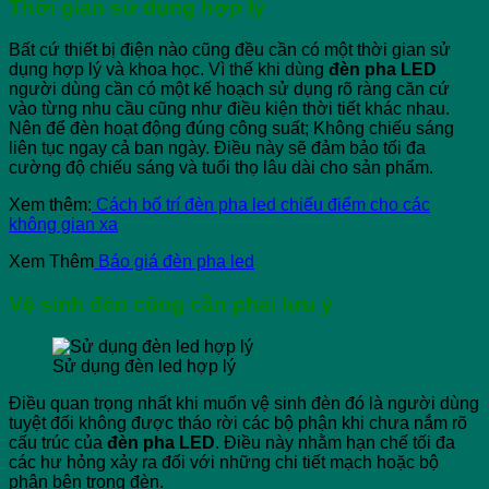
Thời gian sử dụng hợp lý
Bất cứ thiết bị điện nào cũng đều cần có một thời gian sử
dụng hợp lý và khoa học. Vì thế khi dùng
đèn pha LED
người dùng cần có một kế hoạch sử dụng rõ ràng căn cứ
vào từng nhu cầu cũng như điều kiện thời tiết khác nhau.
Nên để đèn hoạt động đúng công suất; Không chiếu sáng
liên tục ngay cả ban ngày. Điều này sẽ đảm bảo tối đa
cường độ chiếu sáng và tuổi thọ lâu dài cho sản phẩm.
Xem thêm:
Cách bố trí đèn pha led chiếu điểm cho các
không gian xa
Xem Thêm
Báo giá đèn pha led
Vệ sinh đèn cũng cần phải lưu ý
Sử dụng đèn led hợp lý
Điều quan trọng nhất khi muốn vệ sinh đèn đó là người dùng
tuyệt đối không được tháo rời các bộ phận khi chưa nắm rõ
cấu trúc của
đèn pha LED
. Điều này nhằm hạn chế tối đa
các hư hỏng xảy ra đối với những chi tiết mạch hoặc bộ
phận bên trong đèn.