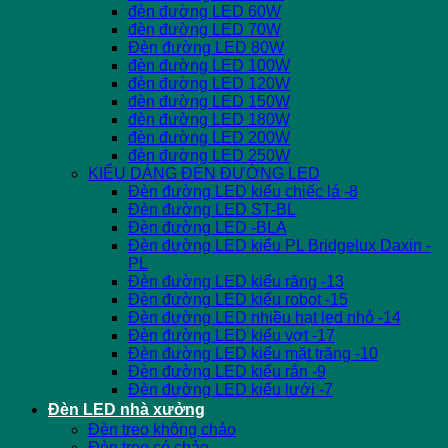
đèn đường LED 60W
đèn đường LED 70W
Đèn đường LED 80W
đèn đường LED 100W
đèn đường LED 120W
đèn đường LED 150W
đèn đường LED 180W
đèn đường LED 200W
đèn đường LED 250W
KIỂU DÁNG ĐÈN ĐƯỜNG LED
Đèn đường LED kiểu chiếc lá -8
Đèn đường LED ST-BL
Đèn đường LED -BLA
Đèn đường LED kiểu PL Bridgelux Daxin -
PL
Đèn đường LED kiểu răng -13
Đèn đường LED kiểu robot -15
Đèn đường LED nhiều hạt led nhỏ -14
Đèn đường LED kiểu vợt -17
Đèn đường LED kiểu mặt trăng -10
Đèn đường LED kiểu rắn -9
Đèn đường LED kiểu lưới -7
Đèn LED nhà xưởng
Đèn treo không chảo
Đèn treo có chảo