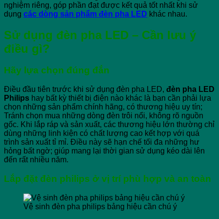
nghiệm riêng, góp phần đạt được kết quả tốt nhất khi sử
dụng
các dòng sản phẩm đèn pha LED
khác nhau.
Sử dụng đèn pha LED – Cần lưu ý
điều gì?
Hãy lựa chọn đúng đắn
Điều đầu tiên trước khi sử dụng đèn pha LED,
đèn pha LED
Philips
hay bất kỳ thiết bị điện nào khác là bạn cần phải lựa
chọn những sản phẩm chính hãng, có thương hiệu uy tín;
Tránh chọn mua những dòng đèn trôi nổi, không rõ nguồn
gốc. Khi lắp ráp và sản xuất, các thương hiệu lớn thường chỉ
dùng những linh kiện có chất lượng cao kết hợp với quá
trình sản xuất tỉ mỉ. Điều này sẽ hạn chế tối đa những hư
hỏng bất ngờ; giúp mang lại thời gian sử dụng kéo dài lên
đến rất nhiều năm.
Lắp đặt đèn philips ở vị trí phù hợp và an toàn
Vệ sinh đèn pha philips bảng hiệu cần chú ý