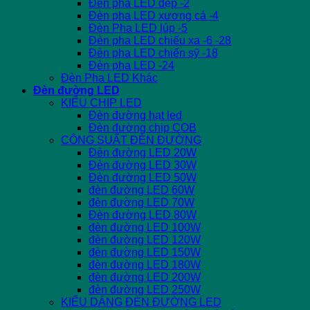
Đèn pha LED dẹp -2
Đèn pha LED xương cá -4
Đèn Pha LED lúp -5
Đèn pha LED chiếu xa -6 -28
Đèn pha LED chiến sỹ -18
Đèn pha LED -24
Đèn Pha LED Khác
Đèn đường LED
KIỂU CHIP LED
Đèn đường hạt led
Đèn đường chip COB
CÔNG SUẤT ĐÈN ĐƯỜNG
Đèn đường LED 20W
Đèn đường LED 30W
Đèn đường LED 50W
đèn đường LED 60W
đèn đường LED 70W
Đèn đường LED 80W
đèn đường LED 100W
đèn đường LED 120W
đèn đường LED 150W
đèn đường LED 180W
đèn đường LED 200W
đèn đường LED 250W
KIỂU DÁNG ĐÈN ĐƯỜNG LED