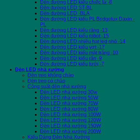
Đèn đường LED kiểu chiếc lá -8
Đèn đường LED ST-BL
Đèn đường LED -BLA
Đèn đường LED kiểu PL Bridgelux Daxin -
PL
Đèn đường LED kiểu răng -13
Đèn đường LED kiểu robot -15
Đèn đường LED nhiều hạt led nhỏ -14
Đèn đường LED kiểu vợt -17
Đèn đường LED kiểu mặt trăng -10
Đèn đường LED kiểu rắn -9
Đèn đường LED kiểu lưới -7
Đèn LED nhà xưởng
Đèn treo không chảo
Đèn treo có chảo
Công suất đèn nhà xưởng
Đèn LED nhà xưởng 30w
Đèn LED nhà xưởng 50W
Đèn LED nhà xưởng 70W
Đèn LED nhà xưởng 80W
Đèn LED nhà xưởng 100W
Đèn LED nhà xưởng 120W
Đèn LED nhà xưởng 150W
Đèn LED nhà xưởng 200W
Kiểu Dáng Đèn Nhà Xưởng