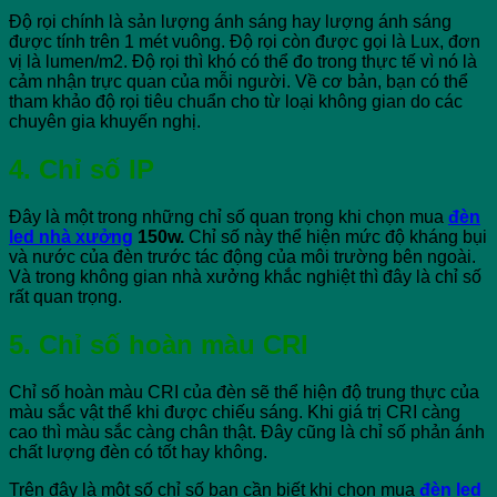
Độ rọi chính là sản lượng ánh sáng hay lượng ánh sáng
được tính trên 1 mét vuông. Độ rọi còn được gọi là Lux, đơn
vị là lumen/m2. Độ rọi thì khó có thể đo trong thực tế vì nó là
cảm nhận trực quan của mỗi người. Về cơ bản, bạn có thể
tham khảo độ rọi tiêu chuẩn cho từ loại không gian do các
chuyên gia khuyến nghị.
4. Chỉ số IP
Đây là một trong những chỉ số quan trọng khi chọn mua
đèn
led nhà xưởng
150w.
Chỉ số này thể hiện mức độ kháng bụi
và nước của đèn trước tác động của môi trường bên ngoài.
Và trong không gian nhà xưởng khắc nghiệt thì đây là chỉ số
rất quan trọng.
5. Chỉ số hoàn màu CRI
Chỉ số hoàn màu CRI của đèn sẽ thể hiện độ trung thực của
màu sắc vật thể khi được chiếu sáng. Khi giá trị CRI càng
cao thì màu sắc càng chân thật. Đây cũng là chỉ số phản ánh
chất lượng đèn có tốt hay không.
Trên đây là một số chỉ số bạn cần biết khi chọn mua
đèn led