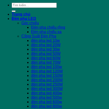
Tìm
kiếm:
Trang chủ
Đèn pha LED
Góc chiếu
Đèn pha chiếu rộng
Đèn pha chiếu xa
Công Suất Đèn Pha
đèn pha led 10w
đèn pha led 20W
đèn pha led 30w
đèn pha led 50W
đèn pha led 60W
đèn pha led 70W
đèn pha led 100w
đèn pha led 120W
đèn pha led 150W
đèn pha led 200W
đèn pha led 250W
đèn pha led 300W
đèn pha led 400w
đèn pha led 500w
đèn pha led 600w
đèn pha led 800w