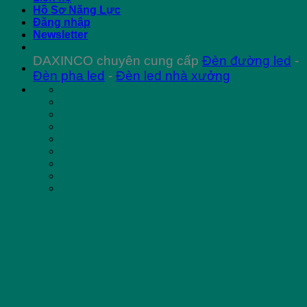
Hồ Sơ Năng Lực
Đăng nhập
Newsletter
DAXINCO chuyên cung cấp
Đèn đường led
-
Đèn pha led
-
Đèn led nhà xưởng