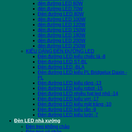
đèn đường LED 60W
đèn đường LED 70W
Đèn đường LED 80W
đèn đường LED 100W
đèn đường LED 120W
đèn đường LED 150W
đèn đường LED 180W
đèn đường LED 200W
đèn đường LED 250W
KIỂU DÁNG ĐÈN ĐƯỜNG LED
Đèn đường LED kiểu chiếc lá -8
Đèn đường LED ST-BL
Đèn đường LED -BLA
Đèn đường LED kiểu PL Bridgelux Daxin -
PL
Đèn đường LED kiểu răng -13
Đèn đường LED kiểu robot -15
Đèn đường LED nhiều hạt led nhỏ -14
Đèn đường LED kiểu vợt -17
Đèn đường LED kiểu mặt trăng -10
Đèn đường LED kiểu rắn -9
Đèn đường LED kiểu lưới -7
Đèn LED nhà xưởng
Đèn treo không chảo
Đèn treo có chảo