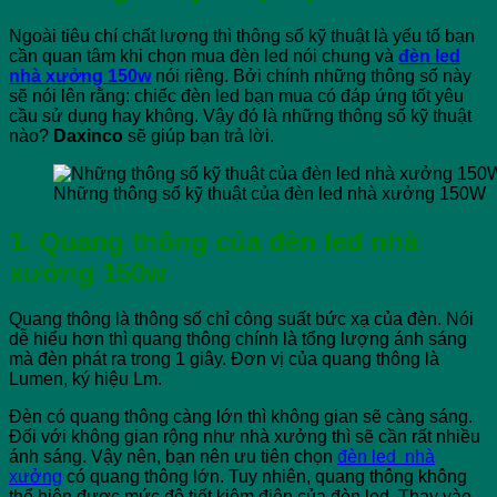
Ngoài tiêu chí chất lượng thì thông số kỹ thuật là yếu tố bạn
cần quan tâm khi chọn mua đèn led nói chung và
đèn led
nhà xưởng 150w
nói riêng. Bởi chính những thông số này
sẽ nói lên rằng: chiếc đèn led bạn mua có đáp ứng tốt yêu
cầu sử dụng hay không. Vậy đó là những thông số kỹ thuật
nào?
Daxinco
sẽ giúp bạn trả lời.
Những thông số kỹ thuật của đèn led nhà xưởng 150W
1. Quang thông của đèn led nhà
xưởng 150w
Quang thông là thông số chỉ công suất bức xạ của đèn. Nói
dễ hiểu hơn thì quang thông chính là tổng lượng ánh sáng
mà đèn phát ra trong 1 giây. Đơn vị của quang thông là
Lumen, ký hiệu Lm.
Đèn có quang thông càng lớn thì không gian sẽ càng sáng.
Đối với không gian rộng như nhà xưởng thì sẽ cần rất nhiều
ánh sáng. Vậy nên, bạn nên ưu tiên chọn
đèn led nhà
xưởng
có quang thông lớn. Tuy nhiên, quang thông không
thể hiện được mức độ tiết kiệm điện của đèn led. Thay vào