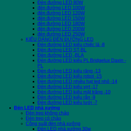
Đèn đường LED 80W
đèn đường LED 100W
đèn đường LED 120W
đèn đường LED 150W
đèn đường LED 180W
đèn đường LED 200W
đèn đường LED 250W
KIỂU DÁNG ĐÈN ĐƯỜNG LED
Đèn đường LED kiểu chiếc lá -8
Đèn đường LED ST-BL
Đèn đường LED -BLA
Đèn đường LED kiểu PL Bridgelux Daxin -
PL
Đèn đường LED kiểu răng -13
Đèn đường LED kiểu robot -15
Đèn đường LED nhiều hạt led nhỏ -14
Đèn đường LED kiểu vợt -17
Đèn đường LED kiểu mặt trăng -10
Đèn đường LED kiểu rắn -9
Đèn đường LED kiểu lưới -7
Đèn LED nhà xưởng
Đèn treo không chảo
Đèn treo có chảo
Công suất đèn nhà xưởng
Đèn LED nhà xưởng 30w