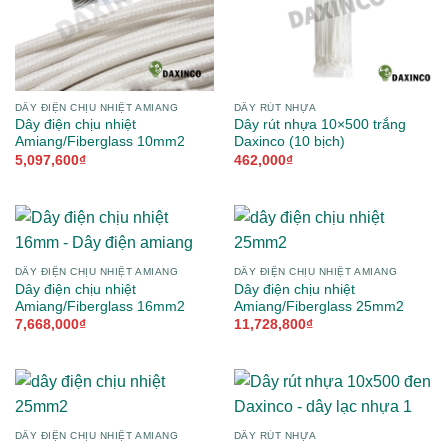
DÂY ĐIỆN CHỊU NHIỆT AMIANG
DÂY RÚT NHỰA
Dây điện chịu nhiệt
Dây rút nhựa 10×500 trắng
Amiang/Fiberglass 10mm2
Daxinco (10 bịch)
5,097,600
₫
462,000
₫
DÂY ĐIỆN CHỊU NHIỆT AMIANG
DÂY ĐIỆN CHỊU NHIỆT AMIANG
Dây điện chịu nhiệt
Dây điện chịu nhiệt
Amiang/Fiberglass 16mm2
Amiang/Fiberglass 25mm2
7,668,000
₫
11,728,800
₫
DÂY ĐIỆN CHỊU NHIỆT AMIANG
DÂY RÚT NHỰA