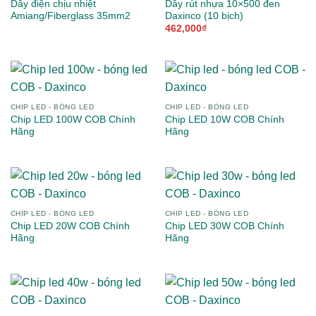
Dây điện chịu nhiệt
Dây rút nhựa 10×500 đen
Amiang/Fiberglass 35mm2
Daxinco (10 bịch)
462,000
₫
CHIP LED - BÓNG LED
CHIP LED - BÓNG LED
Chip LED 100W COB Chính
Chip LED 10W COB Chính
Hãng
Hãng
CHIP LED - BÓNG LED
CHIP LED - BÓNG LED
Chip LED 20W COB Chính
Chip LED 30W COB Chính
Hãng
Hãng