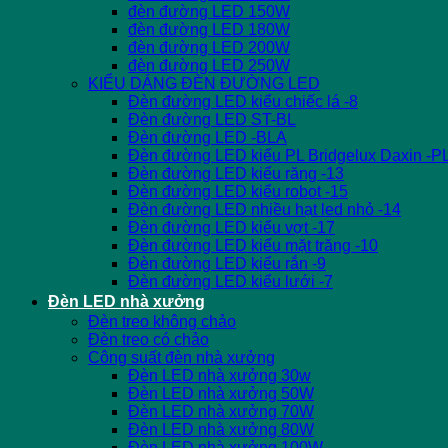
đèn đường LED 150W
đèn đường LED 180W
đèn đường LED 200W
đèn đường LED 250W
KIỂU DÁNG ĐÈN ĐƯỜNG LED
Đèn đường LED kiểu chiếc lá -8
Đèn đường LED ST-BL
Đèn đường LED -BLA
Đèn đường LED kiểu PL Bridgelux Daxin -P
Đèn đường LED kiểu răng -13
Đèn đường LED kiểu robot -15
Đèn đường LED nhiều hạt led nhỏ -14
Đèn đường LED kiểu vợt -17
Đèn đường LED kiểu mặt trăng -10
Đèn đường LED kiểu rắn -9
Đèn đường LED kiểu lưới -7
Đèn LED nhà xưởng
Đèn treo không chảo
Đèn treo có chảo
Công suất đèn nhà xưởng
Đèn LED nhà xưởng 30w
Đèn LED nhà xưởng 50W
Đèn LED nhà xưởng 70W
Đèn LED nhà xưởng 80W
Đèn LED nhà xưởng 100W