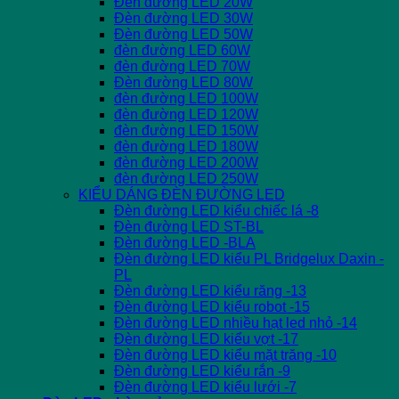
Đèn đường LED 20W
Đèn đường LED 30W
Đèn đường LED 50W
đèn đường LED 60W
đèn đường LED 70W
Đèn đường LED 80W
đèn đường LED 100W
đèn đường LED 120W
đèn đường LED 150W
đèn đường LED 180W
đèn đường LED 200W
đèn đường LED 250W
KIỂU DÁNG ĐÈN ĐƯỜNG LED
Đèn đường LED kiểu chiếc lá -8
Đèn đường LED ST-BL
Đèn đường LED -BLA
Đèn đường LED kiểu PL Bridgelux Daxin -
PL
Đèn đường LED kiểu răng -13
Đèn đường LED kiểu robot -15
Đèn đường LED nhiều hạt led nhỏ -14
Đèn đường LED kiểu vợt -17
Đèn đường LED kiểu mặt trăng -10
Đèn đường LED kiểu rắn -9
Đèn đường LED kiểu lưới -7