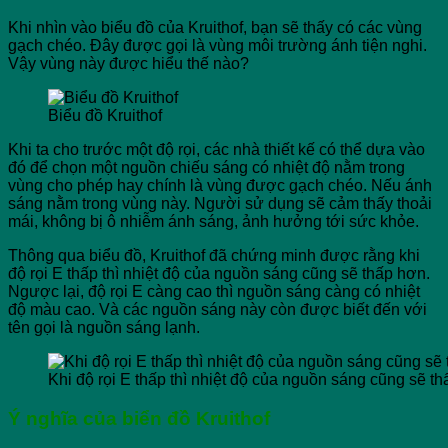
Khi nhìn vào biểu đồ của Kruithof, bạn sẽ thấy có các vùng
gạch chéo. Đây được gọi là vùng môi trường ánh tiện nghi.
Vậy vùng này được hiểu thế nào?
Biểu đồ Kruithof
Khi ta cho trước một độ rọi, các nhà thiết kế có thể dựa vào
đó để chọn một nguồn chiếu sáng có nhiệt độ nằm trong
vùng cho phép hay chính là vùng được gạch chéo. Nếu ánh
sáng nằm trong vùng này. Người sử dụng sẽ cảm thấy thoải
mái, không bị ô nhiễm ánh sáng, ảnh hưởng tới sức khỏe.
Thông qua biểu đồ, Kruithof đã chứng minh được rằng khi
độ rọi E thấp thì nhiệt độ của nguồn sáng cũng sẽ thấp hơn.
Ngược lại, độ rọi E càng cao thì nguồn sáng càng có nhiệt
độ màu cao. Và các nguồn sáng này còn được biết đến với
tên gọi là nguồn sáng lạnh.
Khi độ rọi E thấp thì nhiệt độ của nguồn sáng cũng sẽ t
Ý nghĩa của biển đồ Kruithof