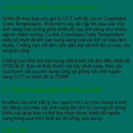
Correlated Color Temperature là gì?
Nhiệt độ màu hay còn gọi là CCT, viết tắt của từ Correlated
Color Temperature. Khái niệm này đề cập tới màu sắc của
ánh sáng chứ không phải nhiệt độ của ánh sáng như nhiều
người nhầm tưởng. Cụ thể, Correlated Color Temperature
miêu tả nhiệt độ khi bạn nung nóng một vật thể có màu đen
thuần. Chẳng hạn sắt đen, cho đến khi vật thể đó có màu sắc
và phát sáng.
Chẳng hạn như khi bạn nung một thanh sắt đen đến nhiệt độ
2700 độ K. Bạn sẽ thấy thanh sắt này phát sáng. Màu sắc
của thanh sắt sau khi nung cũng sẽ giống với một nguồn
sáng CCT có nhiệt độ là 2700K.
Ý nghĩa của biểu đồ Kruithof
Kruithof của nhà Vật lý học người Hà Lan cho chúng ta biết
tác động của màu sắc ánh sáng lên tâm lý của người dùng.
Điều này giúp bạn có thể lựa chọn được nhiệt độ nguồn
sáng trong quá trình thiết kế, thi công, xây dựng.
Phân tích