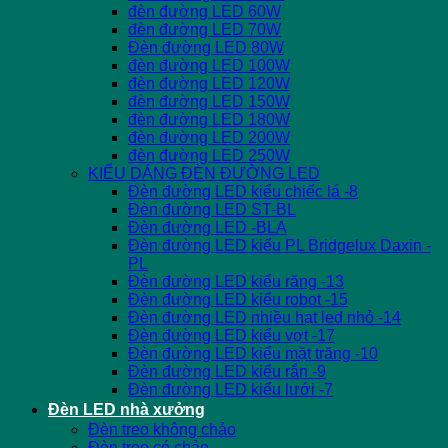
đèn đường LED 60W
đèn đường LED 70W
Đèn đường LED 80W
đèn đường LED 100W
đèn đường LED 120W
đèn đường LED 150W
đèn đường LED 180W
đèn đường LED 200W
đèn đường LED 250W
KIỂU DÁNG ĐÈN ĐƯỜNG LED
Đèn đường LED kiểu chiếc lá -8
Đèn đường LED ST-BL
Đèn đường LED -BLA
Đèn đường LED kiểu PL Bridgelux Daxin -
PL
Đèn đường LED kiểu răng -13
Đèn đường LED kiểu robot -15
Đèn đường LED nhiều hạt led nhỏ -14
Đèn đường LED kiểu vợt -17
Đèn đường LED kiểu mặt trăng -10
Đèn đường LED kiểu rắn -9
Đèn đường LED kiểu lưới -7
Đèn LED nhà xưởng
Đèn treo không chảo
Đèn treo có chảo