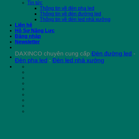
Tin tức
Thông tin về đèn pha led
Thông tin về đèn đường led
Thông tin về đèn led nhà xưởng
Liên hệ
Hồ Sơ Năng Lực
Đăng nhập
Newsletter
DAXINCO chuyên cung cấp
Đèn đường led
-
Đèn pha led
-
Đèn led nhà xưởng