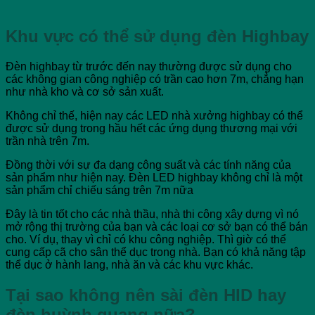
Khu vực có thể sử dụng đèn Highbay
Đèn highbay từ trước đến nay thường được sử dụng cho
các không gian công nghiệp có trần cao hơn 7m, chẳng hạn
như nhà kho và cơ sở sản xuất.
Không chỉ thế, hiện nay các LED nhà xưởng highbay có thể
được sử dụng trong hầu hết các ứng dụng thương mại với
trần nhà trên 7m.
Đồng thời với sự đa dạng công suất và các tính năng của
sản phẩm như hiện nay. Đèn LED highbay không chỉ là một
sản phẩm chỉ chiếu sáng trên 7m nữa
Đây là tin tốt cho các nhà thầu, nhà thi công xây dựng vì nó
mở rộng thị trường của bạn và các loại cơ sở bạn có thể bán
cho. Ví dụ, thay vì chỉ có khu công nghiệp. Thì giờ có thể
cung cấp cã cho sân thể dục trong nhà. Bạn có khả năng tập
thể dục ở hành lang, nhà ăn và các khu vực khác.
Tại sao không nên sài đèn HID hay
đèn huỳnh quang nữa?