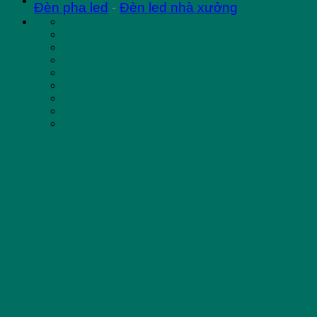
Đèn pha led
-
Đèn led nhà xưởng