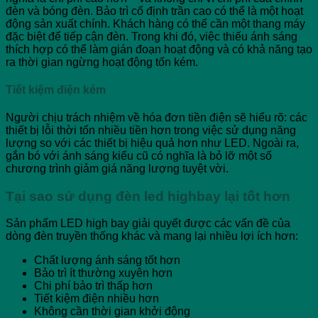
đèn và bóng đèn. Bảo trì cố định trần cao có thể là một hoạt
động sản xuất chính. Khách hàng có thể cần một thang máy
đặc biệt để tiếp cận đèn. Trong khi đó, việc thiếu ánh sáng
thích hợp có thể làm gián đoạn hoạt động và có khả năng tạo
ra thời gian ngừng hoạt động tốn kém.
Tiết kiệm điện kém
Người chịu trách nhiệm về hóa đơn tiền điện sẽ hiểu rõ: các
thiết bị lỗi thời tốn nhiều tiền hơn trong việc sử dụng năng
lượng so với các thiết bị hiệu quả hơn như LED. Ngoài ra,
gắn bó với ánh sáng kiểu cũ có nghĩa là bỏ lỡ một số
chương trình giảm giá năng lượng tuyệt vời.
Tại sao sử dụng đèn led highbay lại tốt hơn
Sản phẩm LED high bay giải quyết được các vấn đề của
dòng đèn truyền thống khác và mang lại nhiều lợi ích hơn:
Chất lượng ánh sáng tốt hơn
Bảo trì ít thường xuyên hơn
Chi phí bảo trì thấp hơn
Tiết kiệm điện nhiều hơn
Không cần thời gian khởi động