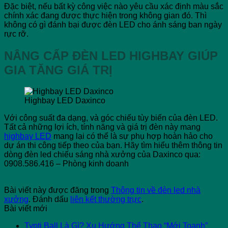
Đặc biệt, nếu bất kỳ công việc nào yêu cầu xác định màu sắc
chính xác đang được thực hiện trong không gian đó. Thì
không có gì đánh bại được đèn LED cho ánh sáng ban ngày
rực rỡ.
NÂNG CẤP ĐÈN LED HIGHBAY GIÚP
GIA TĂNG GIÁ TRỊ
Highbay LED Daxinco
Với công suất đa dạng, và góc chiếu tùy biến của đèn LED.
Tất cả những lợi ích, tính năng và giá trị đèn này mang
highbay LED
mang lại có thể là sự phụ hợp hoàn hảo cho
dự án thi công tiếp theo của bạn. Hãy tìm hiểu thêm thông tin
dòng đèn led chiếu sáng nhà xưởng của Daxinco qua:
0908.586.416 – Phòng kinh doanh
Bài viết này được đăng trong
Thông tin về đèn led nhà
xưởng
. Đánh dấu
liên kết thường trực
.
Bài viết mới
Typti Ball Là Gì? Xu Hướng Thể Thao “Mới Toanh”