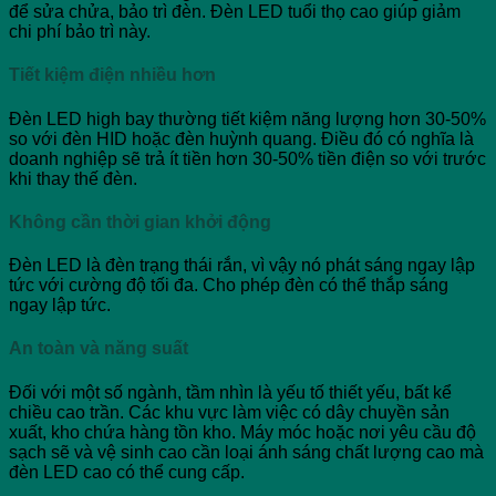
để sửa chửa, bảo trì đèn. Đèn LED tuổi thọ cao giúp giảm
chi phí bảo trì này.
Tiết kiệm điện nhiều hơn
Đèn LED high bay thường tiết kiệm năng lượng hơn 30-50%
so với đèn HID hoặc đèn huỳnh quang. Điều đó có nghĩa là
doanh nghiệp sẽ trả ít tiền hơn 30-50% tiền điện so với trước
khi thay thế đèn.
Không cần thời gian khởi động
Đèn LED là đèn trạng thái rắn, vì vậy nó phát sáng ngay lập
tức với cường độ tối đa. Cho phép đèn có thể thắp sáng
ngay lập tức.
An toàn và năng suất
Đối với một số ngành, tầm nhìn là yếu tố thiết yếu, bất kể
chiều cao trần. Các khu vực làm việc có dây chuyền sản
xuất, kho chứa hàng tồn kho. Máy móc hoặc nơi yêu cầu độ
sạch sẽ và vệ sinh cao cần loại ánh sáng chất lượng cao mà
đèn LED cao có thể cung cấp.