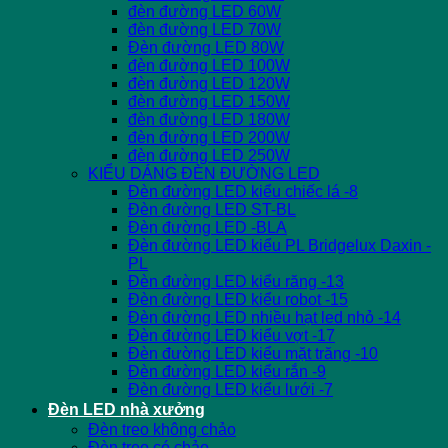
đèn đường LED 60W
đèn đường LED 70W
Đèn đường LED 80W
đèn đường LED 100W
đèn đường LED 120W
đèn đường LED 150W
đèn đường LED 180W
đèn đường LED 200W
đèn đường LED 250W
KIỂU DÁNG ĐÈN ĐƯỜNG LED
Đèn đường LED kiểu chiếc lá -8
Đèn đường LED ST-BL
Đèn đường LED -BLA
Đèn đường LED kiểu PL Bridgelux Daxin -
PL
Đèn đường LED kiểu răng -13
Đèn đường LED kiểu robot -15
Đèn đường LED nhiều hạt led nhỏ -14
Đèn đường LED kiểu vợt -17
Đèn đường LED kiểu mặt trăng -10
Đèn đường LED kiểu rắn -9
Đèn đường LED kiểu lưới -7
Đèn LED nhà xưởng
Đèn treo không chảo
Đèn treo có chảo