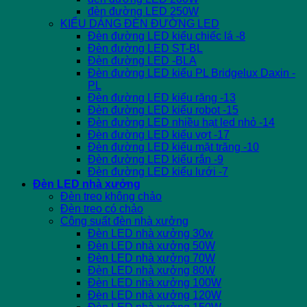
đèn đường LED 250W
KIỂU DÁNG ĐÈN ĐƯỜNG LED
Đèn đường LED kiểu chiếc lá -8
Đèn đường LED ST-BL
Đèn đường LED -BLA
Đèn đường LED kiểu PL Bridgelux Daxin -
PL
Đèn đường LED kiểu răng -13
Đèn đường LED kiểu robot -15
Đèn đường LED nhiều hạt led nhỏ -14
Đèn đường LED kiểu vợt -17
Đèn đường LED kiểu mặt trăng -10
Đèn đường LED kiểu rắn -9
Đèn đường LED kiểu lưới -7
Đèn LED nhà xưởng
Đèn treo không chảo
Đèn treo có chảo
Công suất đèn nhà xưởng
Đèn LED nhà xưởng 30w
Đèn LED nhà xưởng 50W
Đèn LED nhà xưởng 70W
Đèn LED nhà xưởng 80W
Đèn LED nhà xưởng 100W
Đèn LED nhà xưởng 120W