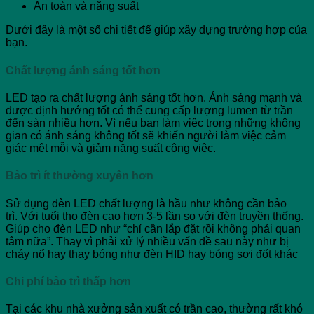
An toàn và năng suất
Dưới đây là một số chi tiết để giúp xây dựng trường hợp của
bạn.
Chất lượng ánh sáng tốt hơn
LED tạo ra chất lượng ánh sáng tốt hơn. Ánh sáng mạnh và
được định hướng tốt có thể cung cấp lượng lumen từ trần
đến sàn nhiều hơn. Vì nếu bạn làm việc trong những không
gian có ánh sáng không tốt sẽ khiến người làm việc cảm
giác mệt mỗi và giảm năng suất công việc.
Bảo trì ít thường xuyên hơn
Sử dụng đèn LED chất lượng là hầu như không cần bảo
trì. Với tuổi thọ đèn cao hơn 3-5 lần so với đèn truyền thống.
Giúp cho đèn LED như “chỉ cần lắp đặt rồi không phải quan
tâm nữa”. Thay vì phải xử lý nhiều vấn đề sau này như bị
cháy nổ hay thay bóng như đèn HID hay bóng sợi đốt khác
Chi phí bảo trì thấp hơn
Tại các khu nhà xưởng sản xuất có trần cao, thường rất khó