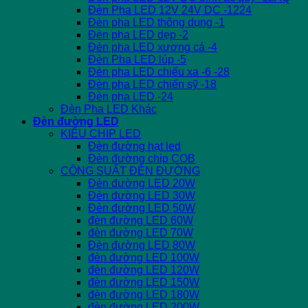
Đèn Pha LED 12V 24V DC -1224
Đèn pha LED thông dụng -1
Đèn pha LED dẹp -2
Đèn pha LED xương cá -4
Đèn Pha LED lúp -5
Đèn pha LED chiếu xa -6 -28
Đèn pha LED chiến sỹ -18
Đèn pha LED -24
Đèn Pha LED Khác
Đèn đường LED
KIỂU CHIP LED
Đèn đường hạt led
Đèn đường chip COB
CÔNG SUẤT ĐÈN ĐƯỜNG
Đèn đường LED 20W
Đèn đường LED 30W
Đèn đường LED 50W
đèn đường LED 60W
đèn đường LED 70W
Đèn đường LED 80W
đèn đường LED 100W
đèn đường LED 120W
đèn đường LED 150W
đèn đường LED 180W
đèn đường LED 200W