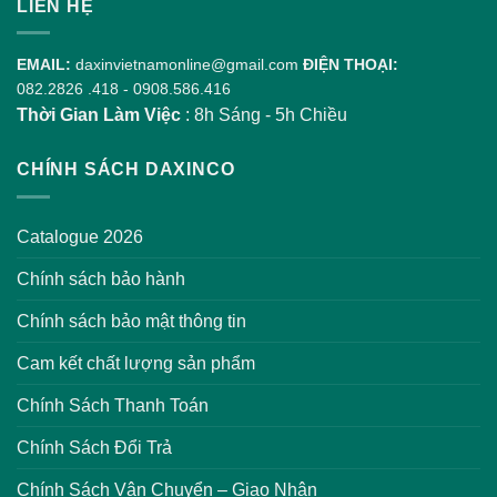
LIÊN HỆ
EMAIL:
daxinvietnamonline@gmail.com
ĐIỆN THOẠI:
082.2826 .418
-
0908.586.416
Thời Gian Làm Việc
: 8h Sáng - 5h Chiều
CHÍNH SÁCH DAXINCO
Catalogue 2026
Chính sách bảo hành
Chính sách bảo mật thông tin
Cam kết chất lượng sản phẩm
Chính Sách Thanh Toán
Chính Sách Đổi Trả
Chính Sách Vận Chuyển – Giao Nhận