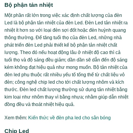
Bộ phận tản nhiệt
Một phần rất lớn trong việc xác định chất lượng của đèn
Led là bộ phận tản nhiệt của đèn Led. Đèn Led tản nhiệt ra
nhiệt ít hơn so với loại đèn sợi đốt hoặc đèn huỳnh quang
thông thường. Để tăng tuổi thọ của đèn Led, những nhà
phát triển đèn Led phải thiết kế bộ phận tản nhiệt chất
lượng. Theo đó nếu hoạt động lâu ở nhiệt độ cao thì cả
tuổi thọ và độ sáng đều giảm; dần dần sẽ dẫn đến độ sáng
kém không đạt hiệu quả như mong muốn. Bộ tản nhiệt của
đèn led phụ thuộc rất nhiều yếu tố tổng thể từ chất liệu vỏ
đèn; công nghệ chip led cho tới chất lượng nhôm và kích
thước. Đèn led chất lượng thường sử dụng tản nhiệt bằng
kim loại như nhôm thay vì bằng nhựa; nhằm giúp dẫn nhiệt
đồng đều và thoát nhiệt hiệu quả.
Xem thêm:
Kiến thức về đèn pha led cho sân bóng
Chip Led