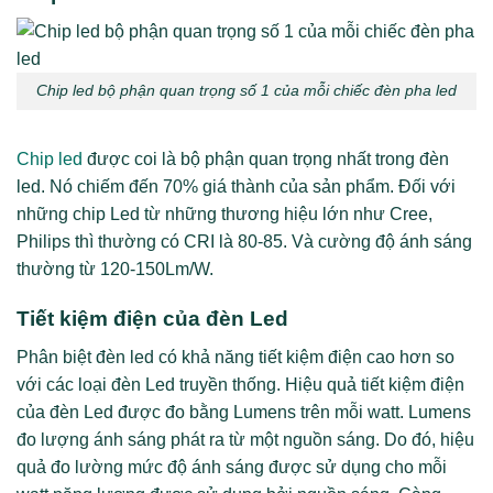
Chip led bộ phận quan trọng số 1 của mỗi chiếc đèn pha led
Chip led
được coi là bộ phận quan trọng nhất trong đèn
led. Nó chiếm đến 70% giá thành của sản phẩm. Đối với
những chip Led từ những thương hiệu lớn như Cree,
Philips thì thường có CRI là 80-85. Và cường độ ánh sáng
thường từ 120-150Lm/W.
Tiết kiệm điện của đèn Led
Phân biệt đèn led có khả năng tiết kiệm điện cao hơn so
với các loại đèn Led truyền thống. Hiệu quả tiết kiệm điện
của đèn Led được đo bằng Lumens trên mỗi watt. Lumens
đo lượng ánh sáng phát ra từ một nguồn sáng. Do đó, hiệu
quả đo lường mức độ ánh sáng được sử dụng cho mỗi