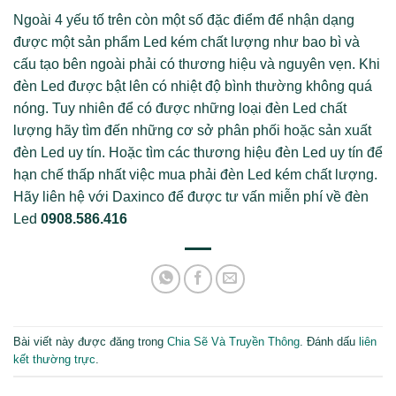
Ngoài 4 yếu tố trên còn một số đặc điểm để nhận dạng
được một sản phẩm Led kém chất lượng như bao bì và
cấu tạo bên ngoài phải có thương hiệu và nguyên vẹn. Khi
đèn Led được bật lên có nhiệt độ bình thường không quá
nóng. Tuy nhiên để có được những loại đèn Led chất
lượng hãy tìm đến những cơ sở phân phối hoặc sản xuất
đèn Led uy tín. Hoặc tìm các thương hiệu đèn Led uy tín để
hạn chế thấp nhất việc mua phải đèn Led kém chất lượng.
Hãy liên hệ với Daxinco để được tư vấn miễn phí về đèn
Led
0908.586.416
Bài viết này được đăng trong
Chia Sẽ Và Truyền Thông
. Đánh dấu
liên
kết thường trực
.