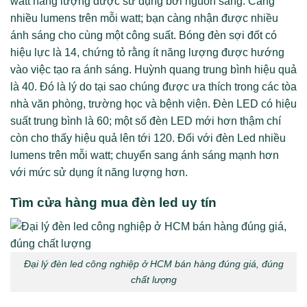
watt năng lượng được sử dụng bởi nguồn sáng. Càng
nhiều lumens trên mỗi watt; bạn càng nhận được nhiều
ánh sáng cho cùng một công suất. Bóng đèn sợi đốt có
hiệu lực là 14, chứng tỏ rằng ít năng lượng được hướng
vào việc tạo ra ánh sáng. Huỳnh quang trung bình hiệu quả
là 40. Đó là lý do tại sao chúng được ưa thích trong các tòa
nhà văn phòng, trường học và bệnh viện. Đèn LED có hiệu
suất trung bình là 60; một số đèn LED mới hơn thậm chí
còn cho thấy hiệu quả lên tới 120. Đối với đèn Led nhiều
lumens trên mỗi watt; chuyển sang ánh sáng mạnh hơn
với mức sử dụng ít năng lượng hơn.
Tìm cửa hàng mua đèn led uy tín
Đại lý đèn led công nghiệp ở HCM bán hàng đúng giá, đúng
chất lượng