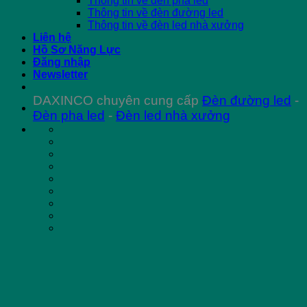
Thông tin về đèn pha led
Thông tin về đèn đường led
Thông tin về đèn led nhà xưởng
Liên hệ
Hồ Sơ Năng Lực
Đăng nhập
Newsletter
DAXINCO chuyên cung cấp
Đèn đường led
-
Đèn pha led
-
Đèn led nhà xưởng