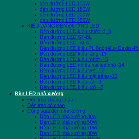
đèn đường LED 150W
đèn đường LED 180W
đèn đường LED 200W
đèn đường LED 250W
KIỂU DÁNG ĐÈN ĐƯỜNG LED
Đèn đường LED kiểu chiếc lá -8
Đèn đường LED ST-BL
Đèn đường LED -BLA
Đèn đường LED kiểu PL Bridgelux Daxin -P
Đèn đường LED kiểu răng -13
Đèn đường LED kiểu robot -15
Đèn đường LED nhiều hạt led nhỏ -14
Đèn đường LED kiểu vợt -17
Đèn đường LED kiểu mặt trăng -10
Đèn đường LED kiểu rắn -9
Đèn đường LED kiểu lưới -7
Đèn LED nhà xưởng
Đèn treo không chảo
Đèn treo có chảo
Công suất đèn nhà xưởng
Đèn LED nhà xưởng 30w
Đèn LED nhà xưởng 50W
Đèn LED nhà xưởng 70W
Đèn LED nhà xưởng 80W
Đèn LED nhà xưởng 100W